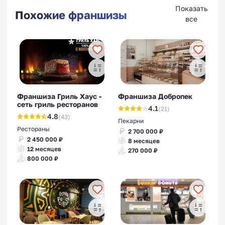
Показать
Похожие франшизы
все
Франшиза Гриль Хаус -
Франшиза Добропек
сеть гриль ресторанов
4.1
(21)
4.8
(43)
Пекарни
Рестораны
2 700 000 ₽
2 450 000 ₽
8 месяцев
12 месяцев
270 000 ₽
800 000 ₽