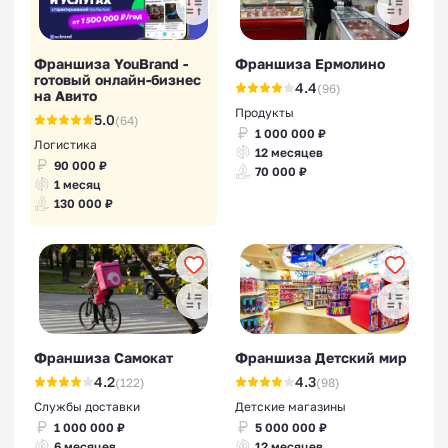
Франшиза YouBrand -
Франшиза Ермолино
готовый онлайн-бизнес
4.4
(96)
на Авито
Продукты
5.0
(64)
1 000 000 ₽
Логистика
12 месяцев
90 000 ₽
70 000 ₽
1 месяц
130 000 ₽
Франшиза Самокат
Франшиза Детский мир
4.2
4.3
(122)
(98)
Службы доставки
Детские магазины
1 000 000 ₽
5 000 000 ₽
6 месяцев
12 месяцев