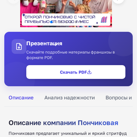
Презентация
Скачайте подробные материалы франшизы в
формате PDF.
Скачать PDF
Описание
Анализ надежности
Вопросы и о
Описание компании Пончиковая
Пончиковая предлагает уникальный и яркий стритфуд