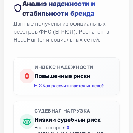
Анализ надежности и
стабильности бренда
Данные получены из официальных
реестров ФНС (ЕГРЮЛ), Роспатента,
HeadHunter и социальных сетей.
ИНДЕКС НАДЕЖНОСТИ
0
Повышенные риски
Как рассчитывается индекс?
СУДЕБНАЯ НАГРУЗКА
Низкий судебный риск
Всего споров:
0
.
Претензий как к ответчику нет.