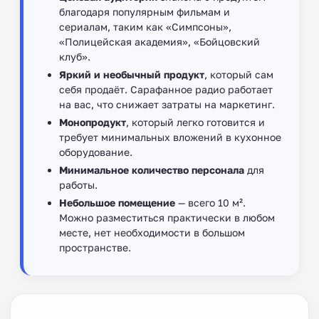
благодаря популярным фильмам и
сериалам, таким как «Симпсоны»,
«Полицейская академия», «Бойцовский
клуб».
Яркий и необычный продукт
, который сам
себя продаёт. Сарафанное радио работает
на вас, что снижает затраты на маркетинг.
Монопродукт
, который легко готовится и
требует минимальных вложений в кухонное
оборудование.
Минимальное количество персонала
для
работы.
Небольшое помещение
— всего 10 м².
Можно разместиться практически в любом
месте, нет необходимости в большом
пространстве.