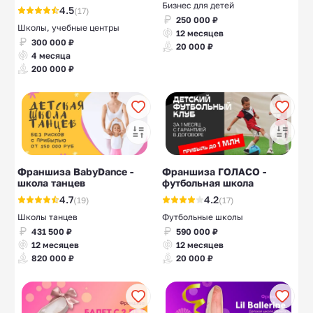
Бизнес для детей
4.5
(17)
250 000 ₽
Школы, учебные центры
12 месяцев
300 000 ₽
20 000 ₽
4 месяца
200 000 ₽
Франшиза BabyDance -
Франшиза ГОЛАСО -
школа танцев
футбольная школа
4.7
4.2
(19)
(17)
Школы танцев
Футбольные школы
431 500 ₽
590 000 ₽
12 месяцев
12 месяцев
820 000 ₽
20 000 ₽