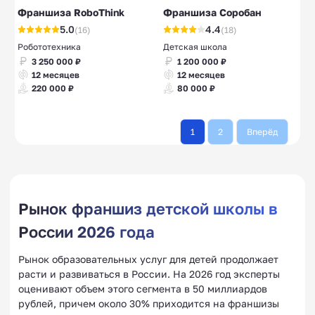
Франшиза RoboThink
Франшиза Соробан
5.0
4.4
(16)
(18)
Робототехника
Детская школа
3 250 000 ₽
1 200 000 ₽
12 месяцев
12 месяцев
220 000 ₽
80 000 ₽
1
2
Вперёд
Рынок франшиз детской школы в
России 2026 года
Рынок образовательных услуг для детей продолжает
расти и развиваться в России. На 2026 год эксперты
оценивают объем этого сегмента в 50 миллиардов
рублей, причем около 30% приходится на франшизы