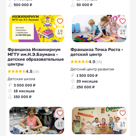
500 000 ₽
50 000 ₽
Франшиза Инжинириум
Франшиза Точка Роста -
МГТУ им.Н.Э.Баумана -
детский центр
детские образовательные
4.9
(16)
центры
Детский центр развития
4.8
(14)
1 500 000 ₽
Детская школа
20 месяцев
3 000 000 ₽
250 000 ₽
18 месяцев
150 000 ₽