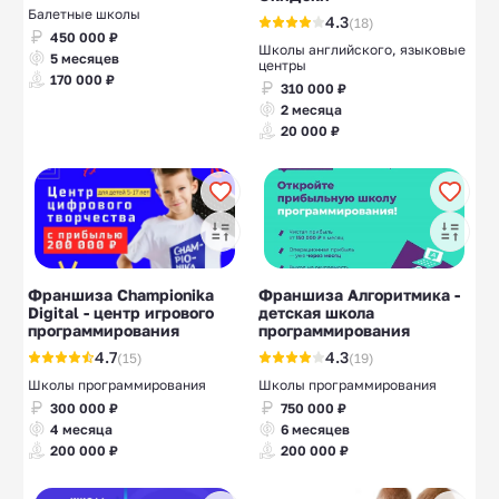
Балетные школы
4.3
(18)
450 000 ₽
Школы английского, языковые
5 месяцев
центры
170 000 ₽
310 000 ₽
2 месяца
20 000 ₽
Франшиза Championika
Франшиза Алгоритмика -
Digital - центр игрового
детская школа
программирования
программирования
4.7
4.3
(15)
(19)
Школы программирования
Школы программирования
300 000 ₽
750 000 ₽
4 месяца
6 месяцев
200 000 ₽
200 000 ₽