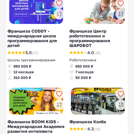
Франшиза CODDY -
Франшиза Центр
международная школа
робототехники и
программирования для
программирования
детей
ШАРОБОТ
5.0
4.0
(17)
(19)
Школы программирования
Робототехника
650 000 ₽
650 000 ₽
12 месяцев
7 месяцев
310 000 ₽
50 000 ₽
Франшиза BOOM KIDS -
Франшиза Колба
Международная Академия
4.3
(20)
развития интеллекта