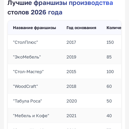
Лучшие франшизы производства
столов 2026 года
Название франшизы
Год основания
Количеств
"СтолПлюс"
2017
150
"ЭкоМебель"
2019
85
"Стол-Мастер"
2015
100
"WoodCraft"
2018
60
"Табула Роса"
2020
50
"Мебель и Кофе"
2021
40