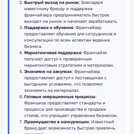
Быстрый выход на рынок
: Благодаря
известному бренду и поддержке
франчайзера предприниматель быстрее
выходит на рынок и начинает зарабатывать.
Поддержка и обучение
: Франчайзер
предоставляет обучение для сотрудников и
консультации по всем аспектам ведения
бизнеса.
Маркетинговая поддержка
: Франчайзи
получает доступ к проверенным
маркетинговым стратегиям и материалам.
Экономия на закупках
: Франчайзер
предоставляет доступ к поставщикам с
выгодными условиями, что позволяет
экономить на материалах.
Готовые операционные процессы
:
Франшиза предоставляет стандарты и
процессы для производства и продажи
столов, что упрощает управление бизнесом.
Преимущество в конкуренции
: Известный
бренд дает возможность быстрее привлечь