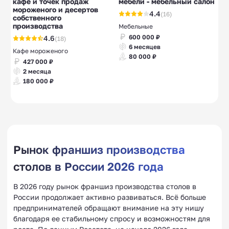
кафе и точек продаж
мебели - мебельный салон
мороженого и десертов
4.4
(16)
собственного
производства
Мебельные
600 000 ₽
4.6
(18)
6 месяцев
Кафе мороженого
80 000 ₽
427 000 ₽
2 месяца
180 000 ₽
Рынок франшиз производства
столов в России 2026 года
В 2026 году рынок франшиз производства столов в
России продолжает активно развиваться. Всё больше
предпринимателей обращают внимание на эту нишу
благодаря ее стабильному спросу и возможностям для