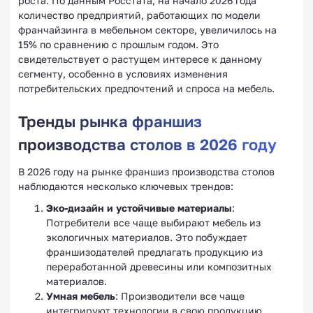
роста. По данным Росстата, на начало 2026 года
количество предприятий, работающих по модели
франчайзинга в мебельном секторе, увеличилось на
15% по сравнению с прошлым годом. Это
свидетельствует о растущем интересе к данному
сегменту, особенно в условиях изменения
потребительских предпочтений и спроса на мебель.
Тренды рынка франшиз
производства столов в 2026 году
В 2026 году на рынке франшиз производства столов
наблюдаются несколько ключевых трендов:
Эко-дизайн и устойчивые материалы
:
Потребители все чаще выбирают мебель из
экологичных материалов. Это побуждает
франшизодателей предлагать продукцию из
переработанной древесины или композитных
материалов.
Умная мебель
: Производители все чаще
интегрируют технологии в свою продукцию.