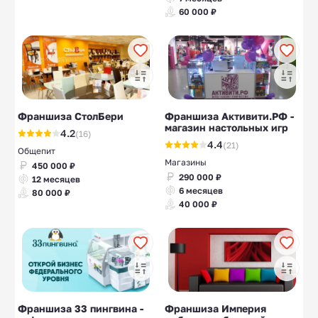
60 000 ₽
Франшиза СтолБери
Франшиза Активити.РФ -
магазин настольных игр
4.2
(16)
4.4
(21)
Общепит
Магазины
450 000 ₽
290 000 ₽
12 месяцев
6 месяцев
80 000 ₽
40 000 ₽
Франшиза 33 пингвина -
Франшиза Империя