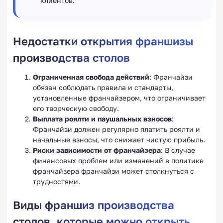
клиентов.
Недостатки открытия франшизы
производства столов
Ограниченная свобода действий
: Франчайзи
обязан соблюдать правила и стандарты,
установленные франчайзером, что ограничивает
его творческую свободу.
Выплата роялти и паушальных взносов
:
Франчайзи должен регулярно платить роялти и
начальные взносы, что снижает чистую прибыль.
Риски зависимости от франчайзера
: В случае
финансовых проблем или изменений в политике
франчайзера франчайзи может столкнуться с
трудностями.
Виды франшиз производства
столов, которые можно открыть