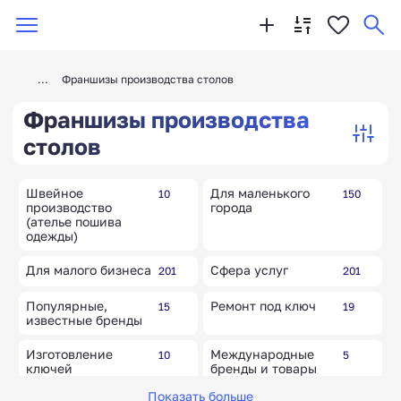
Франшизы производства столов
Франшизы производства
столов
Швейное
Для маленького
10
150
производство
города
(ателье пошива
одежды)
Для малого бизнеса
Сфера услуг
201
201
Популярные,
Ремонт под ключ
15
19
известные бренды
Изготовление
Международные
10
5
ключей
бренды и товары
Показать больше