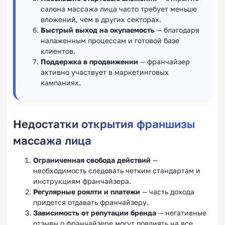
салона массажа лица часто требует меньше
вложений, чем в других секторах.
Быстрый выход на окупаемость
— благодаря
налаженным процессам и готовой базе
клиентов.
Поддержка в продвижении
— франчайзер
активно участвует в маркетинговых
кампаниях.
Недостатки открытия франшизы
массажа лица
Ограниченная свобода действий
—
необходимость следовать четким стандартам и
инструкциям франчайзера.
Регулярные роялти и платежи
— часть дохода
придется отдавать франчайзеру.
Зависимость от репутации бренда
— негативные
отзывы о франчайзере могут повлиять на все