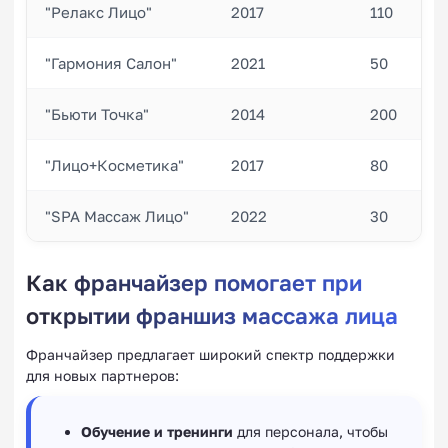
"Релакс Лицо"
2017
110
"Гармония Салон"
2021
50
"Бьюти Точка"
2014
200
"Лицо+Косметика"
2017
80
"SPA Массаж Лицо"
2022
30
Как франчайзер помогает при
открытии франшиз массажа лица
Франчайзер предлагает широкий спектр поддержки
для новых партнеров:
Обучение и тренинги
для персонала, чтобы