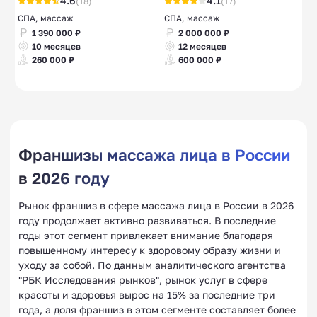
4.6
4.1
(18)
(17)
СПА, массаж
СПА, массаж
1 390 000 ₽
2 000 000 ₽
10 месяцев
12 месяцев
260 000 ₽
600 000 ₽
Франшизы массажа лица в России
в 2026 году
Рынок франшиз в сфере массажа лица в России в 2026
году продолжает активно развиваться. В последние
годы этот сегмент привлекает внимание благодаря
повышенному интересу к здоровому образу жизни и
уходу за собой. По данным аналитического агентства
"РБК Исследования рынков", рынок услуг в сфере
красоты и здоровья вырос на 15% за последние три
года, а доля франшиз в этом сегменте составляет более