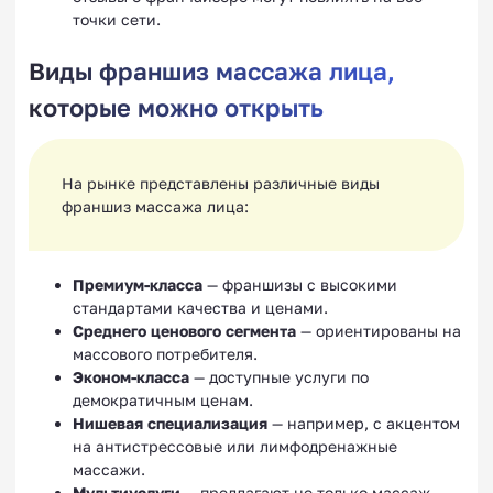
точки сети.
Виды франшиз массажа лица,
которые можно открыть
На рынке представлены различные виды
франшиз массажа лица:
Премиум-класса
— франшизы с высокими
стандартами качества и ценами.
Среднего ценового сегмента
— ориентированы на
массового потребителя.
Эконом-класса
— доступные услуги по
демократичным ценам.
Нишевая специализация
— например, с акцентом
на антистрессовые или лимфодренажные
массажи.
Мультиуслуги
— предлагают не только массаж