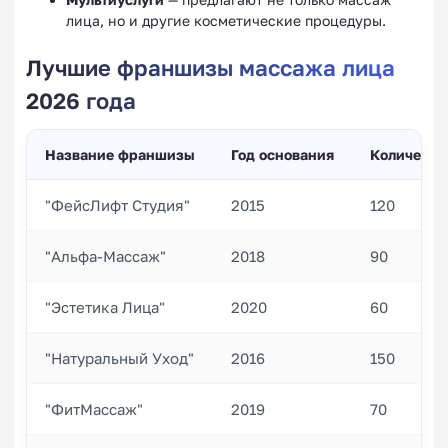
лица, но и другие косметические процедуры.
Лучшие франшизы массажа лица
2026 года
Название франшизы
Год основания
Количеств
"ФейсЛифт Студия"
2015
120
"Альфа-Массаж"
2018
90
"Эстетика Лица"
2020
60
"Натуральный Уход"
2016
150
"ФитМассаж"
2019
70