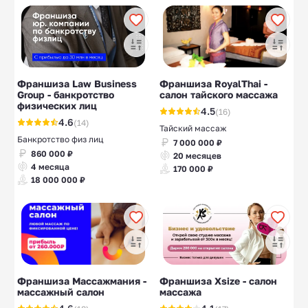
Франшиза Law Business
Франшиза RoyalThai -
Group - банкротство
салон тайского массажа
физических лиц
4.5
(16)
4.6
(14)
Тайский массаж
Банкротство физ лиц
7 000 000 ₽
860 000 ₽
20 месяцев
4 месяца
170 000 ₽
18 000 000 ₽
Франшиза Массажмания -
Франшиза Xsize - салон
массажный салон
массажа