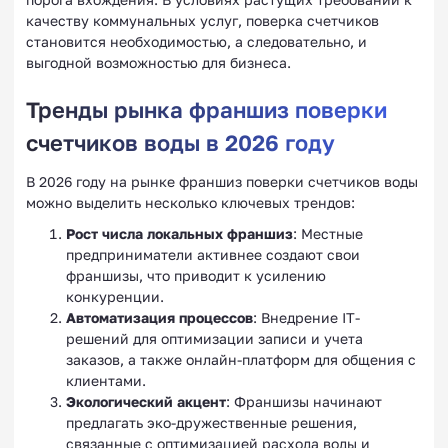
качеству коммунальных услуг, поверка счетчиков
становится необходимостью, а следовательно, и
выгодной возможностью для бизнеса.
Тренды рынка франшиз поверки
счетчиков воды в 2026 году
В 2026 году на рынке франшиз поверки счетчиков воды
можно выделить несколько ключевых трендов:
Рост числа локальных франшиз
: Местные
предприниматели активнее создают свои
франшизы, что приводит к усилению
конкуренции.
Автоматизация процессов
: Внедрение IT-
решений для оптимизации записи и учета
заказов, а также онлайн-платформ для общения с
клиентами.
Экологический акцент
: Франшизы начинают
предлагать эко-дружественные решения,
связанные с оптимизацией расхода воды и