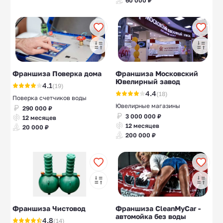
60 000 ₽
Франшиза Поверка дома
Франшиза Московский
Ювелирный завод
4.1
(19)
4.4
(18)
Поверка счетчиков воды
Ювелирные магазины
290 000 ₽
3 000 000 ₽
12 месяцев
12 месяцев
20 000 ₽
200 000 ₽
Франшиза Чистовод
Франшиза СleanMyCar -
автомойка без воды
4.8
(14)