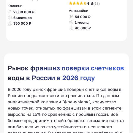
4.8
(18)
Клининг
Автомойки
2 600 000 ₽
54 000 ₽
6 месяцев
1 месяц
350 000 ₽
40 000 ₽
Рынок франшиз поверки счетчиков
воды в России в 2026 году
В 2026 году рынок франшиз поверки счетчиков воды в
России продолжает активно развиваться. По данным
аналитической компании "ФранчМарк", количество
новых точек, открытых по франшизам в этом сегменте,
выросло на 15% по сравнению с прошлым годом. Все
больше предпринимателей обращают внимание на этот
вид бизнеса из-за его устойчивости и невысокого
порога вхождения. В условиях растущих требований к