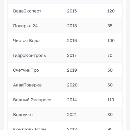
ВодаЭксперт
2015
120
Поверка 24
2018
85
Чистая Вода
2016
100
ГидроКонтроль
2017
70
СчетчикПро
2019
50
АкваПоверка
2020
60
Водный Экспресс
2014
110
Водоучет
2021
30
Контроль Воды
2013
95