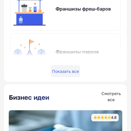
Франшизы фреш-баров
Франшизы парков
развлечений
Показать все
Смотреть
Веганские и
Бизнес идеи
все
вегетарианские
франшизы
4.8