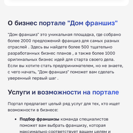
Франшизы школ
плавания
О бизнес портале "Дом франшиз"
"Дом франшиз" это уникальная площадка, где собрано
более 2000 предложений франшиз для самых разных
отраслей . Здесь вы найдете более 500 тщательно
разработанных бизнес планов , а также более 1000
Франшизы по ремонту
оригинальных бизнес идей для старта своего дела.
стартеров и генераторов
Если вы хотите стать предпринимателем, но не знаете,
с чего начать, "Дом франшиз" поможет вам сделать
уверенный первый шаг .
Услуги и возможности на портале
Портал предлагает целый ряд услуг для тех, кто ищет
Франшизы белорусской
возможности в бизнесе:
одежды
Подбор франшизы
команда специалистов
поможет вам выбрать франшизу, которая
максимально соответствует вашим целям и