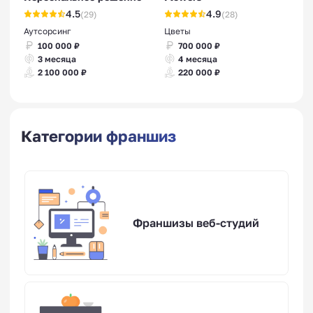
4.5
4.9
(29)
(28)
Аутсорсинг
Цветы
100 000 ₽
700 000 ₽
3 месяца
4 месяца
2 100 000 ₽
220 000 ₽
Категории франшиз
Франшизы веб-студий