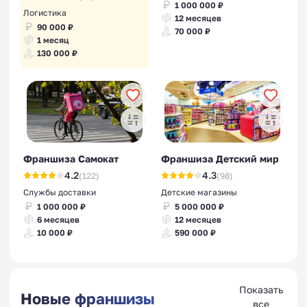
1 000 000 ₽
Логистика
12 месяцев
90 000 ₽
70 000 ₽
1 месяц
130 000 ₽
Франшиза Самокат
Франшиза Детский мир
4.2
4.3
(122)
(98)
Службы доставки
Детские магазины
1 000 000 ₽
5 000 000 ₽
6 месяцев
12 месяцев
10 000 ₽
590 000 ₽
Показать
Новые франшизы
все