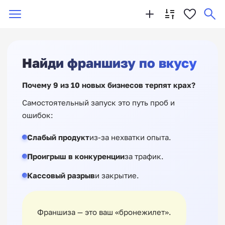
Найди франшизу по вкусу
Почему 9 из 10 новых бизнесов терпят крах?
Самостоятельный запуск это путь проб и
ошибок:
Слабый продукт
из-за нехватки опыта.
Проигрыш в конкуренции
за трафик.
Кассовый разрыв
и закрытие.
Франшиза — это ваш «бронежилет».