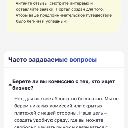
читайте отзывы, смотрите интервью и
оставляйте заявки. Портал создан для того,
чтобы ваше предпринимательское путешествие
было лёгким и успешным!
Франшизы театральных
студий
Часто задаваемые вопросы
Франшизы столярных
мастерских
Берете ли вы комиссию с тех, кто ищет
бизнес?
Нет, для вас всё абсолютно бесплатно. Мы не
берем никаких комиссий или скрытых
платежей с нашей стороны. Наша цель —
создать удобную среду, где вы можете
Франшизы фуд-траков
свободно изучать рынок и связываться с