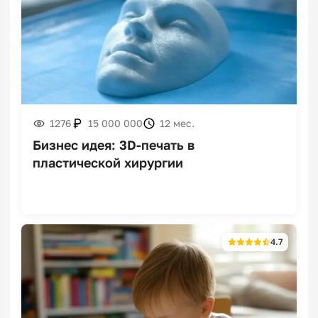
Франшизы интернет-
провайдеров
1276
15 000 000
12 мес.
Бизнес идея: 3D-печать в
Франшизы магазинов
пластической хирургии
инструментов
4.7
Франшизы фермерских
магазинов