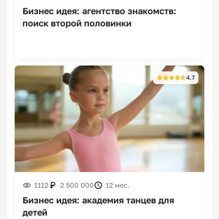
Бизнес идея: агентство знакомств:
поиск второй половинки
Франшизы экспресс-
стрижек и
4.7
парикмахерских
Франшизы клубов
единоборств
1112
2 500 000
12 мес.
Бизнес идея: академия танцев для
детей