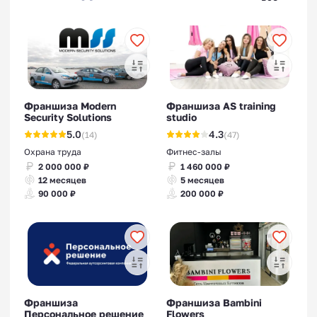
Франшиза Modern
Франшиза AS training
Security Solutions
studio
5.0
4.3
(14)
(47)
Охрана труда
Фитнес-залы
2 000 000 ₽
1 460 000 ₽
12 месяцев
5 месяцев
90 000 ₽
200 000 ₽
Франшиза
Франшиза Bambini
Персональное решение
Flowers