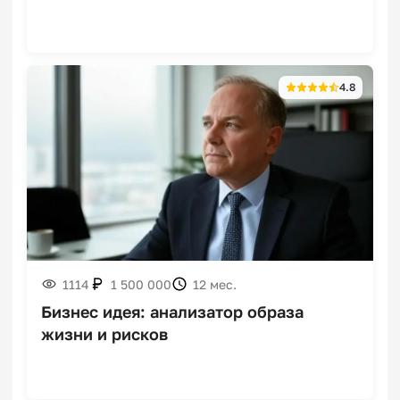
Франшизы боксерских
клубов
4.8
Франшизы по ремонту
рулевого управления
1114
1 500 000
12 мес.
Франшизы по ремонту
самокатов
Бизнес идея: анализатор образа
жизни и рисков