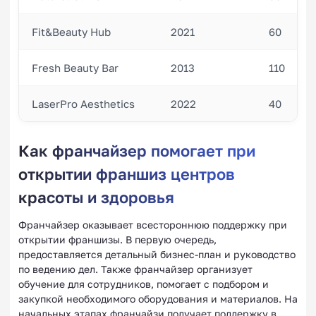
Fit&Beauty Hub
2021
60
Fresh Beauty Bar
2013
110
LaserPro Aesthetics
2022
40
Как франчайзер помогает при
открытии франшиз центров
красоты и здоровья
Франчайзер оказывает всестороннюю поддержку при
открытии франшизы. В первую очередь,
предоставляется детальный бизнес-план и руководство
по ведению дел. Также франчайзер организует
обучение для сотрудников, помогает с подбором и
закупкой необходимого оборудования и материалов. На
начальных этапах франчайзи получает поддержку в