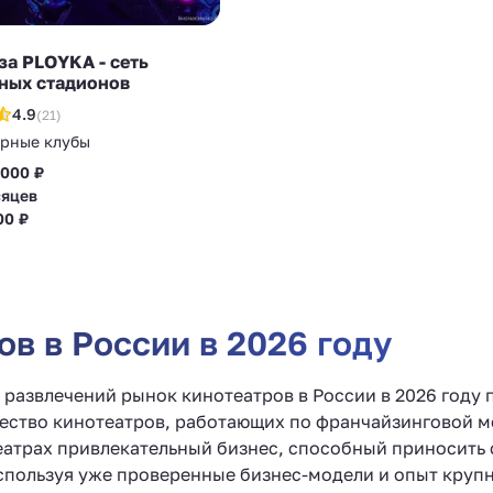
а PLOYKA - сеть
ных стадионов
4.9
(21)
рные клубы
 000 ₽
сяцев
00 ₽
в в России в 2026 году
развлечений рынок кинотеатров в России в 2026 году
ество кинотеатров, работающих по франчайзинговой мод
еатрах привлекательный бизнес, способный приносить
используя уже проверенные бизнес-модели и опыт круп