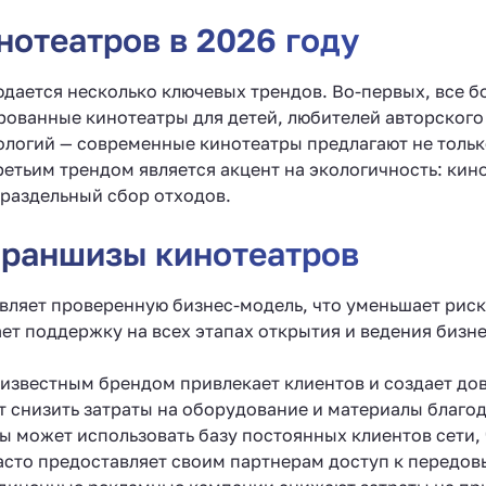
отеатров в 2026 году
юдается несколько ключевых трендов. Во-первых, все 
ованные кинотеатры для детей, любителей авторского
нологий — современные кинотеатры предлагают не тольк
ретьим трендом является акцент на экологичность: ки
раздельный сбор отходов.
раншизы кинотеатров
вляет проверенную бизнес-модель, что уменьшает риск
ет поддержку на всех этапах открытия и ведения бизн
.
 известным брендом привлекает клиентов и создает дов
т снизить затраты на оборудование и материалы благо
ы может использовать базу постоянных клиентов сети,
асто предоставляет своим партнерам доступ к передо