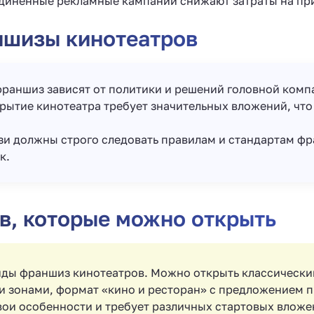
единенные рекламные кампании снижают затраты на пр
ншизы кинотеатров
франшиз зависят от политики и решений головной комп
крытие кинотеатра требует значительных вложений, чт
зи должны строго следовать правилам и стандартам фр
к.
в, которые можно открыть
иды франшиз кинотеатров. Можно открыть классически
и зонами, формат «кино и ресторан» с предложением п
ои особенности и требует различных стартовых вложе