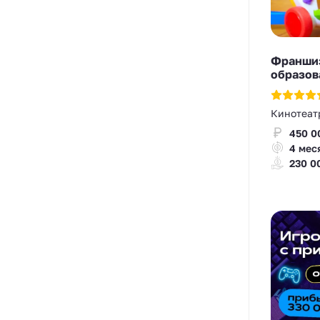
Франшиз
образов
Кинотеат
450 0
4 мес
230 0