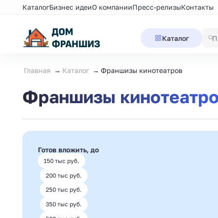
Каталог
Бизнес идеи
О компании
Пресс-релизы
Контакты
Каталог
Главная
Каталог
Франшизы кинотеатров
Франшизы кинотеатр
Готов вложить, до
150 тыс руб.
200 тыс руб.
250 тыс руб.
350 тыс руб.