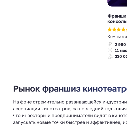
Франшиз
консоль
Компьюте
2 980
11 ме
330 0
Рынок франшиз кинотеатро
На фоне стремительно развивающейся индустрии 
ассоциации кинотеатров, за последний год колич
что инвесторы и предприниматели видят в кинот
запускать новые точки быстрее и эффективнее, 