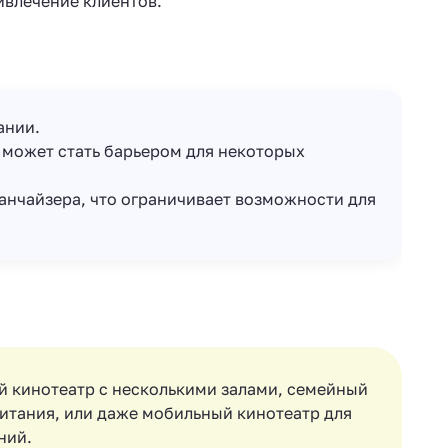
ивлечение клиентов.
ании.
о может стать барьером для некоторых
анчайзера, что ограничивает возможности для
й кинотеатр с несколькими залами, семейный
итания, или даже мобильный кинотеатр для
ний.