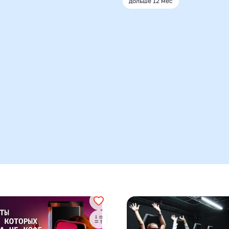
дольше 12 мес