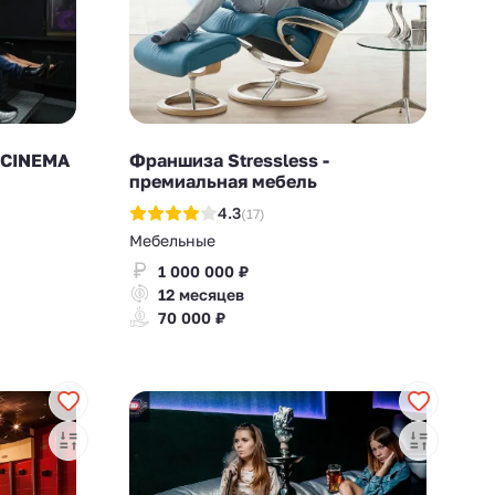
 CINEMA
Франшиза Stressless -
премиальная мебель
4.3
(17)
Мебельные
1 000 000 ₽
12 месяцев
70 000 ₽