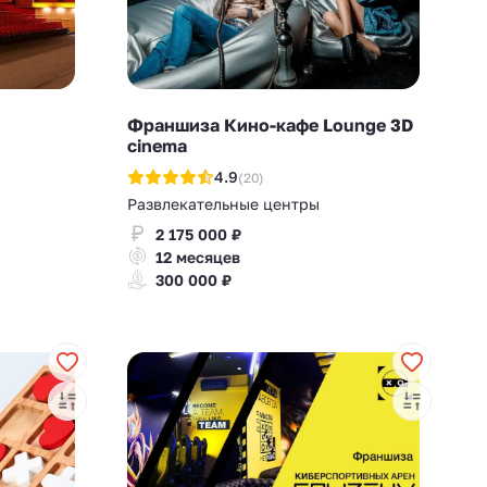
Франшиза Кино-кафе Lounge 3D
cinema
4.9
(20)
Развлекательные центры
2 175 000 ₽
12 месяцев
300 000 ₽