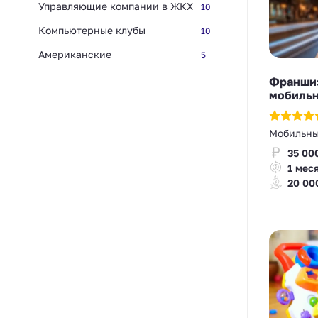
Управляющие компании в ЖКХ
10
Компьютерные клубы
10
Американские
5
Франшиза
мобильн
Мобильны
35 00
1 мес
20 00