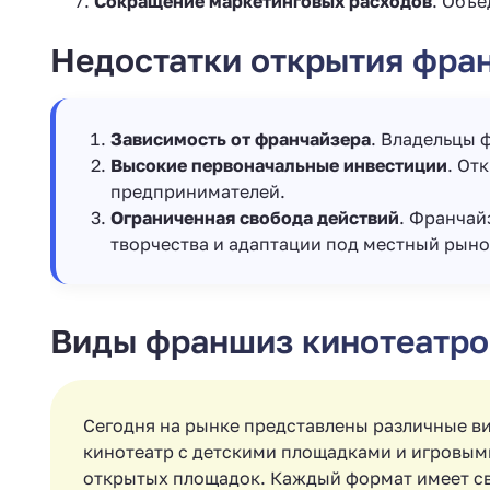
Сокращение маркетинговых расходов
. Объ
Недостатки открытия фра
Зависимость от франчайзера
. Владельцы 
Высокие первоначальные инвестиции
. От
предпринимателей.
Ограниченная свобода действий
. Франчай
творчества и адаптации под местный рыно
Виды франшиз кинотеатро
Сегодня на рынке представлены различные в
кинотеатр с детскими площадками и игровым
открытых площадок. Каждый формат имеет св