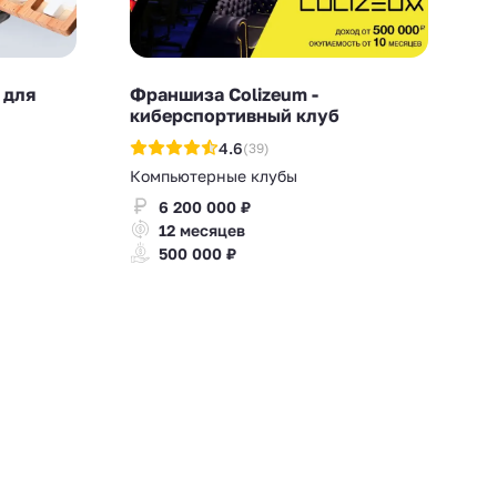
 для
Франшиза Colizeum -
киберспортивный клуб
4.6
(39)
Компьютерные клубы
6 200 000 ₽
12 месяцев
500 000 ₽