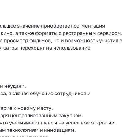
большее значение приобретает сегментация
 кино, а также форматы с ресторанным сервисом.
о просмотр фильмов, но и возможность участия в
нотеатры переходят на использование
и неудачи.
еса, включая обучение сотрудников и
ерие к новому месту.
даря централизованным закупкам.
 что увеличивает шансы на успешное открытие.
вым технологиям и инновациям.