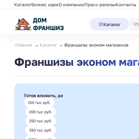
Каталог
Бизнес идеи
О компании
Пресс-релизы
Контакты
Каталог
Главная
Каталог
Франшизы эконом магазинов
Франшизы эконом маг
Готов вложить, до
150 тыс руб.
200 тыс руб.
250 тыс руб.
350 тыс руб.