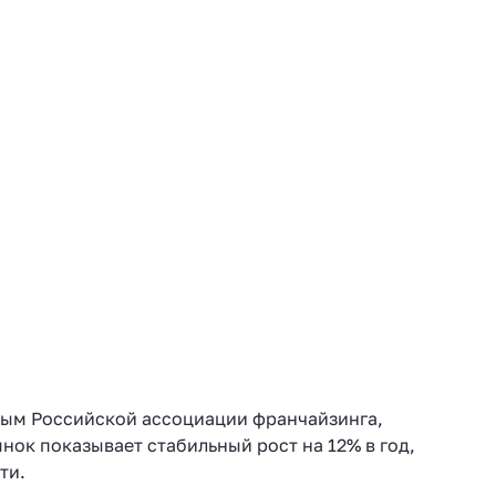
нным Российской ассоциации франчайзинга,
ок показывает стабильный рост на 12% в год,
ти.