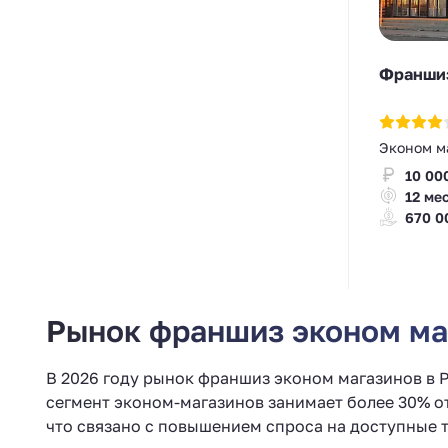
Франшиз
Эконом м
10 00
12 ме
670 0
Рынок франшиз эконом маг
В 2026 году рынок франшиз эконом магазинов в 
сегмент эконом-магазинов занимает более 30% о
что связано с повышением спроса на доступные т