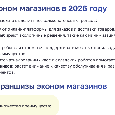
ном магазинов в 2026 году
 можно выделить несколько ключевых трендов:
ряют онлайн-платформы для заказов и доставки товаров
выбирают экологичные решения, такие как минимизаци
отребители стремятся поддерживать местных производ
реимущество.
автоматизированных касс и складских роботов помогает
дников
: растет внимание к качеству обслуживания и ра
иентов.
раншизы эконом магазинов
множество преимуществ: