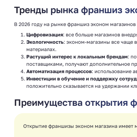
Тренды рынка франшиз эко
В 2026 году на рынке франшиз эконом магазинов
Цифровизация
: все больше магазинов внед
Экологичность
: эконом-магазины все чаще 
материалах.
Растущий интерес к локальным брендам
: п
поставщиками, получают дополнительное п
Автоматизация процессов
: использование 
Инвестиции в обучение и поддержку сотру
положительно сказывается на удержании кл
Преимущества открытия ф
Открытие франшизы эконом магазина имеет 