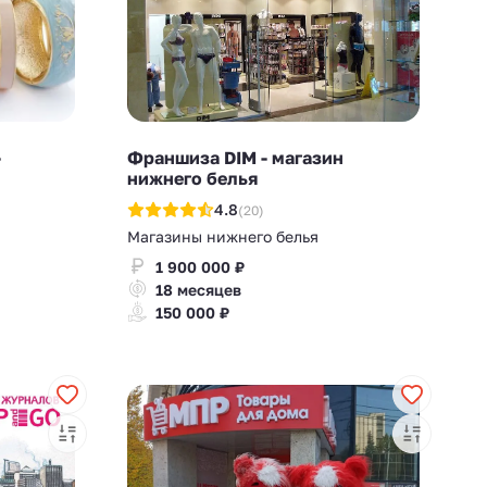
-
Франшиза DIM - магазин
нижнего белья
4.8
(20)
Магазины нижнего белья
1 900 000 ₽
18 месяцев
150 000 ₽