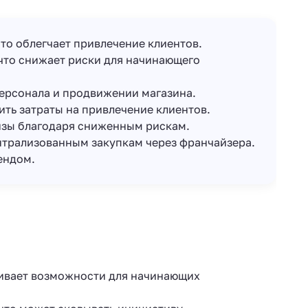
то облегчает привлечение клиентов.
что снижает риски для начинающего
персонала и продвижении магазина.
ить затраты на привлечение клиентов.
изы благодаря сниженным рискам.
нтрализованным закупкам через франчайзера.
ендом.
чивает возможности для начинающих