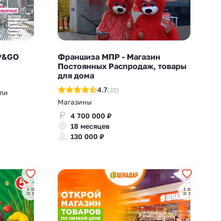
P&GO
Франшиза МПР - Магазин
Постоянных Распродаж, товары
для дома
4.7
(32)
ли
Магазины
4 700 000 ₽
18 месяцев
130 000 ₽