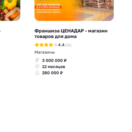
-
Франшиза ЦЕНАДАР - магазин
товаров для дома
4.4
(22)
Магазины
3 000 000 ₽
12 месяцев
280 000 ₽