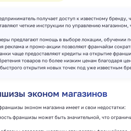
едприниматель получает доступ к известному бренду, ч
тавляют четкие инструкции по управлению магазином, 
зеры предлагают помощь в выборе локации, обучении 
ая реклама и промо-акции позволяют франчайзи сократ
банки чаще предоставляют кредиты на открытие франш
бретения товаров по более низким ценам благодаря це
 быстрого открытия новых точек под уже известным бр
ншизы эконом магазинов
франшизы эконом магазина имеет и свои недостатки:
мость франшизы может быть значительной, что ограни