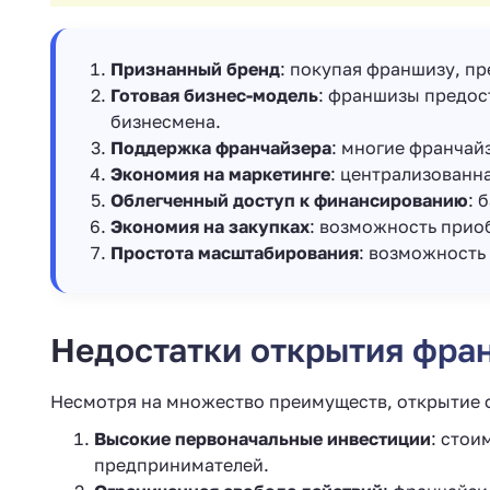
Признанный бренд
: покупая франшизу, пр
Готовая бизнес-модель
: франшизы предос
бизнесмена.
Поддержка франчайзера
: многие франчай
Экономия на маркетинге
: централизованн
Облегченный доступ к финансированию
: 
Экономия на закупках
: возможность прио
Простота масштабирования
: возможность
Недостатки открытия фра
Несмотря на множество преимуществ, открытие 
Высокие первоначальные инвестиции
: стои
предпринимателей.