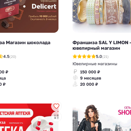
а Магазин шоколада
Франшиза SAL Y LIMON 
ювелирный магазин
4.5
5.0
(20)
(21)
Ювелирные магазины
00 ₽
150 000 ₽
яца
9 месяцев
0 ₽
20 000 ₽