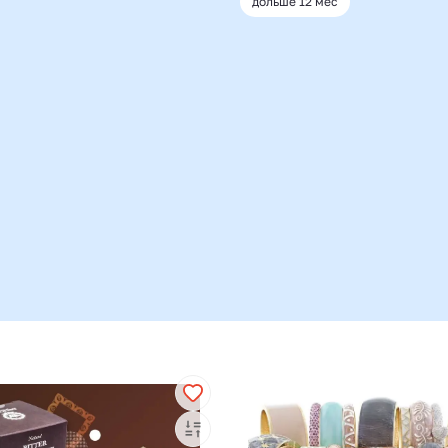
дольше 12 мес