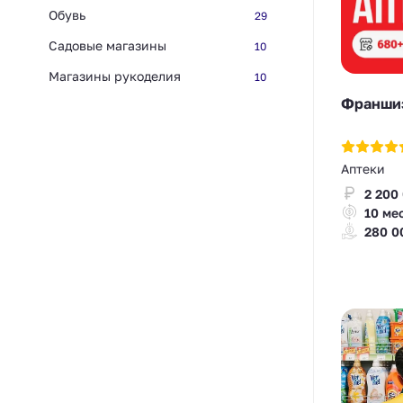
Обувь
29
Садовые магазины
10
Магазины рукоделия
10
Франшиз
Аптеки
2 200
10 ме
280 0