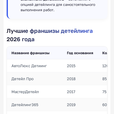
опцией детейлинга для самостоятельного
выполнения работ.
Лучшие франшизы детейлинга
2026 года
Название франшизы
Год основания
Колич
АвтоЛюкс Детиинг
2015
120
Детейл Про
2018
85
МастерДетейл
2017
75
Детейлинг365
2019
60