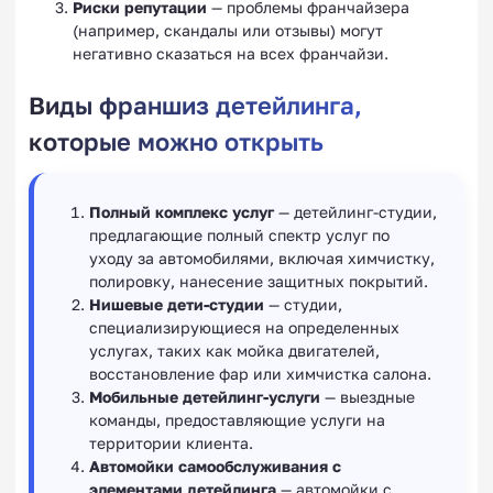
Риски репутации
— проблемы франчайзера
(например, скандалы или отзывы) могут
негативно сказаться на всех франчайзи.
Виды франшиз детейлинга,
которые можно открыть
Полный комплекс услуг
— детейлинг-студии,
предлагающие полный спектр услуг по
уходу за автомобилями, включая химчистку,
полировку, нанесение защитных покрытий.
Нишевые дети-студии
— студии,
специализирующиеся на определенных
услугах, таких как мойка двигателей,
восстановление фар или химчистка салона.
Мобильные детейлинг-услуги
— выездные
команды, предоставляющие услуги на
территории клиента.
Автомойки самообслуживания с
элементами детейлинга
— автомойки с