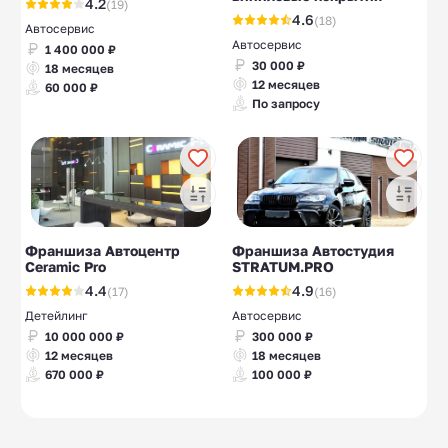
4.2
(19)
4.6
(18)
Автосервис
Автосервис
1 400 000 ₽
30 000 ₽
18 месяцев
12 месяцев
60 000 ₽
По запросу
Франшиза Автоцентр
Франшиза Автостудия
Ceramic Pro
STRATUM.PRO
4.4
4.9
(17)
(16)
Детейлинг
Автосервис
10 000 000 ₽
300 000 ₽
12 месяцев
18 месяцев
670 000 ₽
100 000 ₽