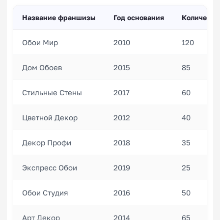
Название франшизы
Год основания
Количеств
Обои Мир
2010
120
Дом Обоев
2015
85
Стильные Стены
2017
60
Цветной Декор
2012
40
Декор Профи
2018
35
Экспресс Обои
2019
25
Обои Студия
2016
50
Арт Декор
2014
65