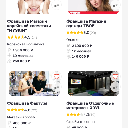
Франшиза Магазин
Франшиза Магазин
корейской косметики
одежды ТВОЕ
"MYSKIN"
5.0
(23)
4.5
(24)
Одежда
Корейская косметика
2 100 000 ₽
1 300 000 ₽
12 месяцев
10 месяцев
140 000 ₽
250 000 ₽
Франшиза Фактура
Франшиза Отделочные
материалы 3DVL
4.6
(22)
4.1
(19)
Магазины обоев
Стройматериалы
400 000 ₽
65 000 ₽