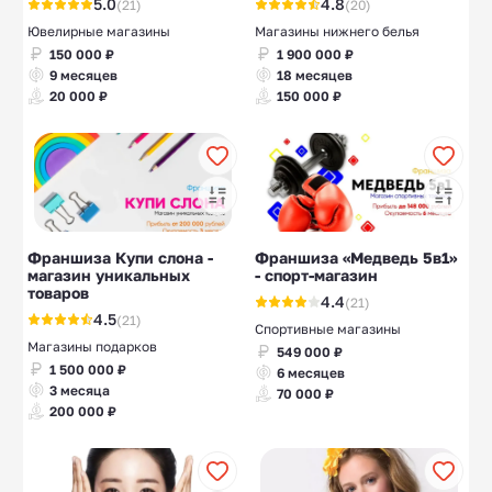
5.0
4.8
(21)
(20)
Ювелирные магазины
Магазины нижнего белья
150 000 ₽
1 900 000 ₽
9 месяцев
18 месяцев
20 000 ₽
150 000 ₽
Франшиза Купи слона -
Франшиза «Медведь 5в1»
магазин уникальных
- спорт-магазин
товаров
4.4
(21)
4.5
(21)
Спортивные магазины
Магазины подарков
549 000 ₽
1 500 000 ₽
6 месяцев
3 месяца
70 000 ₽
200 000 ₽