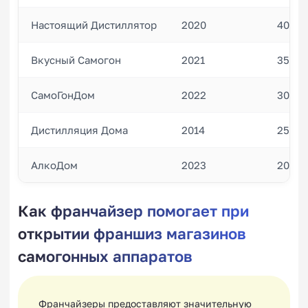
Настоящий Дистиллятор
2020
40
Вкусный Самогон
2021
35
СамоГонДом
2022
30
Дистилляция Дома
2014
25
АлкоДом
2023
20
Как франчайзер помогает при
открытии франшиз магазинов
самогонных аппаратов
Франчайзеры предоставляют значительную