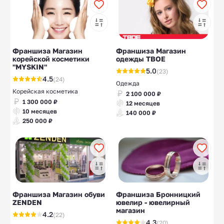
Франшиза Магазин
Франшиза Магазин
корейской косметики
одежды ТВОЕ
"MYSKIN"
5.0
(23)
4.5
(24)
Одежда
Корейская косметика
2 100 000 ₽
1 300 000 ₽
12 месяцев
10 месяцев
140 000 ₽
250 000 ₽
Франшиза Магазин обуви
Франшиза Бронницкий
ZENDEN
ювелир - ювелирный
магазин
4.2
(22)
4.3
(20)