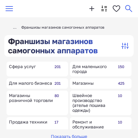
Франшизы магазинов самогонных аппаратов
Франшизы магазинов
самогонных аппаратов
Сфера услуг
Для маленького
201
150
города
Для малого бизнеса
Магазины
201
425
Магазины
Швейное
80
10
розничной торговли
производство
(ателье пошива
одежды)
Продажа техники
Ремонт и
17
10
обслуживание
грузовой техники
Показать больше