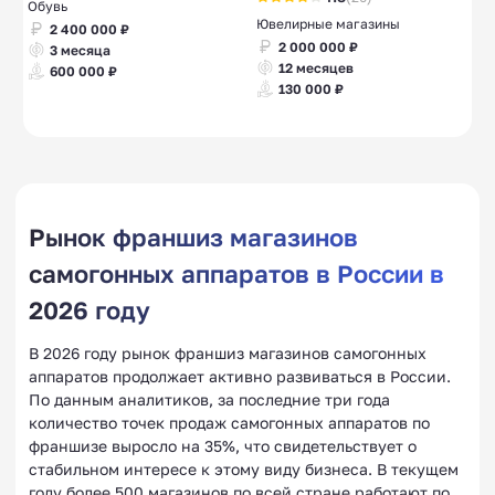
Обувь
Ювелирные магазины
2 400 000 ₽
2 000 000 ₽
3 месяца
12 месяцев
600 000 ₽
130 000 ₽
Рынок франшиз магазинов
самогонных аппаратов в России в
2026 году
В 2026 году рынок франшиз магазинов самогонных
аппаратов продолжает активно развиваться в России.
По данным аналитиков, за последние три года
количество точек продаж самогонных аппаратов по
франшизе выросло на 35%, что свидетельствует о
стабильном интересе к этому виду бизнеса. В текущем
году более 500 магазинов по всей стране работают по