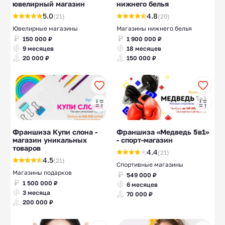
ювелирный магазин
нижнего белья
5.0
4.8
(21)
(20)
Ювелирные магазины
Магазины нижнего белья
150 000 ₽
1 900 000 ₽
9 месяцев
18 месяцев
20 000 ₽
150 000 ₽
Франшиза Купи слона -
Франшиза «Медведь 5в1»
магазин уникальных
- спорт-магазин
товаров
4.4
(21)
4.5
(21)
Спортивные магазины
Магазины подарков
549 000 ₽
1 500 000 ₽
6 месяцев
3 месяца
70 000 ₽
200 000 ₽