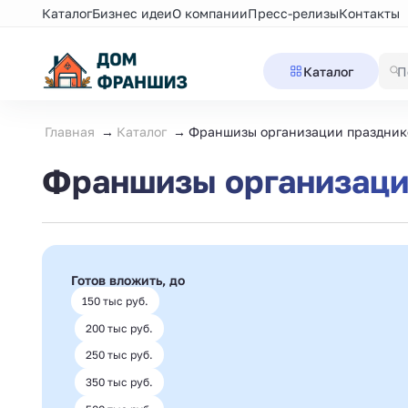
Каталог
Бизнес идеи
О компании
Пресс-релизы
Контакты
Каталог
Главная
Каталог
Франшизы организации праздник
Франшизы организаци
Готов вложить, до
150 тыс руб.
200 тыс руб.
250 тыс руб.
350 тыс руб.