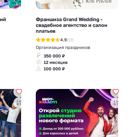
кий
Франшиза Grand Wedding -
свадебное агентство и салон
платьев
4.9
(17)
Организация праздников
350 000 ₽
12 месяцев
100 000 ₽