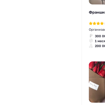
Франшиз
Организа
300 0
1 мес
200 0