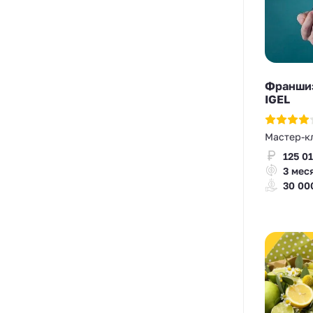
Франшиз
IGEL
Мастер-к
125 01
3 мес
30 00