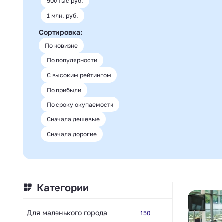
500 тыс руб.
1 млн. руб.
Сортировка:
По новизне
По популярности
С высоким рейтингом
По прибыли
По сроку окупаемости
Сначала дешевые
Сначала дорогие
Категории
Для маленького города
150