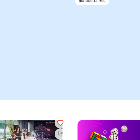
дольше 12 мес