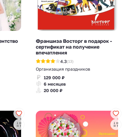
ентство
Франшиза Восторг в подарок -
сертификат на получение
впечатления
4.3
(13)
Организация праздников
129 000 ₽
6 месяцев
20 000 ₽