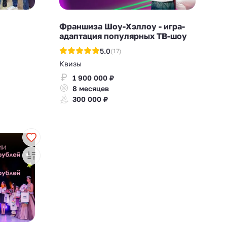
Франшиза Шоу-Хэллоу - игра-
адаптация популярных ТВ-шоу
5.0
(17)
Квизы
1 900 000 ₽
8 месяцев
300 000 ₽