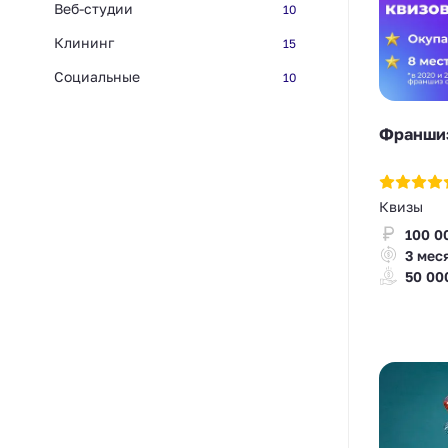
Веб-студии
10
Клининг
15
Социальные
10
Франшиз
Квизы
100 0
3 мес
50 00