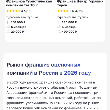
Франшиза Туристическая
Франшиза Центр Горящих
компания Tez Tour
Туров
4.5
4.4
(18)
(23)
Турагентства, туризм
Турагентства, туризм
150 000 ₽
280 000 ₽
6 месяцев
4 месяца
20 000 ₽
400 000 ₽
Рынок франшиз оценочных
компаний в России в 2026 году
В 2026 году рынок франшиз оценочных компаний в
России демонстрирует стабильный рост. По данным
Ассоциации франчайзинга России, за последние три
года количество оценочных компаний, работающих по
франшизе, увеличилось на 15%. В 2023 году на рынке
работало более 500 компаний по франшизе, а к 2026