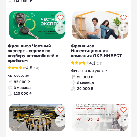
140 000 ₽
Франшиза Честный
Франшиза
эксперт - сервис по
Инвестиционная
подбору автомобилей с
компания ОКР-ИНВЕСТ
пробегом
4.1
(14)
4.5
(14)
Финансовые услуги
Автосервис
50 000 ₽
85 000 ₽
2 месяца
3 месяца
20 000 ₽
120 000 ₽