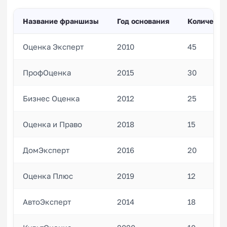
Название франшизы
Год основания
Количеств
Оценка Эксперт
2010
45
ПрофОценка
2015
30
Бизнес Оценка
2012
25
Оценка и Право
2018
15
ДомЭксперт
2016
20
Оценка Плюс
2019
12
АвтоЭксперт
2014
18