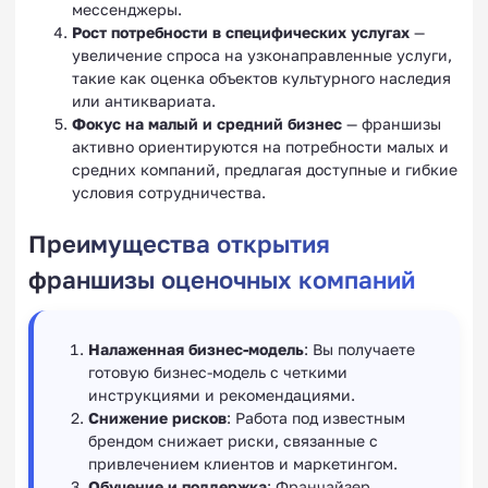
мессенджеры.
Рост потребности в специфических услугах
—
увеличение спроса на узконаправленные услуги,
такие как оценка объектов культурного наследия
или антиквариата.
Фокус на малый и средний бизнес
— франшизы
активно ориентируются на потребности малых и
средних компаний, предлагая доступные и гибкие
условия сотрудничества.
Преимущества открытия
франшизы оценочных компаний
Налаженная бизнес-модель
: Вы получаете
готовую бизнес-модель с четкими
инструкциями и рекомендациями.
Снижение рисков
: Работа под известным
брендом снижает риски, связанные с
привлечением клиентов и маркетингом.
Обучение и поддержка
: Франчайзер