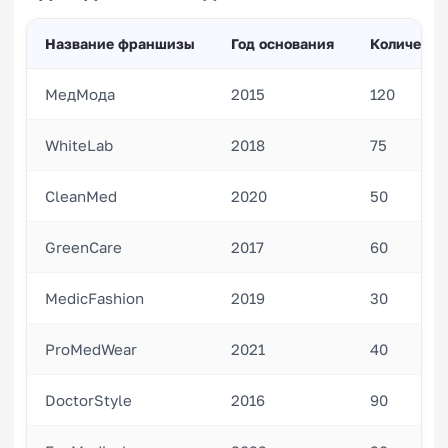
Название франшизы
Год основания
Количеств
МедМода
2015
120
WhiteLab
2018
75
CleanMed
2020
50
GreenCare
2017
60
MedicFashion
2019
30
ProMedWear
2021
40
DoctorStyle
2016
90