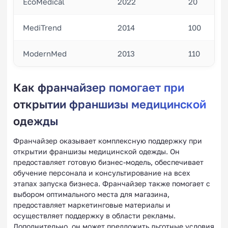
EcoMedical
2022
20
MediTrend
2014
100
ModernMed
2013
110
Как франчайзер помогает при
открытии франшизы медицинской
одежды
Франчайзер оказывает комплексную поддержку при
открытии франшизы медицинской одежды. Он
предоставляет готовую бизнес-модель, обеспечивает
обучение персонала и консультирование на всех
этапах запуска бизнеса. Франчайзер также помогает с
выбором оптимального места для магазина,
предоставляет маркетинговые материалы и
осуществляет поддержку в области рекламы.
Дополнительно, он может предложить льготные условия