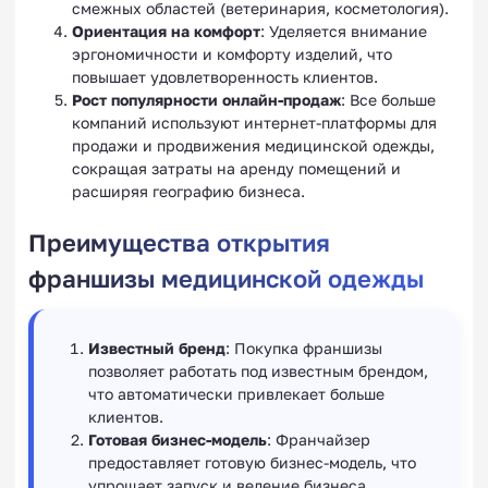
смежных областей (ветеринария, косметология).
Ориентация на комфорт
: Уделяется внимание
эргономичности и комфорту изделий, что
повышает удовлетворенность клиентов.
Рост популярности онлайн-продаж
: Все больше
компаний используют интернет-платформы для
продажи и продвижения медицинской одежды,
сокращая затраты на аренду помещений и
расширяя географию бизнеса.
Преимущества открытия
франшизы медицинской одежды
Известный бренд
: Покупка франшизы
позволяет работать под известным брендом,
что автоматически привлекает больше
клиентов.
Готовая бизнес-модель
: Франчайзер
предоставляет готовую бизнес-модель, что
упрощает запуск и ведение бизнеса.