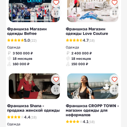
Франшиза Магазин
Франшиза Магазин
одежды Befree
одежды Love Couture
5.0
4.7
(22)
(18)
Одежда
Одежда
3 500 000 ₽
2 400 000 ₽
18 месяцев
18 месяцев
160 000 ₽
150 000 ₽
Франшиза Shana -
Франшиза CROPP TOWN -
продажа женской одежды
магазин одежды для
неформалов
4.4
(18)
4.1
(18)
Одежда