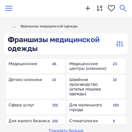
Франшизы медицинской одежды
Франшизы медицинской
одежды
Медицинские
Медицинские
46
23
центры (клиники)
Детокс-клиники
Швейное
10
10
производство
(ателье пошива
одежды)
Сфера услуг
Для маленького
201
150
города
Для малого бизнеса
Стоматологии
201
5
Показать больше