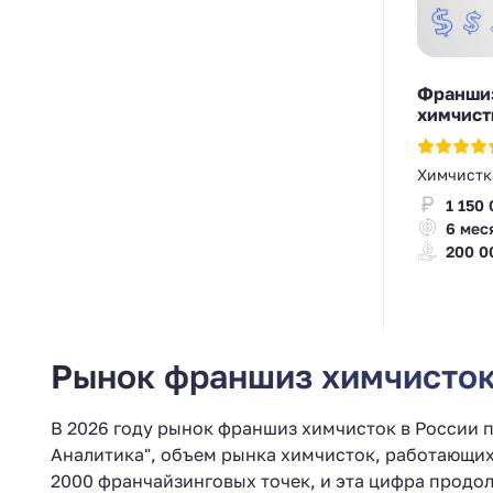
Франшиз
химчист
Химчистк
1 150 
6 мес
200 0
Рынок франшиз химчисток 
В 2026 году рынок франшиз химчисток в России 
Аналитика", объем рынка химчисток, работающих
2000 франчайзинговых точек, и эта цифра продол