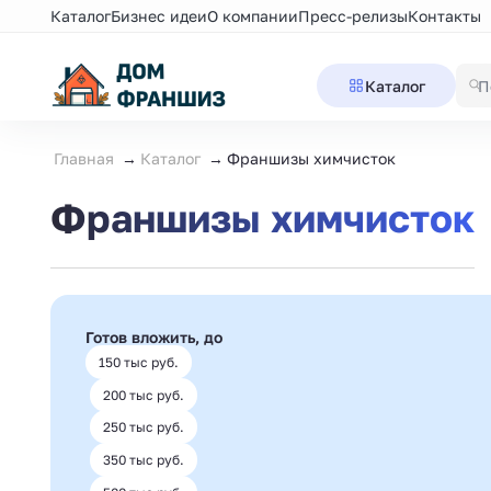
Каталог
Бизнес идеи
О компании
Пресс-релизы
Контакты
Каталог
Главная
Каталог
Франшизы химчисток
Франшизы химчисток
Готов вложить, до
150 тыс руб.
200 тыс руб.
250 тыс руб.
350 тыс руб.