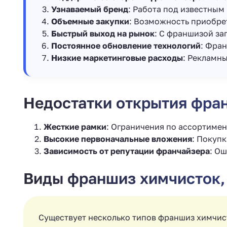
Узнаваемый бренд
: Работа под известным
Объемные закупки
: Возможность приобре
Быстрый выход на рынок
: С франшизой за
Постоянное обновление технологий
: Фра
Низкие маркетинговые расходы
: Рекламн
Недостатки открытия фра
Жесткие рамки
: Ограничения по ассортимен
Высокие первоначальные вложения
: Покуп
Зависимость от репутации франчайзера
: Ош
Виды франшиз химчисток,
Существует несколько типов франшиз химчис