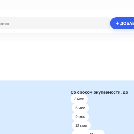
ДОБА
Со сроком окупаемости, до
3 мес
6 мес
9 мес
12 мес