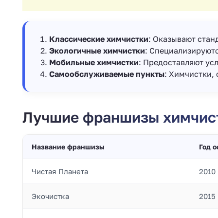
Классические химчистки
: Оказывают стан
Экологичные химчистки
: Специализируютс
Мобильные химчистки
: Предоставляют усл
Самообслуживаемые пункты
: Химчистки,
Лучшие франшизы химчист
Название франшизы
Год 
Чистая Планета
2010
Экочистка
2015