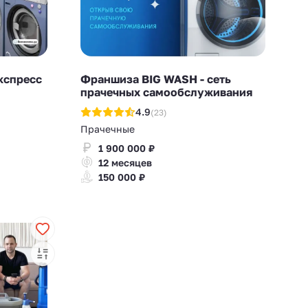
кспресс
Франшиза BIG WASH - сеть
прачечных самообслуживания
4.9
(23)
Прачечные
1 900 000 ₽
12 месяцев
150 000 ₽