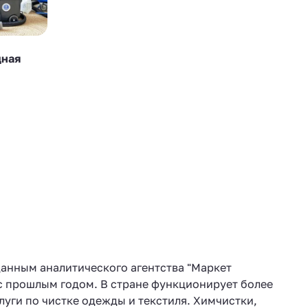
дная
данным аналитического агентства "Маркет
с прошлым годом. В стране функционирует более
луги по чистке одежды и текстиля. Химчистки,