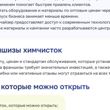
 именем помогает быстрее привлечь клиентов.
тать оборудование и материалы по оптовым ценам чер
пуск бизнеса занимает меньше времени.
нчайзер предоставляет доступ к современным технолог
ые материалы и кампании часто разрабатываются цент
ншизы химчисток
ту, ценам и стандартам обслуживания, которые устана
ка франшизы требует значительных инвестиций, а также
ибки или негативные отзывы могут отразиться на всех т
 которые можно открыть
ток, которые можно открыть: