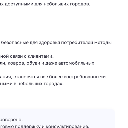
 их доступными для небольших городов.
и безопасные для здоровья потребителей методы
ной связи с клиентами.
ли, ковров, обуви и даже автомобильных
ания, становятся все более востребованными.
пными в небольших городах.
проверено.
нговую поддержку и консультирование.