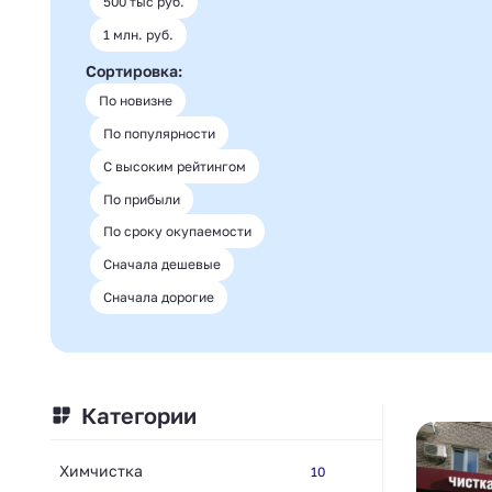
500 тыс руб.
1 млн. руб.
Сортировка:
По новизне
По популярности
С высоким рейтингом
По прибыли
По сроку окупаемости
Сначала дешевые
Сначала дорогие
Категории
Химчистка
10