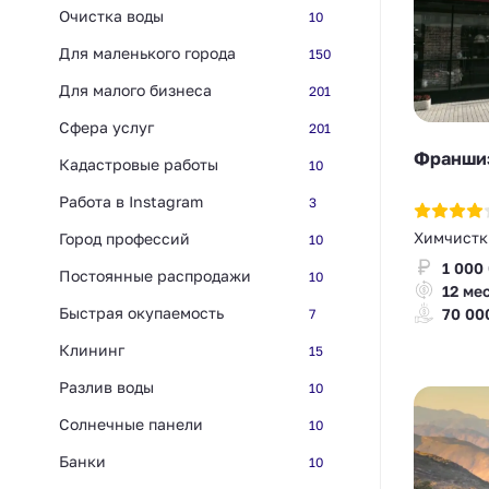
Очистка воды
10
Для маленького города
150
Для малого бизнеса
201
Сфера услуг
201
Франшиз
Кадастровые работы
10
Работа в Instagram
3
Химчистк
Город профессий
10
1 000
Постоянные распродажи
10
12 ме
Быстрая окупаемость
70 00
7
Клининг
15
Разлив воды
10
Солнечные панели
10
Банки
10