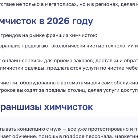
вие не только в мегаполисах, но и в регионах, делая
мчисток в 2026 году
 трендов на рынке франшиз химчисток:
 франшиз предлагают экологически чистые технологии 
 онлайн-сервисы для приема заказов, доставки и обрат
имчистки одежды, предлагаются услуги по чистке мебе
мчистки, оборудованные автоматами для самообслужив
игроков выходят за пределы столиц, делая услуги досту
франшизы химчисток
тывать концепцию с нуля — все уже протестировано и 
ючает обучение, помощь в подборе персонала, маркети