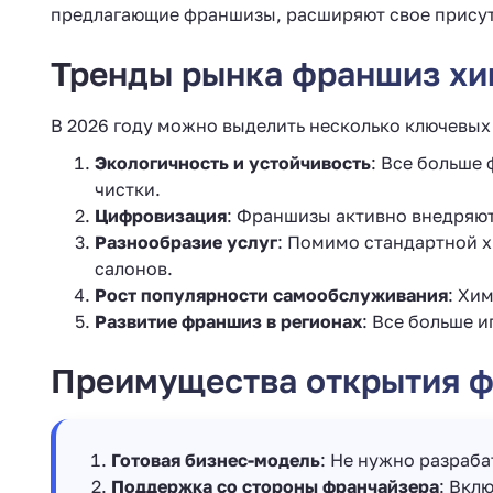
предлагающие франшизы, расширяют свое присутст
Тренды рынка франшиз хи
В 2026 году можно выделить несколько ключевых
Экологичность и устойчивость
: Все больше
чистки.
Цифровизация
: Франшизы активно внедряют
Разнообразие услуг
: Помимо стандартной х
салонов.
Рост популярности самообслуживания
: Хи
Развитие франшиз в регионах
: Все больше 
Преимущества открытия 
Готовая бизнес-модель
: Не нужно разраба
Поддержка со стороны франчайзера
: Вкл