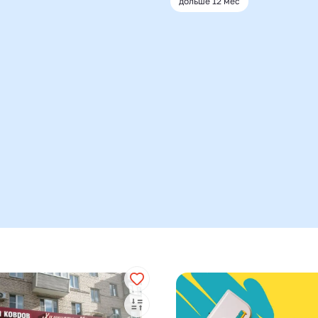
дольше 12 мес