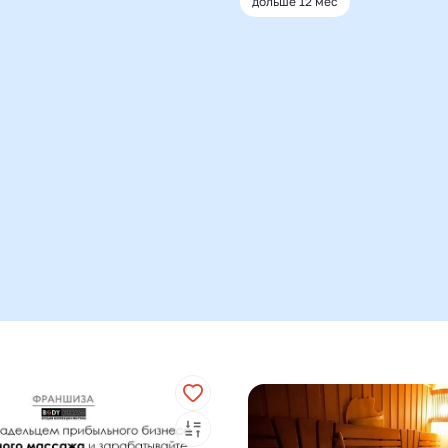
дольше 12 мес