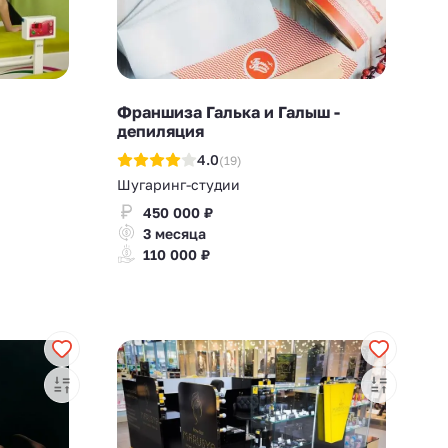
Франшиза Галька и Галыш -
депиляция
4.0
(19)
Шугаринг-студии
450 000 ₽
3 месяца
110 000 ₽