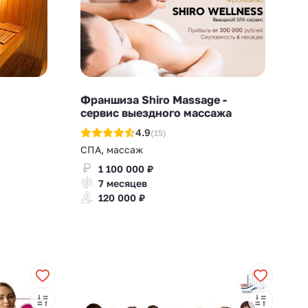
Франшиза Shiro Massage -
сервис выездного массажа
4.9
(15)
СПА, массаж
1 100 000 ₽
7 месяцев
120 000 ₽