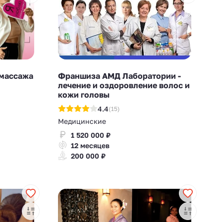
 массажа
Франшиза АМД Лаборатории -
лечение и оздоровление волос и
кожи головы
4.4
(15)
Медицинские
1 520 000 ₽
12 месяцев
200 000 ₽