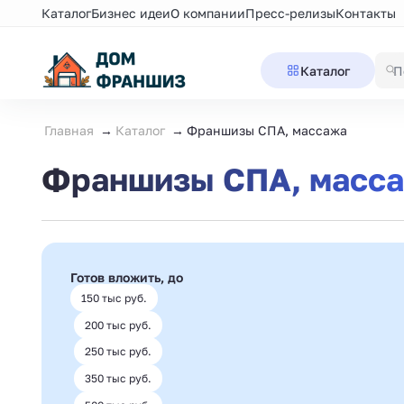
Каталог
Бизнес идеи
О компании
Пресс-релизы
Контакты
Каталог
Главная
Каталог
Франшизы СПА, массажа
Франшизы СПА, масс
Готов вложить, до
150 тыс руб.
200 тыс руб.
250 тыс руб.
350 тыс руб.