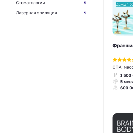
Стоматологии
5
Лазерная эпиляция
5
Франши
СПА, мас
1 500
5 мес
600 0