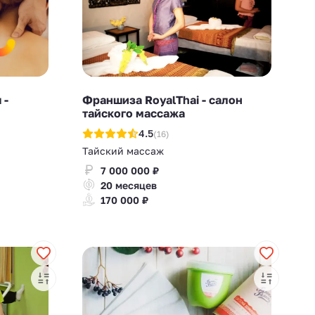
 -
Франшиза RoyalThai - салон
тайского массажа
4.5
(16)
Тайский массаж
7 000 000 ₽
20 месяцев
170 000 ₽