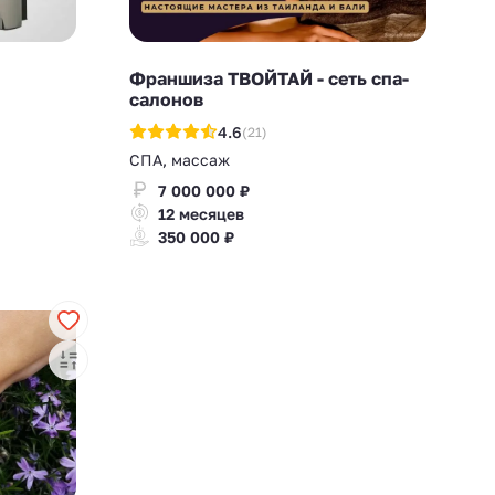
Франшиза ТВОЙТАЙ - сеть спа-
салонов
4.6
(21)
СПА, массаж
7 000 000 ₽
12 месяцев
350 000 ₽