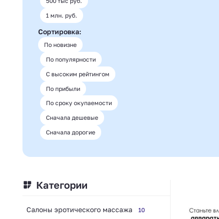
500 тыс руб.
1 млн. руб.
Сортировка:
По новизне
По популярности
С высоким рейтингом
По прибыли
По сроку окупаемости
Сначала дешевые
Сначала дорогие
Категории
Салоны эротического массажа
10