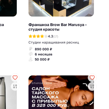
са
Франшиза Brow Bar Marusya -
студия красоты
4.3
(17)
Студии наращивания ресниц
890 000 ₽
6 месяцев
50 000 ₽