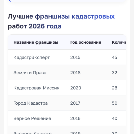
Лучшие франшизы кадастровых
работ 2026 года
Название франшизы
Год основания
Количеств
КадастрЭксперт
2015
45
Земля и Право
2018
32
Кадастровая Миссия
2020
28
Город Кадастра
2017
50
Верное Решение
2016
40
Эксперт-Кадастр
2019
30