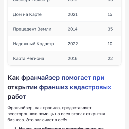
Дом на Карте
2021
15
Прецедент Земли
2014
35
Надежный Кадастр
2022
10
Карта Региона
2016
22
Как франчайзер помогает при
открытии франшиз кадастровых
работ
Франчайзер, как правило, предоставляет
всестороннюю помощь на всех этапах открытия
бизнеса. Это включает в себя:
Начальное обучение и сертификацию
для