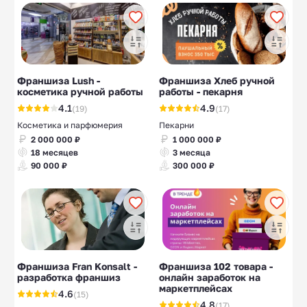
Франшиза Lush -
Франшиза Хлеб ручной
косметика ручной работы
работы - пекарня
4.1
4.9
(19)
(17)
Косметика и парфюмерия
Пекарни
2 000 000 ₽
1 000 000 ₽
18 месяцев
3 месяца
90 000 ₽
300 000 ₽
Франшиза Fran Konsalt -
Франшиза 102 товара -
разработка франшиз
онлайн заработок на
маркетплейсах
4.6
(15)
4.8
(17)