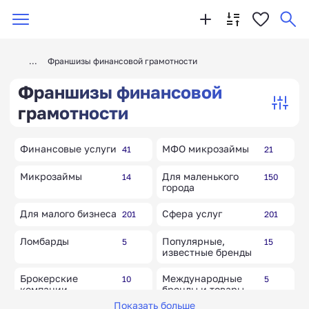
Франшизы финансовой грамотности
Франшизы финансовой
грамотности
Финансовые услуги
МФО микрозаймы
41
21
Микрозаймы
Для маленького
14
150
города
Для малого бизнеса
Сфера услуг
201
201
Ломбарды
Популярные,
5
15
известные бренды
Брокерские
Международные
10
5
компании
бренды и товары
Показать больше