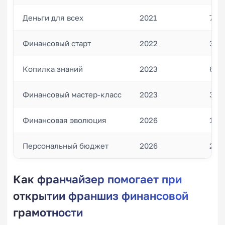
Деньги для всех
2021
70
Финансовый старт
2022
35
Копилка знаний
2023
60
Финансовый мастер-класс
2023
30
Финансовая эволюция
2026
15
Персональный бюджет
2026
20
Как франчайзер помогает при
открытии франшиз финансовой
грамотности