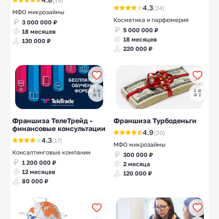
(19)
4.3
(24)
МФО микрозаймы
Косметика и парфюмерия
3 000 000 ₽
5 000 000 ₽
18 месяцев
18 месяцев
130 000 ₽
220 000 ₽
Франшиза ТелеТрейд -
Франшиза Турбоденьги
финансовые консультации
4.9
(20)
4.3
(17)
МФО микрозаймы
Консалтинговые компании
300 000 ₽
1 200 000 ₽
2 месяца
12 месяцев
120 000 ₽
80 000 ₽