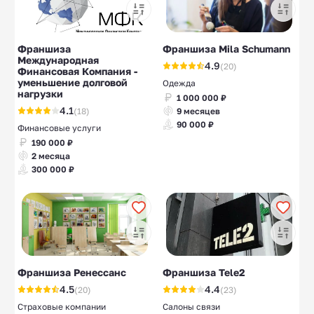
Франшиза
Франшиза Mila Schumann
Международная
4.9
(20)
Финансовая Компания -
уменьшение долговой
Одежда
нагрузки
1 000 000 ₽
4.1
(18)
9 месяцев
90 000 ₽
Финансовые услуги
190 000 ₽
2 месяца
300 000 ₽
Франшиза Ренессанс
Франшиза Tele2
4.5
4.4
(20)
(23)
Страховые компании
Салоны связи