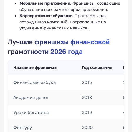
Мобильные приложения.
Франшизы, создающие
обучающие программы через приложения.
Корпоративное обучение.
Программы для
сотрудников компаний, направленные на
улучшение финансовых навыков.
Лучшие франшизы финансовой
грамотности 2026 года
Название франшизы
Год основания
Кол
Финансовая азбука
2015
120
Академия денег
2018
85
Уроки богатства
2019
40
ФинГуру
2020
55