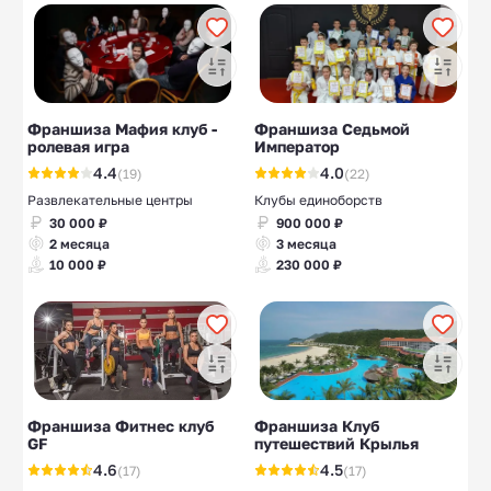
Франшиза Мафия клуб -
Франшиза Седьмой
ролевая игра
Император
4.4
4.0
(19)
(22)
Развлекательные центры
Клубы единоборств
30 000 ₽
900 000 ₽
2 месяца
3 месяца
10 000 ₽
230 000 ₽
Франшиза Фитнес клуб
Франшиза Клуб
GF
путешествий Крылья
4.6
4.5
(17)
(17)