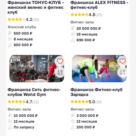
Франшиза ТОНУС-КЛУБ -
Франшиза ALEX FITNESS -
женский велнес и фитнес
фитнес-клуб
клуб
4.8
(23)
4.2
(22)
Фитнес-залы
Женские клубы
20 000 000 ₽
500 000 ₽
18 месяцев
8 месяцев
890 000 ₽
600 000 ₽
Франшиза Сеть фитнес-
Франшиза Фитнес-клуб
клубов World Gym
Зарядка
4.7
5.0
(22)
(16)
Фитнес-залы
Фитнес-залы
10 000 000 ₽
3 000 000 ₽
12 месяцев
12 месяцев
По запросу
200 000 ₽