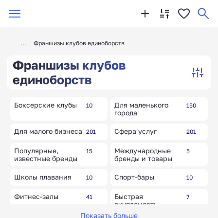
Франшизы клубов единоборств
Франшизы клубов
единоборств
Боксерские клубы
Для маленького
10
150
города
Для малого бизнеса
Сфера услуг
201
201
Популярные,
Международные
15
5
известные бренды
бренды и товары
Школы плавания
Спорт-бары
10
10
Фитнес-залы
Быстрая
41
7
окупаемость
Показать больше