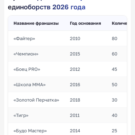
единоборств 2026 года
Название франшизы
Год основания
Количеств
«Файтер»
2010
80
«Чемпион»
2015
60
«Боец PRO»
2012
45
«Школа ММА»
2016
50
«Золотой Перчатка»
2018
30
«Тигр»
2011
40
«Будо Мастер»
2014
25