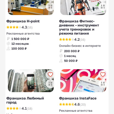
Франшиза H-point
Франшиза Фитнес-
дневник - инструмент
4.3
(16)
учета тренировок и
режима питания
Рекламные агентства
1 500 000 ₽
4.2
(16)
12 месяцев
Онлайн-бизнес в интернете
100 000 ₽
200 000 ₽
1 месяц
50 000 ₽
Франшиза Любимый
Франшиза InstaFace
город
4.6
(20)
4.1
(18)
Рекламные агентства