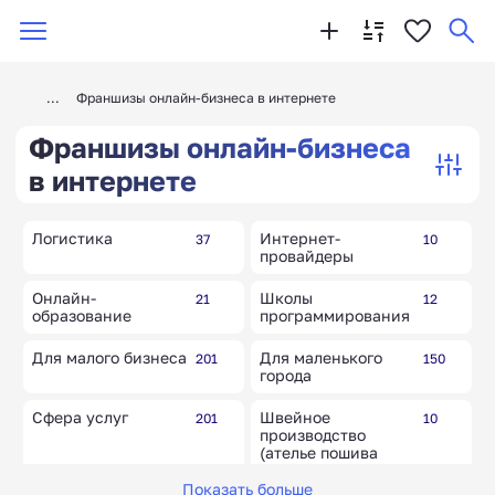
Франшизы онлайн-бизнеса в интернете
Франшизы онлайн-бизнеса
в интернете
Логистика
Интернет-
37
10
провайдеры
Онлайн-
Школы
21
12
образование
программирования
Для малого бизнеса
Для маленького
201
150
города
Сфера услуг
Швейное
201
10
производство
(ателье пошива
одежды)
Показать больше