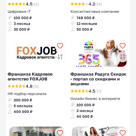
4.5
4.2
(12)
(14)
Цифровые IT
Консалтинговые компании
100 000 ₽
748 000 ₽
3 месяца
12 месяцев
30 000 ₽
50 000 ₽
Франшиза Кадровое
Франшиза Радуга Скидок
агентство FOXJOB
- портал со скидками и
акциями
4.8
(31)
4.5
(17)
HR подбор персонала
Онлайн-бизнес в интернете
200 000 ₽
100 000 ₽
5 месяцев
2 месяца
400 000 ₽
40 000 ₽