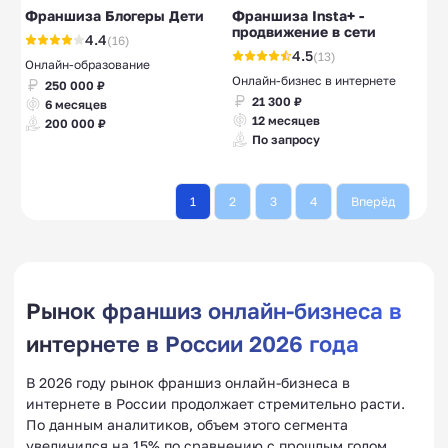
Франшиза Блогеры Дети
Франшиза Insta+ -
продвижение в сети
4.4
(16)
4.5
(13)
Онлайн-образование
Онлайн-бизнес в интернете
250 000 ₽
21 300 ₽
6 месяцев
12 месяцев
200 000 ₽
По запросу
1
2
3
4
Вперёд
Рынок франшиз онлайн-бизнеса в
интернете в России 2026 года
В 2026 году рынок франшиз онлайн-бизнеса в
интернете в России продолжает стремительно расти.
По данным аналитиков, объем этого сегмента
увеличился на 15% по сравнению с прошлым годом.