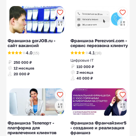
Франшиза gorJOB.ru -
Франшиза Perezvoni.com -
сайт вакансий
сервис перезвона клиенту
4.0
4.1
(15)
(16)
Цифровые IT
250 000 ₽
110 000 ₽
12 месяцев
2 месяца
20 000 ₽
40 000 ₽
Франшиза Телепорт -
Франшиза Франчайзинг5
платформа для
- создание и реализация
привлечения клиентов
франшиз