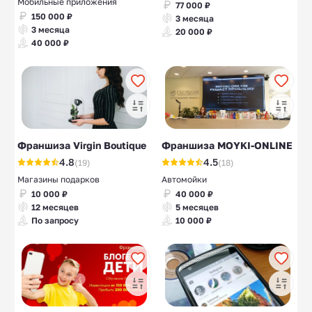
Мобильные приложения
77 000 ₽
150 000 ₽
3 месяца
3 месяца
20 000 ₽
40 000 ₽
Франшиза Virgin Boutique
Франшиза MOYKI-ONLINE
4.8
4.5
(19)
(18)
Магазины подарков
Автомойки
10 000 ₽
40 000 ₽
12 месяцев
5 месяцев
По запросу
10 000 ₽