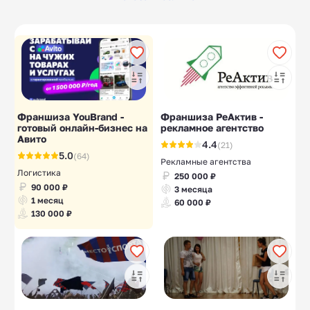
Мобильные
Школы английского,
19
19
приложения
языковые центры
Спортивные
Китайская одежда
19
10
магазины
Картинг
Товары из Турции
4
10
Офисная мебель
Маркетплейсы
10
10
Франшиза YouBrand -
Франшиза РеАктив -
готовый онлайн-бизнес на
рекламное агентство
Авито
Умные дома
10
4.4
(21)
5.0
(64)
Рекламные агентства
Логистика
250 000 ₽
90 000 ₽
3 месяца
1 месяц
60 000 ₽
130 000 ₽