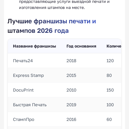
предоставляющие услуги выездной печати и
изготовления штампов на месте.
Лучшие франшизы печати и
штампов 2026 года
Название франшизы
Год основания
Количеств
Печать24
2018
120
Express Stamp
2015
80
DocuPrint
2010
150
Быстрая Печать
2019
100
СтампПро
2016
60