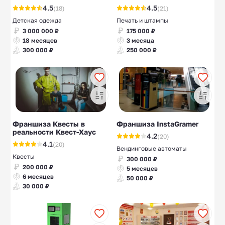
4.5
4.5
(18)
(21)
Детская одежда
Печать и штампы
3 000 000 ₽
175 000 ₽
18 месяцев
3 месяца
300 000 ₽
250 000 ₽
Франшиза Квесты в
Франшиза InstaGramer
реальности Квест-Хаус
4.2
(20)
4.1
(20)
Вендинговые автоматы
Квесты
300 000 ₽
200 000 ₽
5 месяцев
6 месяцев
50 000 ₽
30 000 ₽