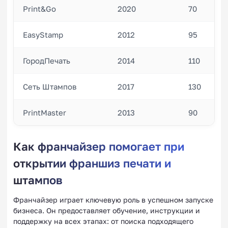
Print&Go
2020
70
EasyStamp
2012
95
ГородПечать
2014
110
Сеть Штампов
2017
130
PrintMaster
2013
90
Как франчайзер помогает при
открытии франшиз печати и
штампов
Франчайзер играет ключевую роль в успешном запуске
бизнеса. Он предоставляет обучение, инструкции и
поддержку на всех этапах: от поиска подходящего