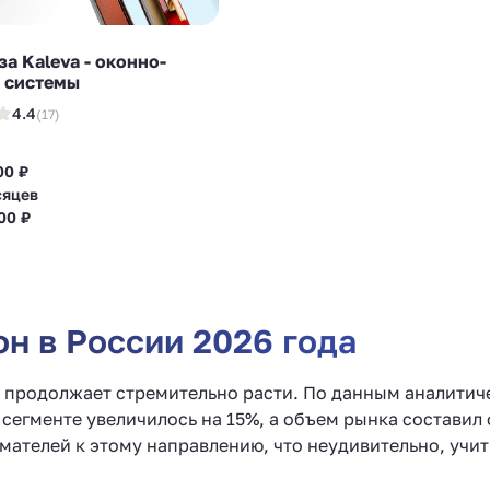
а Kaleva - оконно-
 системы
4.4
(17)
00 ₽
сяцев
00 ₽
н в России 2026 года
и продолжает стремительно расти. По данным аналитиче
сегменте увеличилось на 15%, а объем рынка составил 
мателей к этому направлению, что неудивительно, учи