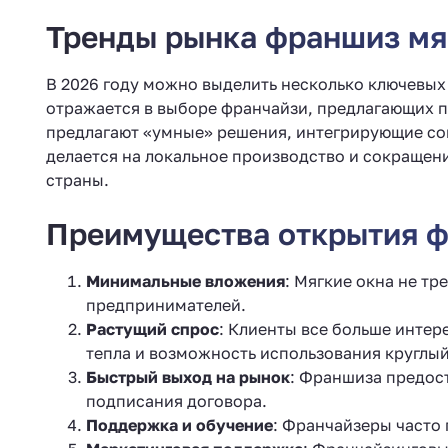
Тренды рынка франшиз мяг
В 2026 году можно выделить несколько ключевых 
отражается в выборе франчайзи, предлагающих 
предлагают «умные» решения, интегрирующие сов
делается на локальное производство и сокращен
страны.
Преимущества открытия ф
Минимальные вложения
: Мягкие окна не т
предпринимателей.
Растущий спрос
: Клиенты все больше интер
тепла и возможность использования круглый
Быстрый выход на рынок
: Франшиза предост
подписания договора.
Поддержка и обучение
: Франчайзеры часто 