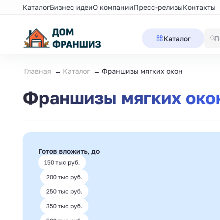
Каталог
Бизнес идеи
О компании
Пресс-релизы
Контакты
Каталог
Главная
Каталог
Франшизы мягких окон
Франшизы мягких око
Готов вложить, до
150 тыс руб.
200 тыс руб.
250 тыс руб.
350 тыс руб.