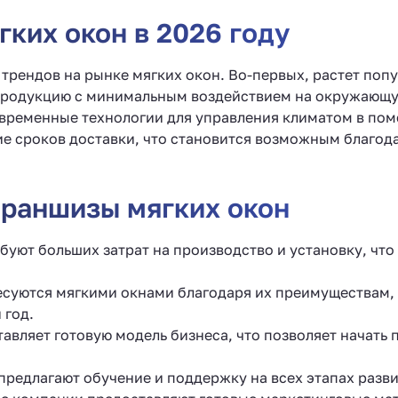
ких окон в 2026 году
трендов на рынке мягких окон. Во-первых, растет поп
продукцию с минимальным воздействием на окружающую
ременные технологии для управления климатом в поме
ие сроков доставки, что становится возможным благод
раншизы мягких окон
ребуют больших затрат на производство и установку, ч
есуются мягкими окнами благодаря их преимуществам, 
 год.
авляет готовую модель бизнеса, что позволяет начать
предлагают обучение и поддержку на всех этапах разви