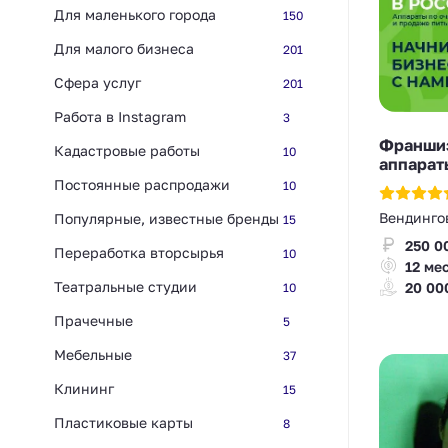
Для маленького города
150
Для малого бизнеса
201
Сфера услуг
201
Работа в Instagram
3
Франшиз
Кадастровые работы
10
аппарат
Постоянные распродажи
10
Вендинго
Популярные, известные бренды
15
250 0
Переработка вторсырья
10
12 ме
Театральные студии
20 00
10
Прачечные
5
Мебельные
37
Клининг
15
Пластиковые карты
8