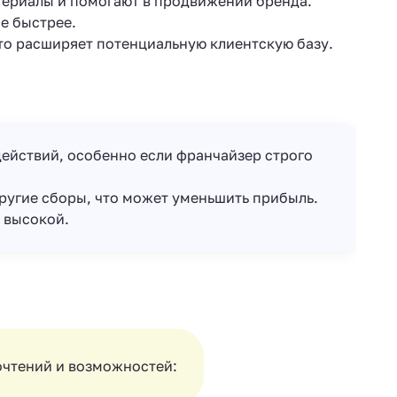
териалы и помогают в продвижении бренда.
е быстрее.
что расширяет потенциальную клиентскую базу.
действий, особенно если франчайзер строго
другие сборы, что может уменьшить прибыль.
 высокой.
очтений и возможностей: