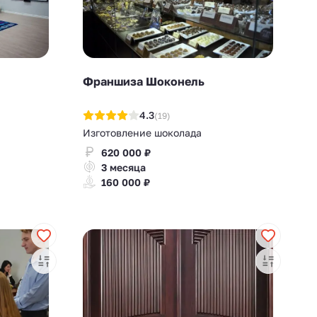
Франшиза Шоконель
4.3
(19)
Изготовление шоколада
620 000 ₽
3 месяца
160 000 ₽