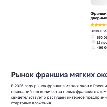
Франшиз
дверные
Окна ПВХ
550 0
12 ме
400 0
Рынок франшиз мягких око
В 2026 году рынок франшиз мягких окон в Росси
последний год количество новых франшиз в этом 
свидетельствует о растущем интересе предприни
стартовые вложения.