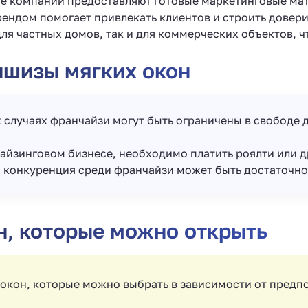
е компании предоставляют готовые маркетинговые ма
рендом помогает привлекать клиентов и строить довери
для частных домов, так и для коммерческих объектов, 
ншизы мягких окон
х случаях франчайзи могут быть ограничены в свободе 
чайзинговом бизнесе, необходимо платить роялти или 
 и конкуренция среди франчайзи может быть достаточно
н, которые можно открыть
 окон, которые можно выбрать в зависимости от предп