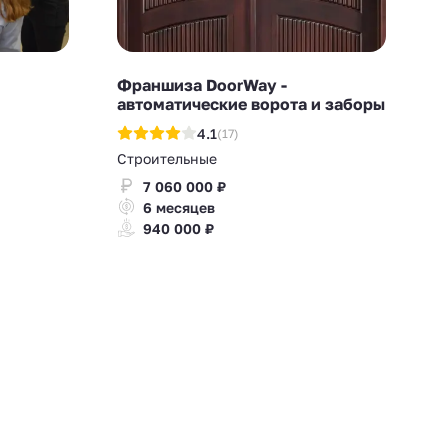
Франшиза DoorWay -
автоматические ворота и заборы
4.1
(17)
Строительные
7 060 000 ₽
6 месяцев
940 000 ₽