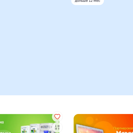
дольше 12 мес