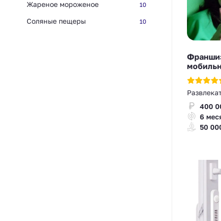
Жареное мороженое
10
Соляные пещеры
10
Франшиз
мобильн
Развлека
400 0
6 мес
50 00