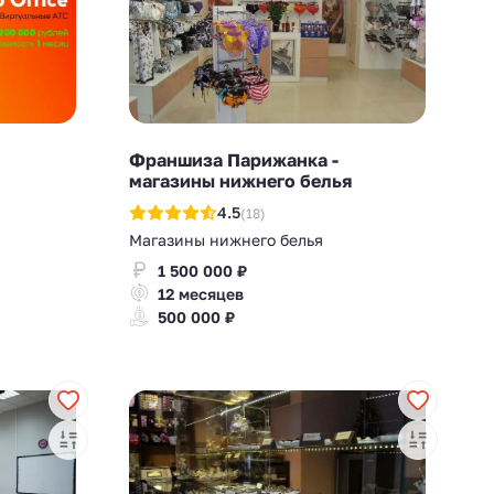
Франшиза Парижанка -
магазины нижнего белья
4.5
(18)
Магазины нижнего белья
1 500 000 ₽
12 месяцев
500 000 ₽