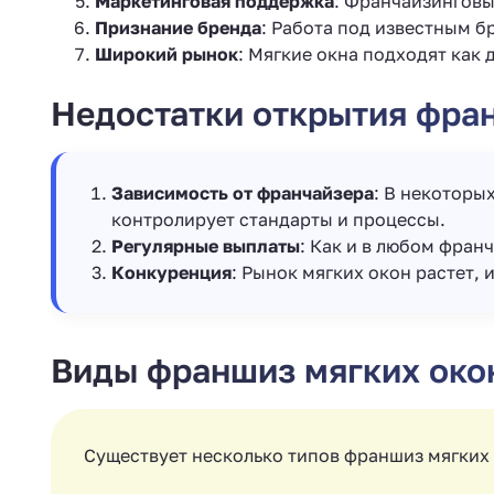
Маркетинговая поддержка
: Франчайзинговы
Признание бренда
: Работа под известным б
Широкий рынок
: Мягкие окна подходят как 
Недостатки открытия фра
Зависимость от франчайзера
: В некоторы
контролирует стандарты и процессы.
Регулярные выплаты
: Как и в любом фран
Конкуренция
: Рынок мягких окон растет,
Виды франшиз мягких око
Существует несколько типов франшиз мягких