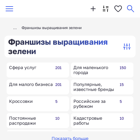
Франшизы выращивания зелени
Франшизы выращивания
зелени
Сфера услуг
Для маленького
201
150
города
Для малого бизнеса
Популярные,
201
15
известные бренды
Кроссовки
Российские за
5
5
рубежом
Постоянные
Кадастровые
10
10
распродажи
работы
Работа в Instagram
Международные
3
5
Показать больше
бренды и товары