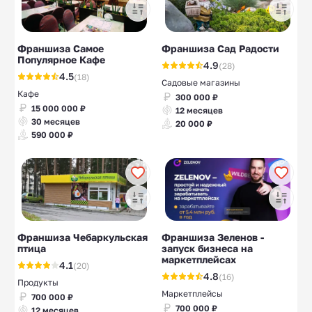
Франшиза Самое
Франшиза Сад Радости
Популярное Кафе
4.9
(28)
4.5
(18)
Садовые магазины
Кафе
300 000 ₽
15 000 000 ₽
12 месяцев
30 месяцев
20 000 ₽
590 000 ₽
Франшиза Чебаркульская
Франшиза Зеленов -
птица
запуск бизнеса на
маркетплейсах
4.1
(20)
4.8
(16)
Продукты
Маркетплейсы
700 000 ₽
700 000 ₽
12 месяцев