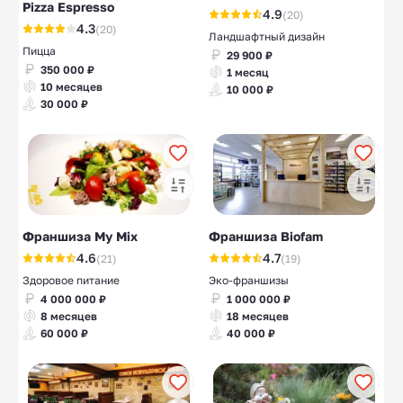
Pizza Espresso
4.9
(20)
4.3
(20)
Ландшафтный дизайн
Пицца
29 900 ₽
350 000 ₽
1 месяц
10 месяцев
10 000 ₽
30 000 ₽
Франшиза My Mix
Франшиза Biofam
4.6
4.7
(21)
(19)
Здоровое питание
Эко-франшизы
4 000 000 ₽
1 000 000 ₽
8 месяцев
18 месяцев
60 000 ₽
40 000 ₽