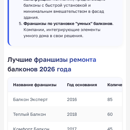
балконы с быстрой установкой и
минимальным вмешательством в фасад
здания.
Франшизы по установке "умных" балконов
.
Компании, интегрирующие элементы
умного дома в свои решения.
Лучшие франшизы ремонта
балконов 2026 года
Название франшизы
Год основания
Количеств
Балкон Эксперт
2016
85
Теплый Балкон
2018
60
Комфорт Балкон
2017
45