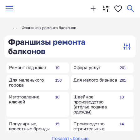
Франшизы ремонта балконов
Франшизы ремонта
балконов
Ремонт под ключ
Сфера услуг
19
201
Для маленького
Для малого бизнеса
150
201
города
Изготовление
Швейное
10
10
ключей
производство
(ателье пошива
одежды)
Популярные,
Производство
15
14
известные бренды
строительных
материалов
Показать больше