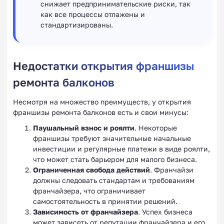
снижает предпринимательские риски, так
как все процессы отлажены и
стандартизированы.
Недостатки открытия франшизы
ремонта балконов
Несмотря на множество преимуществ, у открытия
франшизы ремонта балконов есть и свои минусы:
Паушальный взнос и роялти
. Некоторые
франшизы требуют значительные начальные
инвестиции и регулярные платежи в виде роялти,
что может стать барьером для малого бизнеса.
Ограниченная свобода действий
. Франчайзи
должны следовать стандартам и требованиям
франчайзера, что ограничивает
самостоятельность в принятии решений.
Зависимость от франчайзера
. Успех бизнеса
может зависеть от репутации франчайзера и его