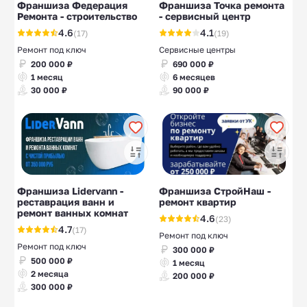
Франшиза Федерация
Франшиза Точка ремонта
Ремонта - строительство
- сервисный центр
4.6
4.1
(17)
(19)
Ремонт под ключ
Сервисные центры
200 000 ₽
690 000 ₽
1 месяц
6 месяцев
30 000 ₽
90 000 ₽
Франшиза Lidervann -
Франшиза СтройНаш -
реставрация ванн и
ремонт квартир
ремонт ванных комнат
4.6
(23)
4.7
(17)
Ремонт под ключ
Ремонт под ключ
300 000 ₽
500 000 ₽
1 месяц
2 месяца
200 000 ₽
300 000 ₽