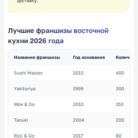
доставку.
Лучшие франшизы восточной
кухни 2026 года
Название франшизы
Год основания
Количеств
Sushi Master
2013
400
Yakitoriya
1999
300
Wok & Go
2010
150
Tanuki
2004
200
Roll & Go
2017
80