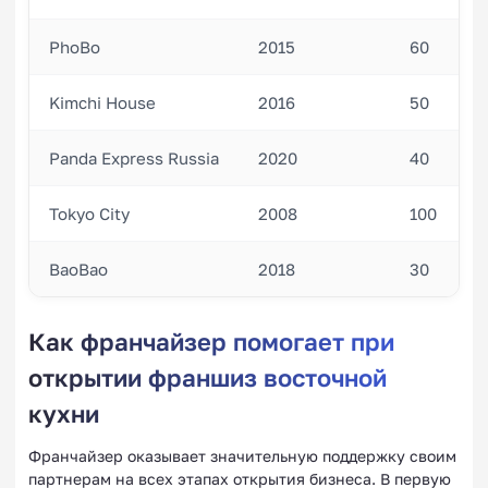
PhoBo
2015
60
Kimchi House
2016
50
Panda Express Russia
2020
40
Tokyo City
2008
100
BaoBao
2018
30
Как франчайзер помогает при
открытии франшиз восточной
кухни
Франчайзер оказывает значительную поддержку своим
партнерам на всех этапах открытия бизнеса. В первую