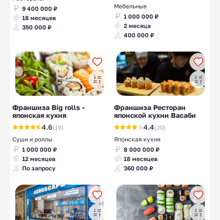
Мебельные
9 400 000 ₽
1 000 000 ₽
18 месяцев
2 месяца
350 000 ₽
400 000 ₽
Франшиза Big rolls -
Франшиза Ресторан
японская кухня
японской кухни Васаби
4.6
4.4
(19)
(20)
Суши и роллы
Японская кухня
1 000 000 ₽
8 000 000 ₽
12 месяцев
18 месяцев
По запросу
360 000 ₽