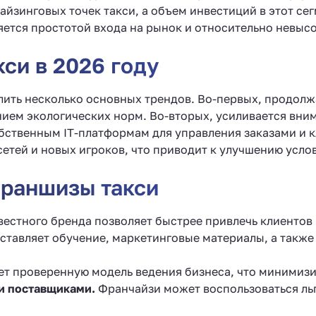
айзинговых точек такси, а объем инвестиций в этот се
яется простотой входа на рынок и относительно невы
си в 2026 году
лить несколько основных трендов. Во-первых, продолж
нием экологических норм. Во-вторых, усиливается вни
бственным IT-платформам для управления заказами и 
сетей и новых игроков, что приводит к улучшению усло
раншизы такси
естного бренда позволяет быстрее привлечь клиентов и
тавляет обучение, маркетинговые материалы, а также 
т проверенную модель ведения бизнеса, что минимизи
и поставщиками.
Франчайзи может воспользоваться ль