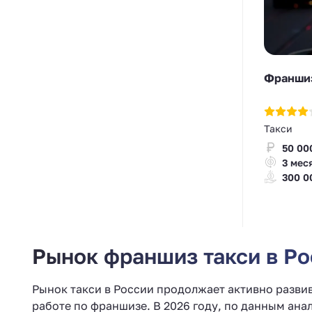
Франшиз
Такси
50 00
3 мес
300 0
Рынок франшиз такси в Ро
Рынок такси в России продолжает активно разви
работе по франшизе. В 2026 году, по данным ан