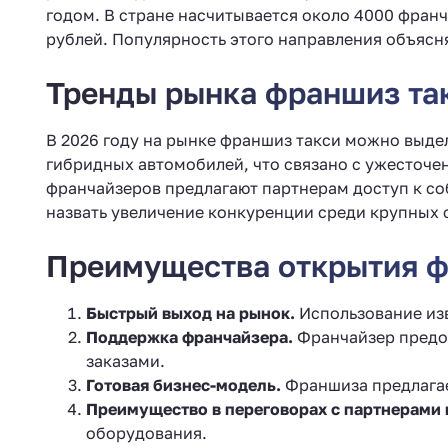
годом. В стране насчитывается около 4000 франч
рублей. Популярность этого направления объясн
Тренды рынка франшиз так
В 2026 году на рынке франшиз такси можно выде
гибридных автомобилей, что связано с ужесточе
франчайзеров предлагают партнерам доступ к со
назвать увеличение конкуренции среди крупных 
Преимущества открытия ф
Быстрый выход на рынок.
Использование изв
Поддержка франчайзера.
Франчайзер предос
заказами.
Готовая бизнес-модель.
Франшиза предлагае
Преимущество в переговорах с партнерами 
оборудования.