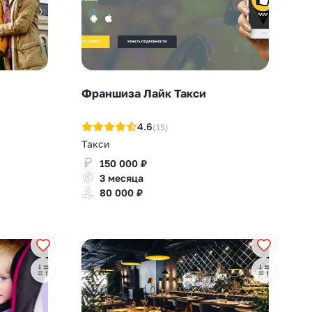
Франшиза Лайк Такси
4.6
(15)
Такси
150 000 ₽
3 месяца
80 000 ₽