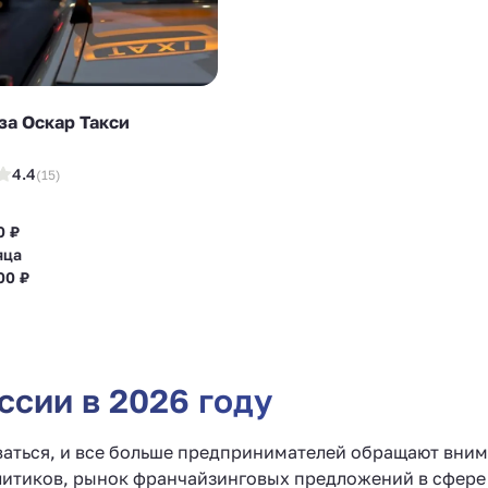
а Оскар Такси
4.4
(15)
0 ₽
яца
00 ₽
ссии в 2026 году
ваться, и все больше предпринимателей обращают вни
алитиков, рынок франчайзинговых предложений в сфере