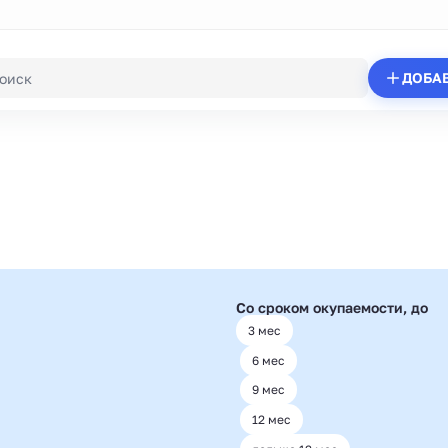
ДОБА
Со сроком окупаемости, до
3 мес
6 мес
9 мес
12 мес