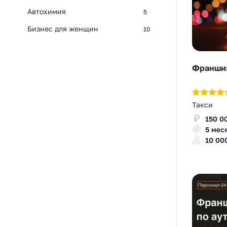
Автохимия
5
Бизнес для женщин
10
Франшиз
Такси
150 0
5 мес
10 00