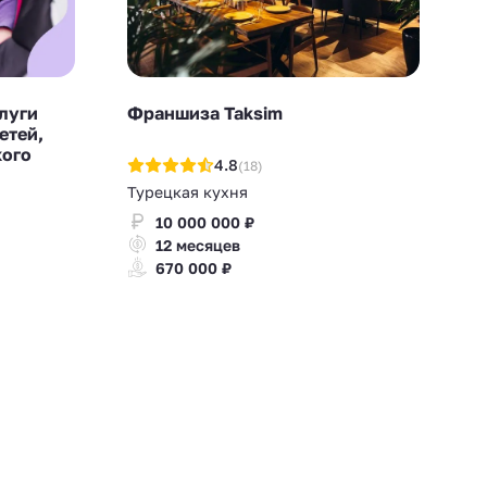
луги
Франшиза Taksim
етей,
кого
4.8
(18)
Турецкая кухня
10 000 000 ₽
12 месяцев
670 000 ₽