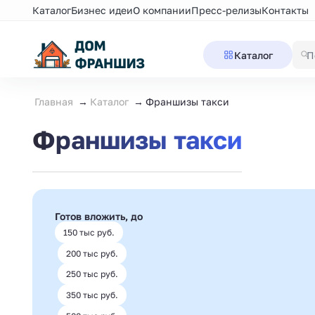
Каталог
Бизнес идеи
О компании
Пресс-релизы
Контакты
Каталог
Главная
Каталог
Франшизы такси
Франшизы такси
Готов вложить, до
150 тыс руб.
200 тыс руб.
250 тыс руб.
350 тыс руб.