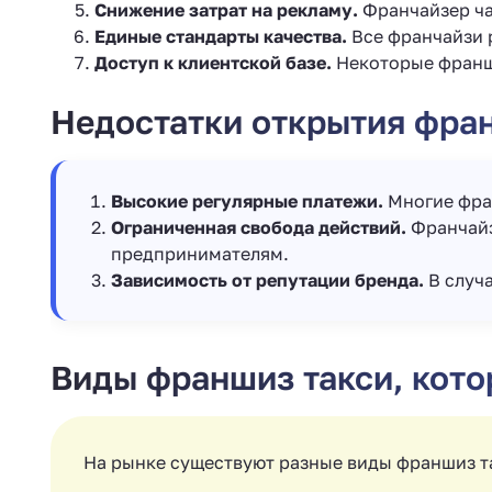
Снижение затрат на рекламу.
Франчайзер ча
Единые стандарты качества.
Все франчайзи 
Доступ к клиентской базе.
Некоторые франши
Недостатки открытия фра
Высокие регулярные платежи.
Многие фран
Ограниченная свобода действий.
Франчайз
предпринимателям.
Зависимость от репутации бренда.
В случ
Виды франшиз такси, кот
На рынке существуют разные виды франшиз та