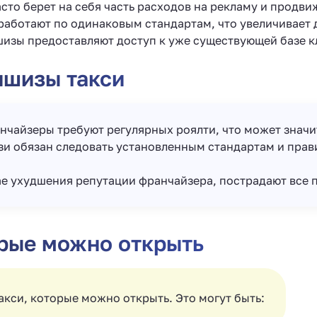
сто берет на себя часть расходов на рекламу и продви
работают по одинаковым стандартам, что увеличивает 
зы предоставляют доступ к уже существующей базе к
ншизы такси
чайзеры требуют регулярных роялти, что может значи
и обязан следовать установленным стандартам и прави
ае ухудшения репутации франчайзера, пострадают все 
орые можно открыть
кси, которые можно открыть. Это могут быть: