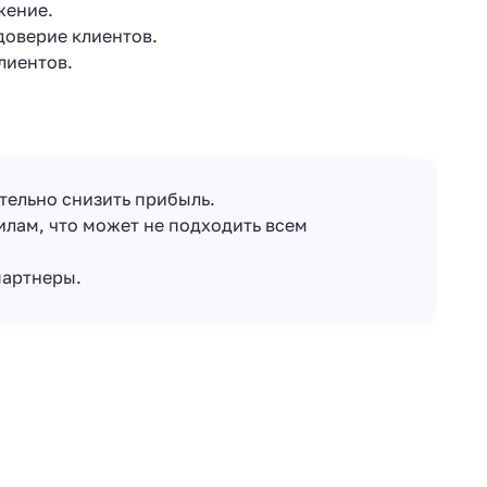
жение.
доверие клиентов.
лиентов.
тельно снизить прибыль.
лам, что может не подходить всем
партнеры.