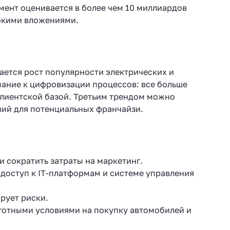
гмент оценивается в более чем 10 миллиардов
сокими вложениями.
ается рост популярности электрических и
мание к цифровизации процессов: все больше
клиентской базой. Третьим трендом можно
вий для потенциальных франчайзи.
 сократить затраты на маркетинг.
доступ к IT-платформам и системе управления
рует риски.
готными условиями на покупку автомобилей и