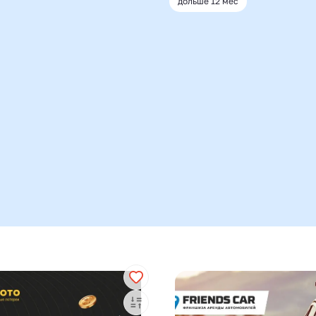
дольше 12 мес