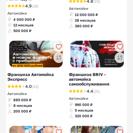
4.8
(23)
4.9
(18)
Автомойки
Автомойки
12 000 000 ₽
4 000 000 ₽
28 месяцев
12 месяцев
380 000 ₽
500 000 ₽
Франшиза Автомойка
Франшиза BRIV -
Экспресс
автомойка
самообслуживания
4.0
(22)
4.4
(21)
Автомойки
Автомойки
885 000 ₽
990 000 ₽
8 месяцев
5 месяцев
200 000 ₽
320 000 ₽