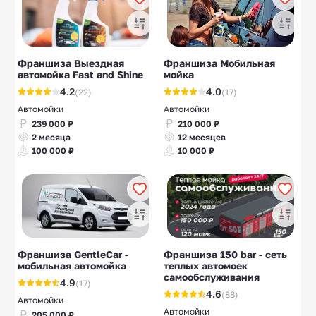
Франшиза Выездная
Франшиза Мобильная
автомойка Fast and Shine
мойка
4.2
4.0
(22)
(17)
Автомойки
Автомойки
239 000 ₽
210 000 ₽
2 месяца
12 месяцев
100 000 ₽
10 000 ₽
Франшиза GentleCar -
Франшиза 150 bar - сеть
мобильная автомойка
теплых автомоек
самообслуживания
4.9
(17)
4.6
(88)
Автомойки
Автомойки
205 000 ₽