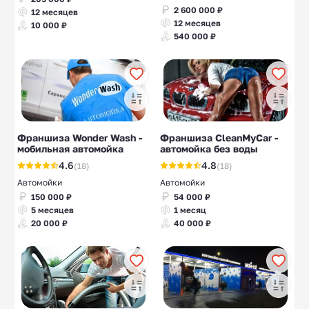
2 600 000 ₽
12 месяцев
12 месяцев
10 000 ₽
540 000 ₽
Франшиза Wonder Wash -
Франшиза СleanMyCar -
мобильная автомойка
автомойка без воды
4.6
4.8
(18)
(18)
Автомойки
Автомойки
150 000 ₽
54 000 ₽
5 месяцев
1 месяц
20 000 ₽
40 000 ₽