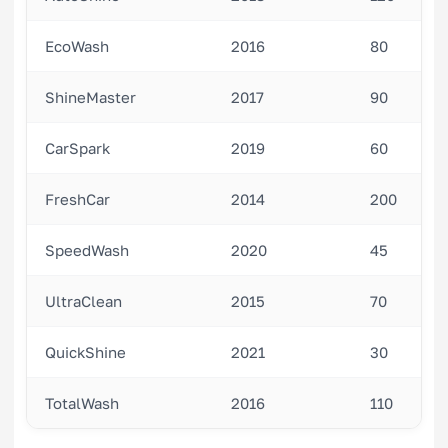
EcoWash
2016
80
ShineMaster
2017
90
CarSpark
2019
60
FreshCar
2014
200
SpeedWash
2020
45
UltraClean
2015
70
QuickShine
2021
30
TotalWash
2016
110