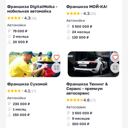
Франшиза DigitalMoika -
Франшиза МОЙ-КА!
мобильная автомойка
4.3
(20)
4.3
(18)
Автомойки
Автомойки
5 500 000 ₽
79 000 ₽
24 месяца
2 месяца
130 000 ₽
20 000 ₽
Франшиза Сухомой
Франшиза Тюнинг &
Сервис - премиум
4.1
(17)
автосервис
Автомойки
4.6
(17)
230 000 ₽
Автосервис
1 месяц
3 500 000 ₽
150 000 ₽
9 месяцев
300 000 ₽