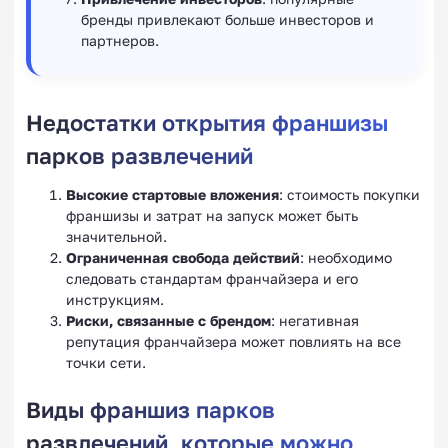
бренды привлекают больше инвесторов и
партнеров.
Недостатки открытия франшизы
парков развлечений
Высокие стартовые вложения
: стоимость покупки
франшизы и затрат на запуск может быть
значительной.
Ограниченная свобода действий
: необходимо
следовать стандартам франчайзера и его
инструкциям.
Риски, связанные с брендом
: негативная
репутация франчайзера может повлиять на все
точки сети.
Виды франшиз парков
развлечений, которые можно