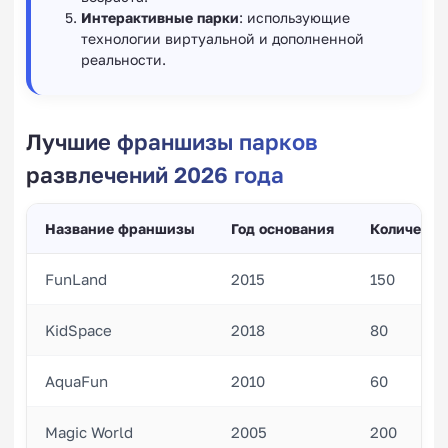
Интерактивные парки
: использующие
технологии виртуальной и дополненной
реальности.
Лучшие франшизы парков
развлечений 2026 года
Название франшизы
Год основания
Количеств
FunLand
2015
150
KidSpace
2018
80
AquaFun
2010
60
Magic World
2005
200