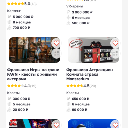
5.0
(18)
VR-арены
Картинг
3 000 000 ₽
5 000 000 ₽
6 месяцев
8 месяцев
500 000 ₽
700 000 ₽
Франшиза Игры на грани
Франшиза Аттракцион
FAVN - квесты с живыми
Комната страха
актерами
Monsterium
4.1
4.5
(19)
(20)
Квесты
Квесты
300 000 ₽
650 000 ₽
5 месяцев
6 месяцев
20 000 ₽
90 000 ₽