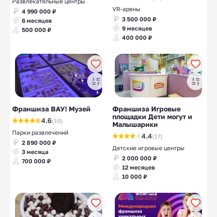
Развлекательные центры
VR-арены
4 990 000 ₽
3 500 000 ₽
6 месяцев
9 месяцев
500 000 ₽
400 000 ₽
Франшиза ВАУ! Музей
Франшиза Игровые
площадки Дети могут и
4.6
(19)
Малышарики
Парки развлечений
4.4
(17)
2 890 000 ₽
Детские игровые центры
3 месяца
2 000 000 ₽
700 000 ₽
12 месяцев
10 000 ₽