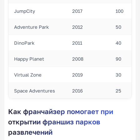
JumpCity
2017
100
Adventure Park
2012
50
DinoPark
2011
40
Happy Planet
2008
90
Virtual Zone
2019
30
Space Adventures
2016
25
Как франчайзер помогает при
открытии франшиз парков
развлечений