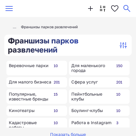
Франшизы парков развлечений
Франшизы парков
развлечений
Веревочные парки
Для маленького
10
150
города
Для малого бизнеса
Сфера услуг
201
201
Популярные,
Пейнтбольные
15
10
известные бренды
клубы
Кинотеатры
Боулинг-клубы
10
10
Кадастровые
Работа в Instagram
10
3
работы
Показать больше