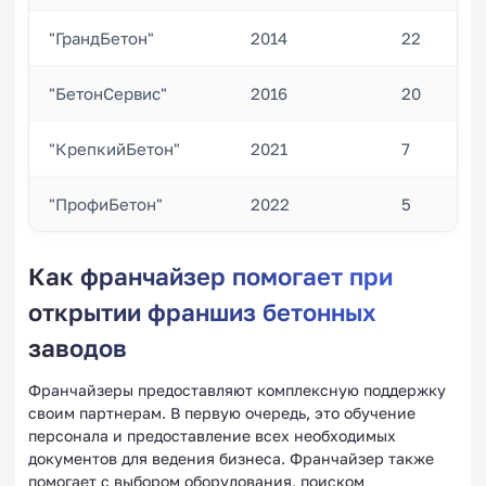
"ГрандБетон"
2014
22
"БетонСервис"
2016
20
"КрепкийБетон"
2021
7
"ПрофиБетон"
2022
5
Как франчайзер помогает при
открытии франшиз бетонных
заводов
Франчайзеры предоставляют комплексную поддержку
своим партнерам. В первую очередь, это обучение
персонала и предоставление всех необходимых
документов для ведения бизнеса. Франчайзер также
помогает с выбором оборудования, поиском