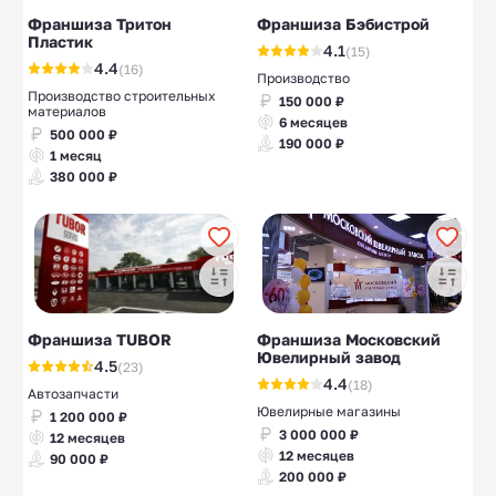
Франшиза Тритон
Франшиза Бэбистрой
Пластик
4.1
(15)
4.4
(16)
Производство
Производство строительных
150 000 ₽
материалов
6 месяцев
500 000 ₽
190 000 ₽
1 месяц
380 000 ₽
Франшиза TUBOR
Франшиза Московский
Ювелирный завод
4.5
(23)
4.4
(18)
Автозапчасти
Ювелирные магазины
1 200 000 ₽
3 000 000 ₽
12 месяцев
12 месяцев
90 000 ₽
200 000 ₽