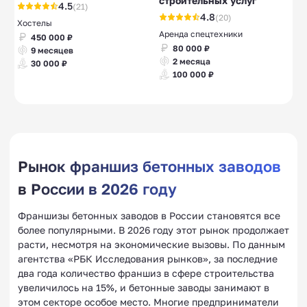
строительных услуг
4.5
(21)
4.8
(20)
Хостелы
Аренда спецтехники
450 000 ₽
80 000 ₽
9 месяцев
2 месяца
30 000 ₽
100 000 ₽
Рынок франшиз бетонных заводов
в России в 2026 году
Франшизы бетонных заводов в России становятся все
более популярными. В 2026 году этот рынок продолжает
расти, несмотря на экономические вызовы. По данным
агентства «РБК Исследования рынков», за последние
два года количество франшиз в сфере строительства
увеличилось на 15%, и бетонные заводы занимают в
этом секторе особое место. Многие предприниматели