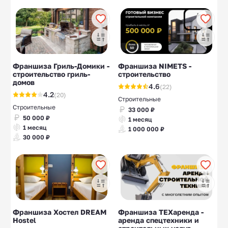
Франшиза Гриль-Домики -
Франшиза NIMETS -
строительство гриль-
строительство
домов
4.6
(22)
4.2
(20)
Строительные
Строительные
33 000 ₽
50 000 ₽
1 месяц
1 месяц
1 000 000 ₽
30 000 ₽
Франшиза Хостел DREAM
Франшиза ТЕХаренда -
Hostel
аренда спецтехники и