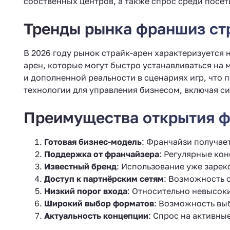
собственных центров, а также спрос среди посет
Тренды рынка франшиз стр
В 2026 году рынок страйк-арен характеризуется
арен, которые могут быстро устанавливаться на 
и дополненной реальности в сценариях игр, что 
технологии для управления бизнесом, включая с
Преимущества открытия ф
Готовая бизнес-модель
: Франчайзи получае
Поддержка от франчайзера
: Регулярные ко
Известный бренд
: Использование уже зарек
Доступ к партнёрским сетям
: Возможность 
Низкий порог входа
: Относительно невысок
Широкий выбор форматов
: Возможность вы
Актуальность концепции
: Спрос на активны