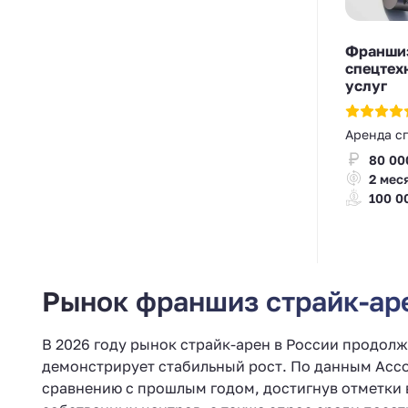
Франшиз
спецтех
услуг
Аренда с
80 00
2 мес
100 0
Рынок франшиз страйк-аре
В 2026 году рынок страйк-арен в России продол
демонстрирует стабильный рост. По данным Ассо
сравнению с прошлым годом, достигнув отметки 