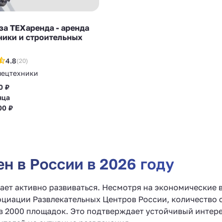
а ТЕХаренда - аренда
ники и строительных
4.8
(20)
пецтехники
0 ₽
яца
00 ₽
н в России в 2026 году
жает активно развиваться. Несмотря на экономические 
циации Развлекательных Центров России, количество с
в 2000 площадок. Это подтверждает устойчивый интер