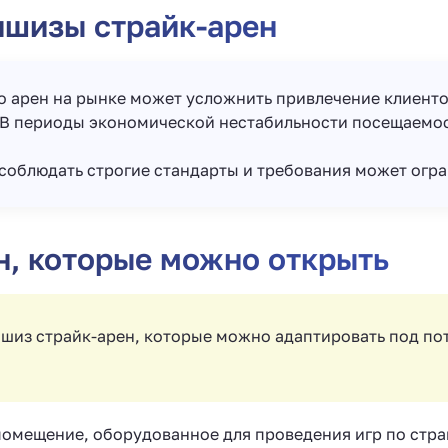
ншизы страйк-арен
о арен на рынке может усложнить привлечение клиенто
 В периоды экономической нестабильности посещаемос
соблюдать строгие стандарты и требования может огра
н, которые можно открыть
шиз страйк-арен, которые можно адаптировать под по
помещение, оборудованное для проведения игр по стра