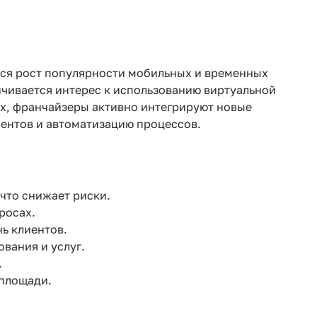
тся рост популярности мобильных и временных
ичивается интерес к использованию виртуальной
их, франчайзеры активно интегрируют новые
иентов и автоматизацию процессов.
что снижает риски.
росах.
ь клиентов.
вания и услуг.
.
 площади.