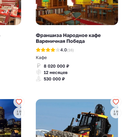
Ъ
Франшиза Народное кафе
Вареничная Победа
4.0
(16)
Кафе
8 020 000 ₽
12 месяцев
530 000 ₽