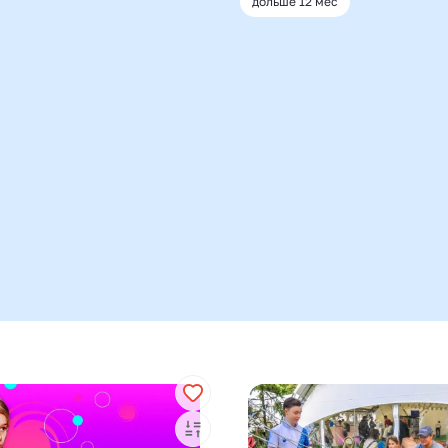
дольше 12 мес