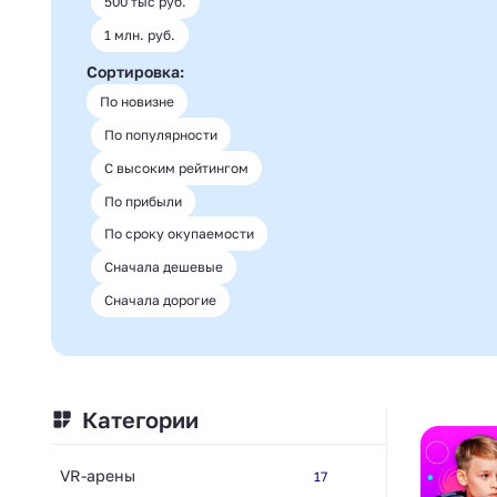
500 тыс руб.
1 млн. руб.
Сортировка:
По новизне
По популярности
С высоким рейтингом
По прибыли
По сроку окупаемости
Сначала дешевые
Сначала дорогие
Категории
VR-арены
17