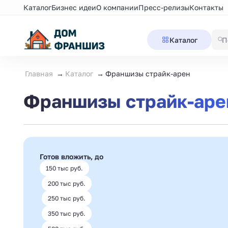
Каталог
Бизнес идеи
О компании
Пресс-релизы
Контакты
Каталог
Главная
Каталог
Франшизы страйк-арен
Франшизы страйк-аре
Готов вложить, до
150 тыс руб.
200 тыс руб.
250 тыс руб.
350 тыс руб.