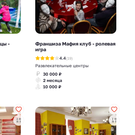
цы -
Франшиза Мафия клуб - ролевая
игра
4.4
(19)
Развлекательные центры
30 000 ₽
2 месяца
10 000 ₽