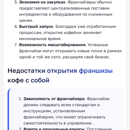
Экономия на закупках
. Франчайзеры обычно
предоставляют централизованные поставки
ингредиентов и оборудования по сниженным
ценам.
Быстрый запуск
. Благодаря уже отработанным
процессам, открытие кофейни занимает
минимальное время.
Возможность масштабирования
. Успешные
франчайзи могут открывать новые точки в рамках
одной и той же сети, расширяя свой бизнес.
Недостатки открытия франшизы
кофе с собой
Зависимость от франчайзера
. Франчайзи
должен следовать всем стандартам и
инструкциям, установленным
франчайзером, что может ограничивать
самостоятельность в управлении.
Роялти и паушальные взносы
. Постоянные