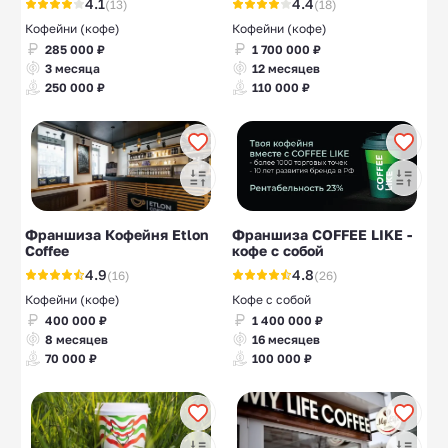
4.1
4.4
(13)
(18)
Кофейни (кофе)
Кофейни (кофе)
285 000 ₽
1 700 000 ₽
3 месяца
12 месяцев
250 000 ₽
110 000 ₽
Франшиза Кофейня Etlon
Франшиза COFFEE LIKE -
Coffee
кофе с собой
4.9
4.8
(16)
(26)
Кофейни (кофе)
Кофе с собой
400 000 ₽
1 400 000 ₽
8 месяцев
16 месяцев
70 000 ₽
100 000 ₽