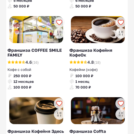
5 месяцев
6 месяцев
50 000 ₽
50 000 ₽
Франшиза COFFEE SMILE
Франшиза Кофейня
FAMILY
КофеОк
4.6
4.8
(16)
(18)
Кофе с собой
Кофейни (кофе)
250 000 ₽
100 000 ₽
12 месяцев
1 месяц
100 000 ₽
70 000 ₽
Франшиза Кофейня Здесь
Франшиза Coffta