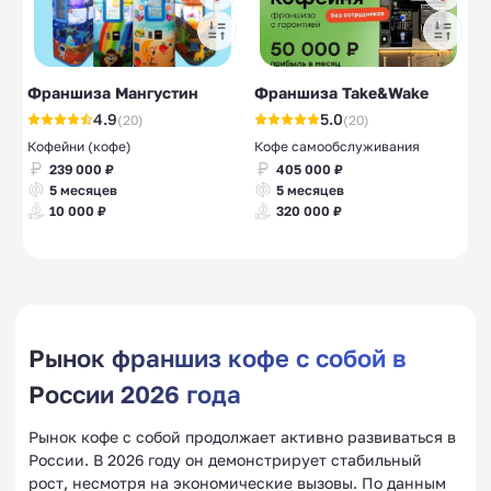
Франшиза Мангустин
Франшиза Take&Wake
4.9
5.0
(20)
(20)
Кофейни (кофе)
Кофе самообслуживания
239 000 ₽
405 000 ₽
5 месяцев
5 месяцев
10 000 ₽
320 000 ₽
Рынок франшиз кофе с собой в
России 2026 года
Рынок кофе с собой продолжает активно развиваться в
России. В 2026 году он демонстрирует стабильный
рост, несмотря на экономические вызовы. По данным