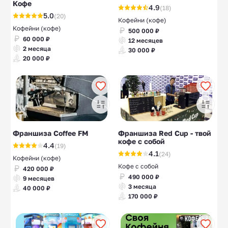
Кофе
4.9
(18)
5.0
(20)
Кофейни (кофе)
Кофейни (кофе)
500 000 ₽
60 000 ₽
12 месяцев
2 месяца
30 000 ₽
20 000 ₽
Франшиза Coffee FM
Франшиза Red Cup - твой
кофе с собой
4.4
(19)
4.1
(24)
Кофейни (кофе)
Кофе с собой
420 000 ₽
490 000 ₽
9 месяцев
3 месяца
40 000 ₽
170 000 ₽