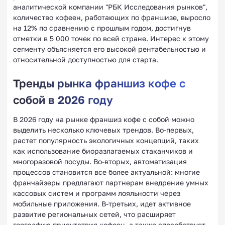
аналитической компании "РБК Исследования рынков",
количество кофеен, работающих по франшизе, выросло
на 12% по сравнению с прошлым годом, достигнув
отметки в 5 000 точек по всей стране. Интерес к этому
сегменту объясняется его высокой рентабельностью и
относительной доступностью для старта.
Тренды рынка франшиз кофе с
собой в 2026 году
В 2026 году на рынке франшиз кофе с собой можно
выделить несколько ключевых трендов. Во-первых,
растет популярность экологичных концепций, таких
как использование биоразлагаемых стаканчиков и
многоразовой посуды. Во-вторых, автоматизация
процессов становится все более актуальной: многие
франчайзеры предлагают партнерам внедрение умных
кассовых систем и программ лояльности через
мобильные приложения. В-третьих, идет активное
развитие региональных сетей, что расширяет
географию присутствия кофеен, а также способствует