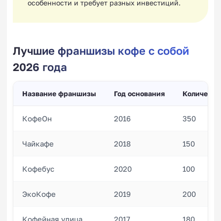
особенности и требует разных инвестиций.
Лучшие франшизы кофе с собой
2026 года
Название франшизы
Год основания
Количеств
КофеОн
2016
350
Чайкафе
2018
150
Кофебус
2020
100
ЭкоКофе
2019
200
Кофейная улица
2017
180