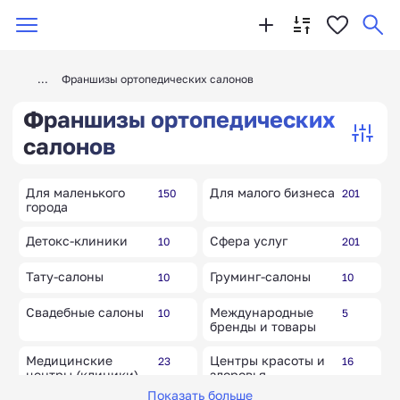
Франшизы ортопедических салонов
Франшизы ортопедических
салонов
Для маленького
Для малого бизнеса
150
201
города
Детокс-клиники
Сфера услуг
10
201
Тату-салоны
Груминг-салоны
10
10
Свадебные салоны
Международные
10
5
бренды и товары
Медицинские
Центры красоты и
23
16
центры (клиники)
здоровья
Показать больше