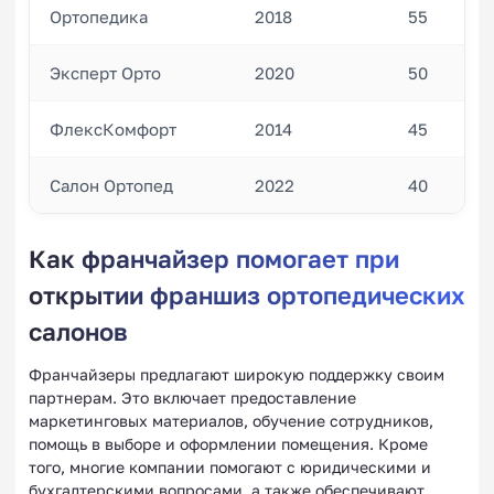
Ортопедика
2018
55
Эксперт Орто
2020
50
ФлексКомфорт
2014
45
Салон Ортопед
2022
40
Как франчайзер помогает при
открытии франшиз ортопедических
салонов
Франчайзеры предлагают широкую поддержку своим
партнерам. Это включает предоставление
маркетинговых материалов, обучение сотрудников,
помощь в выборе и оформлении помещения. Кроме
того, многие компании помогают с юридическими и
бухгалтерскими вопросами, а также обеспечивают