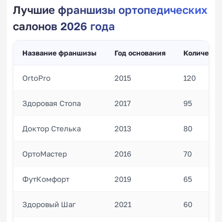
Лучшие франшизы ортопедических
салонов 2026 года
Название франшизы
Год основания
Количеств
OrtoPro
2015
120
Здоровая Стопа
2017
95
Доктор Стелька
2013
80
ОртоМастер
2016
70
ФутКомфорт
2019
65
Здоровый Шаг
2021
60