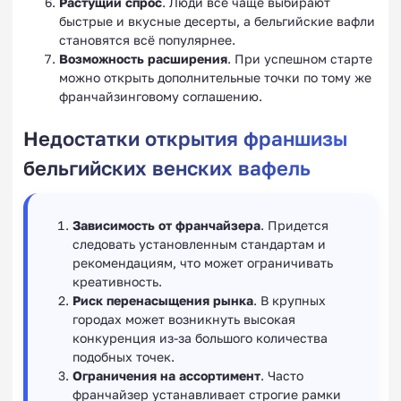
Растущий спрос
. Люди всё чаще выбирают
быстрые и вкусные десерты, а бельгийские вафли
становятся всё популярнее.
Возможность расширения
. При успешном старте
можно открыть дополнительные точки по тому же
франчайзинговому соглашению.
Недостатки открытия франшизы
бельгийских венских вафель
Зависимость от франчайзера
. Придется
следовать установленным стандартам и
рекомендациям, что может ограничивать
креативность.
Риск перенасыщения рынка
. В крупных
городах может возникнуть высокая
конкуренция из-за большого количества
подобных точек.
Ограничения на ассортимент
. Часто
франчайзер устанавливает строгие рамки