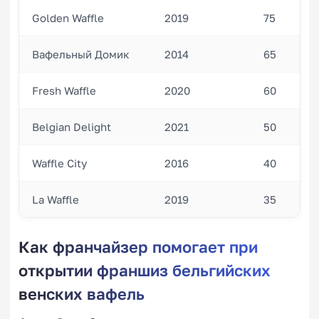
Golden Waffle
2019
75
Вафельный Домик
2014
65
Fresh Waffle
2020
60
Belgian Delight
2021
50
Waffle City
2016
40
La Waffle
2019
35
Как франчайзер помогает при
открытии франшиз бельгийских
венских вафель