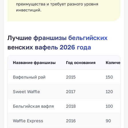
преимущества и требует разного уровня
инвестиций.
Лучшие франшизы бельгийских
венских вафель 2026 года
Название франшизы
Год основания
Количеств
Вафельный рай
2015
150
Sweet Waffle
2017
120
Бельгийская вафля
2018
100
Waffle Express
2016
90