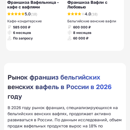
Франшиза Вафельница -
Франшиза Вафли с
кафе с вафлями
Любовью
5.0
4.0
(18)
(18)
Кафе-кондитерские
Бельгийские венские вафли
585 000 ₽
600 000 ₽
6 месяцев
8 месяцев
По запросу
60 000 ₽
Рынок франшиз бельгийских
венских вафель в России в 2026
году
В 2026 году рынок франшиз, специализирующихся на
бельгийских венских вафлях, продолжает активно
развиваться в России. По данным исследований, объем
продаж вафельных продуктов вырос на 18% по