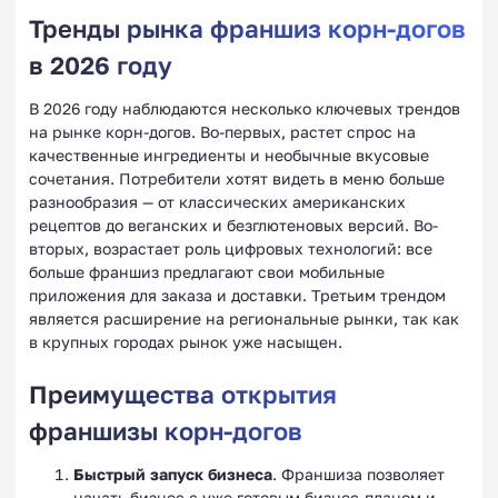
Тренды рынка франшиз корн-догов
в 2026 году
В 2026 году наблюдаются несколько ключевых трендов
на рынке корн-догов. Во-первых, растет спрос на
качественные ингредиенты и необычные вкусовые
сочетания. Потребители хотят видеть в меню больше
разнообразия — от классических американских
рецептов до веганских и безглютеновых версий. Во-
вторых, возрастает роль цифровых технологий: все
больше франшиз предлагают свои мобильные
приложения для заказа и доставки. Третьим трендом
является расширение на региональные рынки, так как
в крупных городах рынок уже насыщен.
Преимущества открытия
франшизы корн-догов
Быстрый запуск бизнеса
. Франшиза позволяет
начать бизнес с уже готовым бизнес-планом и