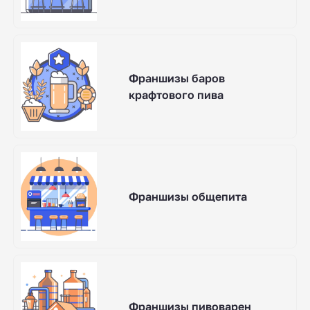
Франшизы баров
крафтового пива
Франшизы общепита
Франшизы пивоварен