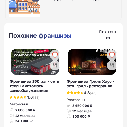
Показать
Похожие франшизы
все
Франшиза 150 bar - сеть
Франшиза Гриль Хаус -
теплых автомоек
сеть гриль ресторанов
самообслуживания
4.8
(43)
4.6
(88)
Рестораны
Автомойки
2 450 000 ₽
2 600 000 ₽
12 месяцев
12 месяцев
800 000 ₽
540 000 ₽