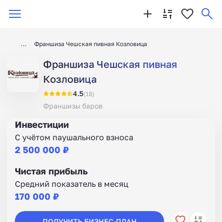
Франшиза Чешская пивная Козловица
Франшиза Чешская пивная
Козловица
4.5
(18)
Франшизы баров
Инвестиции
С учётом паушального взноса
2 500 000 ₽
Чистая прибыль
Средний показатель в месяц
170 000 ₽
ПОЛУЧИТЬ БИЗНЕС-ПЛАН