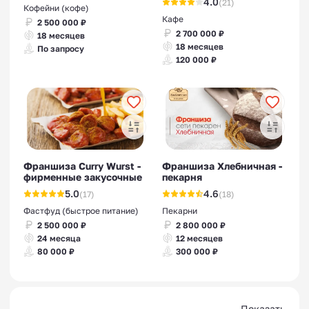
4.0
(21)
Кофейни (кофе)
Кафе
2 500 000 ₽
2 700 000 ₽
18 месяцев
18 месяцев
По запросу
120 000 ₽
Франшиза Curry Wurst -
Франшиза Хлебничная -
фирменные закусочные
пекарня
5.0
4.6
(17)
(18)
Фастфуд (быстрое питание)
Пекарни
2 500 000 ₽
2 800 000 ₽
24 месяца
12 месяцев
80 000 ₽
300 000 ₽
Показать