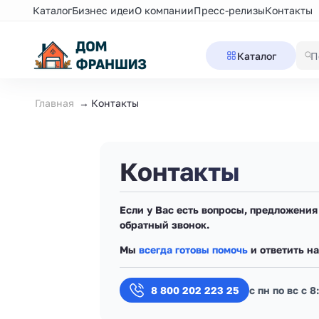
Каталог
Бизнес идеи
О компании
Пресс-релизы
Контакты
Каталог
Главная
Контакты
Контакты
Если у Вас есть вопросы, предложени
обратный звонок.
Мы
всегда готовы помочь
и ответить н
8 800 202 223 25
с пн по вс с 8