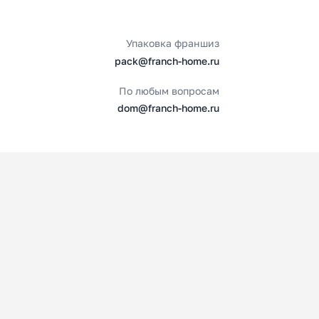
Упаковка франшиз
pack@franch-home.ru
По любым вопросам
dom@franch-home.ru