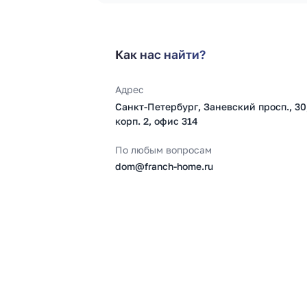
Как нас найти?
Адрес
Санкт-Петербург, Заневский просп., 30
корп. 2, офис 314
По любым вопросам
dom@franch-home.ru