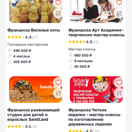
Франшиза Веселые коты
Франшиза Арт Академия -
творческие мастер-классы
4.4
(17)
4.5
(21)
Гончарные мастерские
Мастер-классы
490 000 ₽
650 000 ₽
4 месяца
6 месяцев
100 000 ₽
30 000 ₽
Франшиза развивающей
Франшиза Четкие
студии для детей и
поделки - мастер-классы
взрослых SandLand
по изготовлению
деревянных поделок
4.1
(18)
4.0
(20)