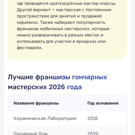
где проводятся краткосрочные мастер-классы.
Другой вариант — мастерская с постоянным
пространством для занятий и продажей
керамики. Также набирают популярность
франшизы мобильных мастерских, которые
можно разворачивать в разных местах и
использовать для участия в ярмарках или
фестивалях.
Лучшие франшизы гончарных
мастерских 2026 года
Название франшизы
Год основания
Ко
Керамическая Лаборатория
2018
45
Гончарный Дом
2020
35