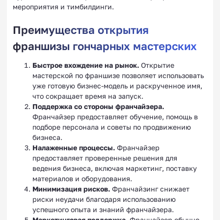
мероприятия и тимбилдинги.
Преимущества открытия
франшизы гончарных мастерских
Быстрое вхождение на рынок.
Открытие
мастерской по франшизе позволяет использовать
уже готовую бизнес-модель и раскрученное имя,
что сокращает время на запуск.
Поддержка со стороны франчайзера.
Франчайзер предоставляет обучение, помощь в
подборе персонала и советы по продвижению
бизнеса.
Налаженные процессы.
Франчайзер
предоставляет проверенные решения для
ведения бизнеса, включая маркетинг, поставку
материалов и оборудования.
Минимизация рисков.
Франчайзинг снижает
риски неудачи благодаря использованию
успешного опыта и знаний франчайзера.
Маркетинговая поддержка.
Франчайзер обычно