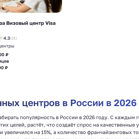
а Визовый центр Visa
4.3
(21)
центры
00 ₽
яцев
00 ₽
ых центров в России в 2026
ирать популярность в России в 2026 году. С каждым 
их целей, растёт, что создаёт спрос на качественные 
и увеличился на 15%, а количество франчайзинговых т