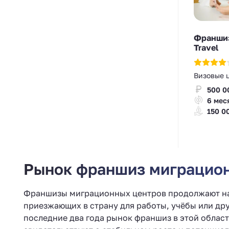
Франшиз
Travel
Визовые 
500 0
6 мес
150 0
Рынок франшиз миграционн
Франшизы миграционных центров продолжают наб
приезжающих в страну для работы, учёбы или друг
последние два года рынок франшиз в этой област