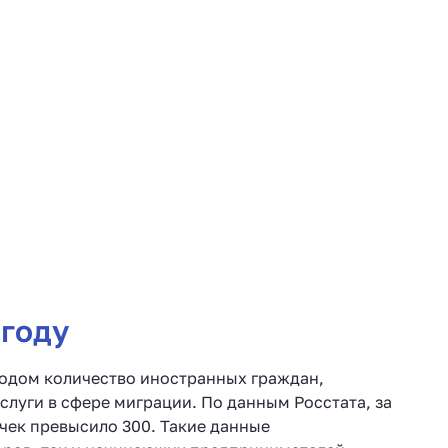
 году
годом количество иностранных граждан,
услуги в сфере миграции. По данным Росстата, за
очек превысило 300. Такие данные