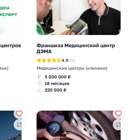
центров
Франшиза Медицинский центр
ДЭМА
4.9
(17)
ики)
Медицинские центры (клиники)
5 000 000 ₽
18 месяцев
220 000 ₽