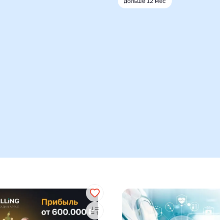
дольше 12 мес