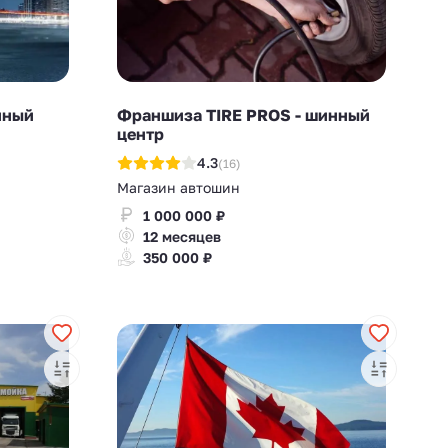
нный
Франшиза TIRE PROS - шинный
центр
4.3
(16)
Магазин автошин
1 000 000 ₽
12 месяцев
350 000 ₽