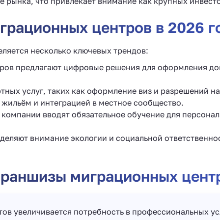
ле рынка, что привлекает внимание как крупных инвест
грационных центров в 2026 г
еляется несколько ключевых трендов:
еров предлагают цифровые решения для оформления док
тных услуг, таких как оформление виз и разрешений на
 жильём и интеграцией в местное сообщество.
 компании вводят обязательное обучение для персонал
уделяют внимание экологии и социальной ответственнос
франшизы миграционных цент
нтов увеличивается потребность в профессиональных у