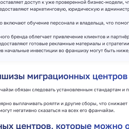
доставляет доступ к уже проверенной бизнес-модели, ч
едоставляют маркетинговую, юридическую и администр
о включают обучение персонала и владельца, что помо
ного бренда облегчает привлечение клиентов и партнё
едоставляют готовые рекламные материалы и стратеги
аев начальные инвестиции во франшизу могут быть ниже,
ншизы миграционных центров
нчайзи обязан следовать установленным стандартам и п
ярно выплачивать роялти и другие сборы, что снижает
огут негативно сказаться на всех его франчайзи.
ых центров, которые можно 