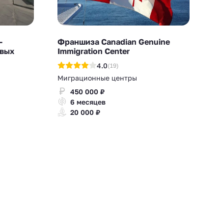
-
Франшиза Canadian Genuine
овых
Immigration Center
4.0
(19)
Миграционные центры
450 000 ₽
6 месяцев
20 000 ₽