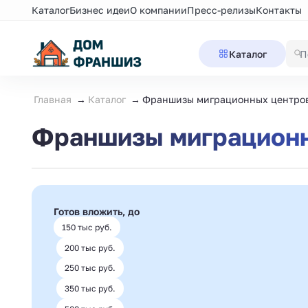
Каталог
Бизнес идеи
О компании
Пресс-релизы
Контакты
Каталог
Главная
Каталог
Франшизы миграционных центро
Франшизы миграционн
Готов вложить, до
150 тыс руб.
200 тыс руб.
250 тыс руб.
350 тыс руб.