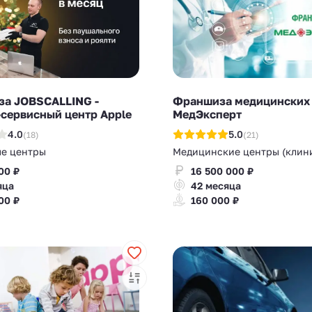
а JOBSCALLING -
Франшиза медицинских 
-сервисный центр Apple
МедЭксперт
4.0
5.0
(18)
(21)
е центры
Медицинские центры (клин
00 ₽
16 500 000 ₽
яца
42 месяца
00 ₽
160 000 ₽