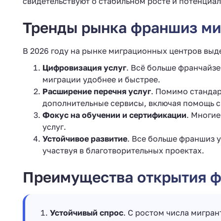
свидетельствуют о стабильном росте и потенциа
Тренды рынка франшиз ми
В 2026 году на рынке миграционных центров выд
Цифровизация услуг
. Всё больше франчайз
миграции удобнее и быстрее.
Расширение перечня услуг
. Помимо стандар
дополнительные сервисы, включая помощь с
Фокус на обучении и сертификации
. Многие
услуг.
Устойчивое развитие
. Все больше франшиз 
участвуя в благотворительных проектах.
Преимущества открытия 
Устойчивый спрос
. С ростом числа мигра