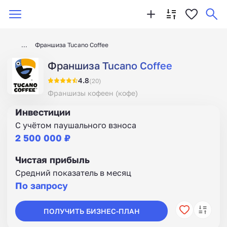
Франшиза Tucano Coffee
Франшиза Tucano Coffee
4.8
(20)
Франшизы кофеен (кофе)
Инвестиции
С учётом паушального взноса
2 500 000 ₽
Чистая прибыль
Средний показатель в месяц
По запросу
ПОЛУЧИТЬ БИЗНЕС-ПЛАН