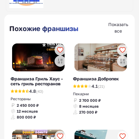
Показать
Похожие франшизы
все
Франшиза Гриль Хаус -
Франшиза Добропек
сеть гриль ресторанов
4.1
(21)
4.8
(43)
Пекарни
Рестораны
2 700 000 ₽
2 450 000 ₽
8 месяцев
12 месяцев
270 000 ₽
800 000 ₽