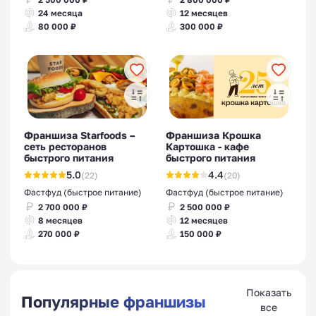
24 месяца
12 месяцев
80 000 ₽
300 000 ₽
Франшиза Starfoods –
Франшиза Крошка
сеть ресторанов
Картошка - кафе
быстрого питания
быстрого питания
5.0
4.4
(22)
(20)
Фастфуд (быстрое питание)
Фастфуд (быстрое питание)
2 700 000 ₽
2 500 000 ₽
8 месяцев
12 месяцев
270 000 ₽
150 000 ₽
Показать
Популярные франшизы
все