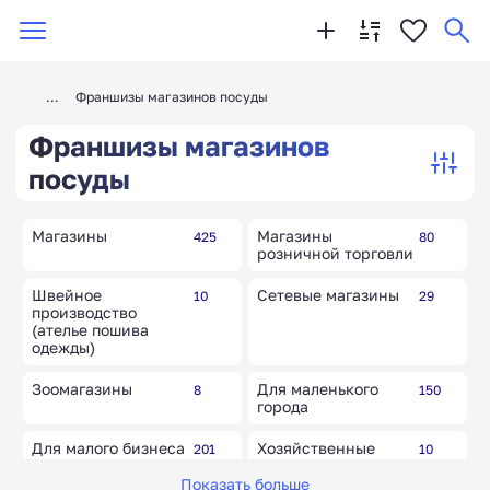
Франшизы магазинов посуды
Франшизы магазинов
посуды
Магазины
Магазины
425
80
розничной торговли
Швейное
Сетевые магазины
10
29
производство
(ателье пошива
одежды)
Зоомагазины
Для маленького
8
150
города
Для малого бизнеса
Хозяйственные
201
10
магазины
Показать больше