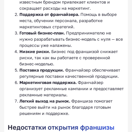
известным брендом привлекает клиентов и
сокращает расходы на маркетинг.
Поддержка от франчайзера.
Помощь в выборе
места, обучении персонала, разработке
маркетинговых стратегий.
Готовый бизнес-план.
Предпринимателю не
нужно разрабатывать бизнес-модель с нуля — все
процессы уже налажены.
Низкие риски.
Бизнес под франшизой снижает
риски, так как вы работаете с проверенной
бизнес-моделью.
Поставка продукции.
Франчайзер обеспечивает
регулярные поставки качественной продукции.
Маркетинговая поддержка.
Франчайзер
организует рекламные кампании и предоставляет
рекламные материалы.
Легкий выход на рынок.
Франшиза помогает
быстрее выйти на рынок благодаря готовым
решениям и поддержке.
Недостатки открытия франшизы