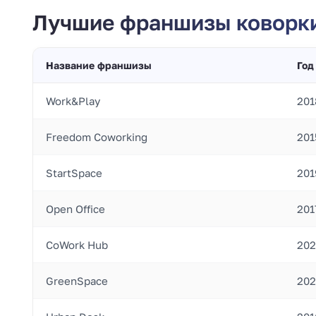
Лучшие франшизы коворки
Название франшизы
Год
Work&Play
201
Freedom Coworking
201
StartSpace
201
Open Office
201
CoWork Hub
202
GreenSpace
202