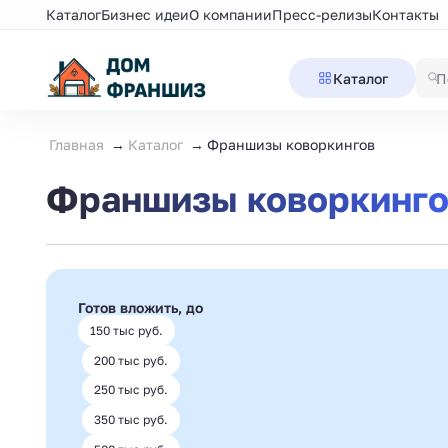
Каталог
Бизнес идеи
О компании
Пресс-релизы
Контакты
Каталог
Главная
Каталог
Франшизы коворкингов
Франшизы коворкинго
Готов вложить, до
150 тыс руб.
200 тыс руб.
250 тыс руб.
350 тыс руб.