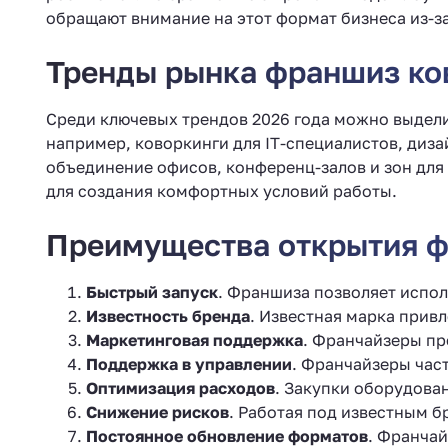
обращают внимание на этот формат бизнеса из-за
Тренды рынка франшиз ков
Среди ключевых трендов 2026 года можно выдели
например, коворкинги для IT-специалистов, диза
объединение офисов, конференц-залов и зон для
для создания комфортных условий работы.
Преимущества открытия ф
Быстрый запуск
. Франшиза позволяет испол
Известность бренда
. Известная марка привл
Маркетинговая поддержка
. Франчайзеры пр
Поддержка в управлении
. Франчайзеры час
Оптимизация расходов
. Закупки оборудова
Снижение рисков
. Работая под известным 
Постоянное обновление форматов
. Франчай