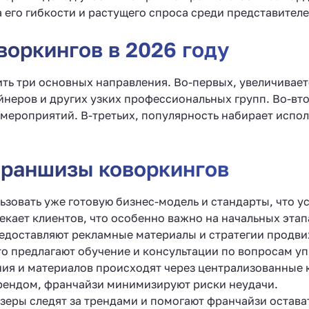
 его гибкости и растущего спроса среди представителе
оркингов в 2026 году
ть три основных направления. Во-первых, увеличивает
йнеров и других узких профессиональных групп. Во-вт
 мероприятий. В-третьих, популярность набирает испо
раншизы коворкингов
ьзовать уже готовую бизнес-модель и стандарты, что у
екает клиентов, что особенно важно на начальных этап
едоставляют рекламные материалы и стратегии продв
то предлагают обучение и консультации по вопросам у
ния и материалов происходят через централизованные к
брендом, франчайзи минимизируют риски неудачи.
зеры следят за трендами и помогают франчайзи остава