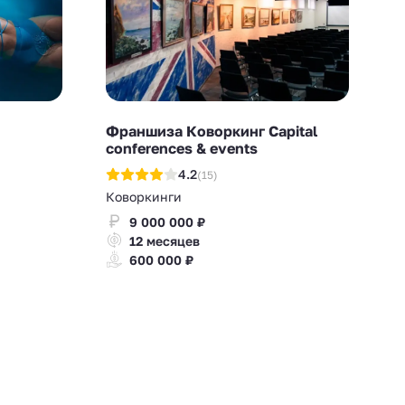
Франшиза Коворкинг Capital
conferences & events
4.2
(15)
Коворкинги
9 000 000 ₽
12 месяцев
600 000 ₽