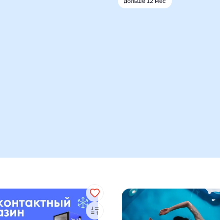
дольше 12 мес