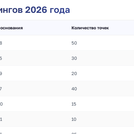
нгов 2026 года
 основания
Количество точек
8
50
5
30
9
20
7
40
0
15
1
10