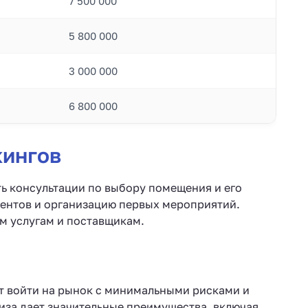
7 500 000
5 800 000
3 000 000
6 800 000
кингов
ь консультации по выбору помещения и его
иентов и организацию первых мероприятий.
м услугам и поставщикам.
т войти на рынок с минимальными рисками и
иза дает значительные преимущества, включая