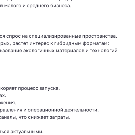
й малого и среднего бизнеса.
ся спрос на специализированные пространства,
орых, растет интерес к гибридным форматам:
льзование экологичных материалов и технологий
скоряет процесс запуска.
ах.
ижения.
правления и операционной деятельности.
аналы, что снижает затраты.
ться актуальными.