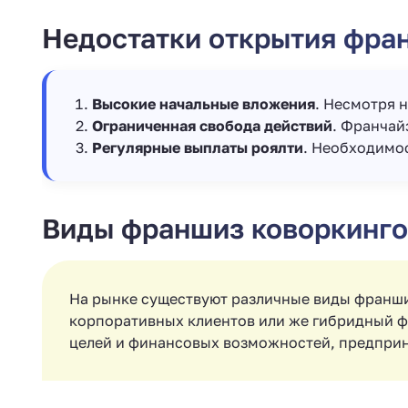
Недостатки открытия фра
Высокие начальные вложения
. Несмотря 
Ограниченная свобода действий
. Франчай
Регулярные выплаты роялти
. Необходимос
Виды франшиз коворкинго
На рынке существуют различные виды франши
корпоративных клиентов или же гибридный ф
целей и финансовых возможностей, предприн