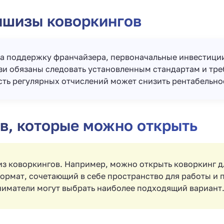
ншизы коворкингов
на поддержку франчайзера, первоначальные инвестиции
зи обязаны следовать установленным стандартам и тр
ть регулярных отчислений может снизить рентабельно
в, которые можно открыть
з коворкингов. Например, можно открыть коворкинг д
ормат, сочетающий в себе пространство для работы и 
иматели могут выбрать наиболее подходящий вариант