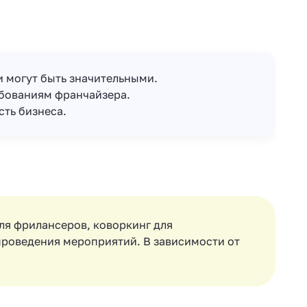
 могут быть значительными.
ебованиям франчайзера.
сть бизнеса.
ля фрилансеров, коворкинг для
проведения мероприятий. В зависимости от
.