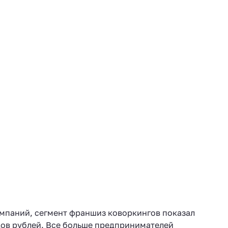
омпаний, сегмент франшиз коворкингов показал
дов рублей. Все больше предпринимателей