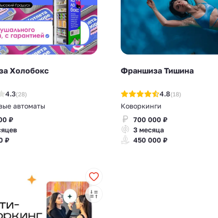
за Холобокс
Франшиза Тишина
4.3
4.8
(28)
(18)
вые автоматы
Коворкинги
00 ₽
700 000 ₽
сяцев
3 месяца
0 ₽
450 000 ₽