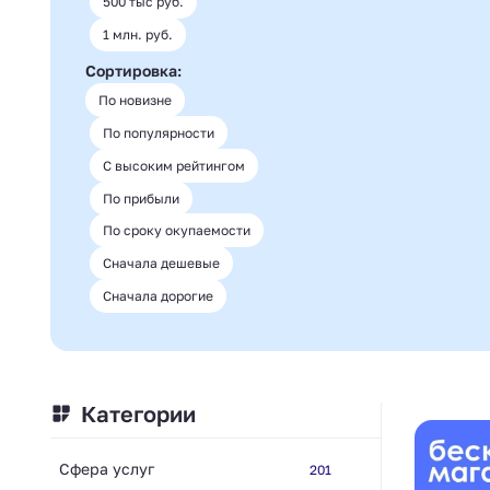
500 тыс руб.
1 млн. руб.
Сортировка:
По новизне
По популярности
С высоким рейтингом
По прибыли
По сроку окупаемости
Сначала дешевые
Сначала дорогие
Категории
Сфера услуг
201