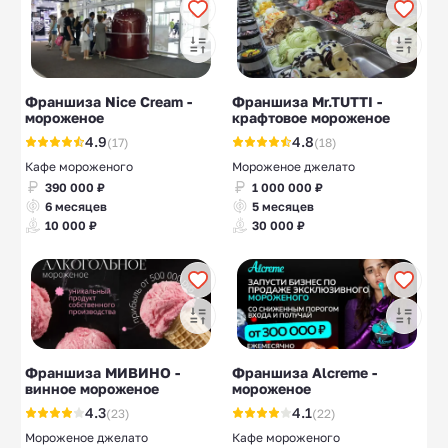
Франшиза Nice Cream -
Франшиза Mr.TUTTI -
мороженое
крафтовое мороженое
4.9
4.8
(17)
(18)
Кафе мороженого
Мороженое джелато
390 000 ₽
1 000 000 ₽
6 месяцев
5 месяцев
10 000 ₽
30 000 ₽
Франшиза МИВИНО -
Франшиза Alcreme -
винное мороженое
мороженое
4.3
4.1
(23)
(22)
Мороженое джелато
Кафе мороженого