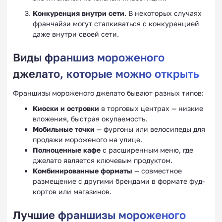
Конкуренция внутри сети
. В некоторых случаях
франчайзи могут сталкиваться с конкуренцией
даже внутри своей сети.
Виды франшиз мороженого
джелато, которые можно открыть
Франшизы мороженого джелато бывают разных типов:
Киоски и островки
в торговых центрах — низкие
вложения, быстрая окупаемость.
Мобильные точки
— фургоны или велосипеды для
продажи мороженого на улице.
Полноценные кафе
с расширенным меню, где
джелато является ключевым продуктом.
Комбинированные форматы
— совместное
размещение с другими брендами в формате фуд-
кортов или магазинов.
Лучшие франшизы мороженого