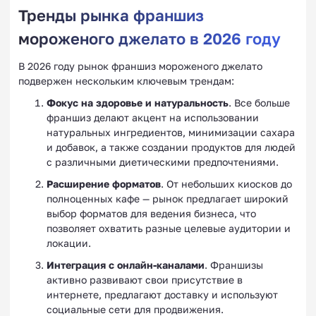
Тренды рынка франшиз
мороженого джелато в 2026 году
В 2026 году рынок франшиз мороженого джелато
подвержен нескольким ключевым трендам:
Фокус на здоровье и натуральность
. Все больше
франшиз делают акцент на использовании
натуральных ингредиентов, минимизации сахара
и добавок, а также создании продуктов для людей
с различными диетическими предпочтениями.
Расширение форматов
. От небольших киосков до
полноценных кафе — рынок предлагает широкий
выбор форматов для ведения бизнеса, что
позволяет охватить разные целевые аудитории и
локации.
Интеграция с онлайн-каналами
. Франшизы
активно развивают свои присутствие в
интернете, предлагают доставку и используют
социальные сети для продвижения.