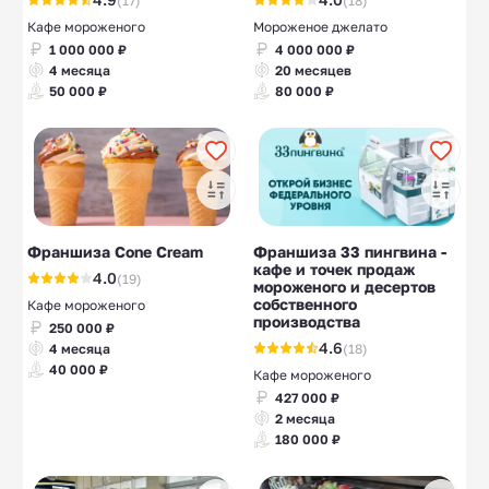
(17)
(18)
Кафе мороженого
Мороженое джелато
1 000 000 ₽
4 000 000 ₽
4 месяца
20 месяцев
50 000 ₽
80 000 ₽
Франшиза Cone Cream
Франшиза 33 пингвина -
кафе и точек продаж
4.0
(19)
мороженого и десертов
собственного
Кафе мороженого
производства
250 000 ₽
4.6
(18)
4 месяца
40 000 ₽
Кафе мороженого
427 000 ₽
2 месяца
180 000 ₽