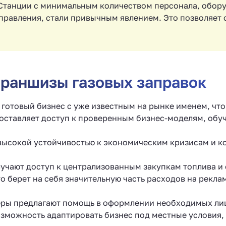
. Станции с минимальным количеством персонала, об
равления, стали привычным явлением. Это позволяет с
раншизы газовых заправок
готовый бизнес с уже известным на рынке именем, что 
ставляет доступ к проверенным бизнес-моделям, обуч
ысокой устойчивостью к экономическим кризисам и к
учают доступ к централизованным закупкам топлива и
 берет на себя значительную часть расходов на рекла
ры предлагают помощь в оформлении необходимых лиц
можность адаптировать бизнес под местные условия, 