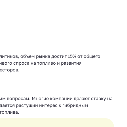
литиков, объем рынка достиг 15% от общего
ивого спроса на топливо и развития
есторов.
ким вопросам. Многие компании делают ставку на
юдается растущий интерес к гибридным
топлива.