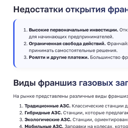
Недостатки открытия фра
Высокие первоначальные инвестиции.
Отк
для начинающих предпринимателей.
Ограниченная свобода действий.
Франчайз
принимать самостоятельные решения.
Роялти и другие платежи.
Большинство фра
Виды франшиз газовых за
На рынке представлены различные виды франшиз
Традиционные АЗС.
Классические станции д
Гибридные АЗС.
Станции, которые предлагаю
Экологические АЗС.
Станции, ориентированн
Мобильные АЗС.
Заправки на колесах, кото