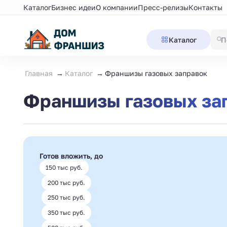
Каталог
Бизнес идеи
О компании
Пресс-релизы
Контакты
Каталог
Главная
Каталог
Франшизы газовых заправок
Франшизы газовых за
Готов вложить, до
150 тыс руб.
200 тыс руб.
250 тыс руб.
350 тыс руб.