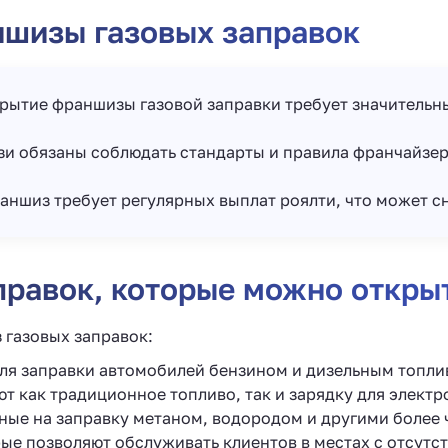
ншизы газовых заправок
рытие франшизы газовой заправки требует значительн
и обязаны соблюдать стандарты и правила франчайзера
ншиз требует регулярных выплат роялти, что может сн
правок, которые можно откры
 газовых заправок:
ля заправки автомобилей бензином и дизельным топли
т как традиционное топливо, так и зарядку для элект
ые на заправку метаном, водородом и другими более 
рые позволяют обслуживать клиентов в местах с отсутс