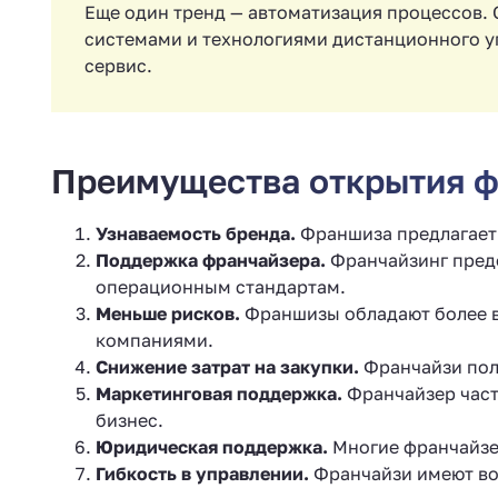
Еще один тренд — автоматизация процессов
системами и технологиями дистанционного уп
сервис.
Преимущества открытия ф
Узнаваемость бренда.
Франшиза предлагает 
Поддержка франчайзера.
Франчайзинг предо
операционным стандартам.
Меньше рисков.
Франшизы обладают более в
компаниями.
Снижение затрат на закупки.
Франчайзи пол
Маркетинговая поддержка.
Франчайзер часто
бизнес.
Юридическая поддержка.
Многие франчайзе
Гибкость в управлении.
Франчайзи имеют воз