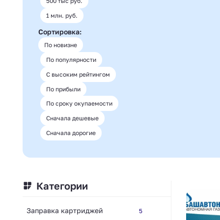
500 тыс руб.
1 млн. руб.
Сортировка:
По новизне
По популярности
С высоким рейтингом
По прибыли
По сроку окупаемости
Сначала дешевые
Сначала дорогие
Категории
Заправка картриджей
5