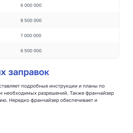
6 000 000
8 500 000
7 000 000
6 500 000
х заправок
ставляет подробные инструкции и планы по
ем необходимых разрешений. Также франчайзер
ию. Нередко франчайзер обеспечивает и