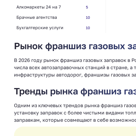
Алкомаркеты 24 на 7
5
Брачные агентства
10
Бухгалтерские услуги
10
Рынок франшиз газовых за
В 2026 году рынок франшиз газовых заправок в Р
числа всех автозаправочных станций в стране, а 
инфраструктуры автодорог, франшизы газовых за
Тренды рынка франшиз газ
Одним из ключевых трендов рынка франшиз газов
установку заправок с более чистыми видами топл
заправкам, которые совмещают в себе возможнос