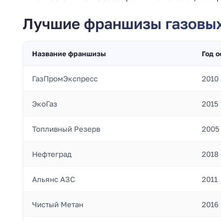
Лучшие франшизы газовых
Название франшизы
Год 
ГазПромЭкспресс
2010
ЭкоГаз
2015
Топливный Резерв
2005
Нефтеград
2018
Альянс АЗС
2011
Чистый Метан
2016