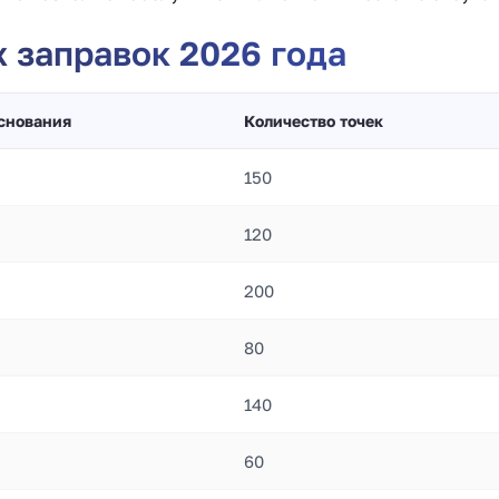
 заправок 2026 года
основания
Количество точек
150
120
200
80
140
60