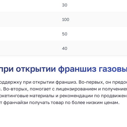
30
100
50
40
при открытии франшиз газовы
оддержку при открытии франшиз. Во-первых, он предо
и. Во-вторых, помогает с лицензированием и получени
аркетинговые материалы и рекомендации по продвижен
т франчайзи получать товар по более низким ценам.