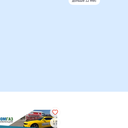
дольше 12 мес