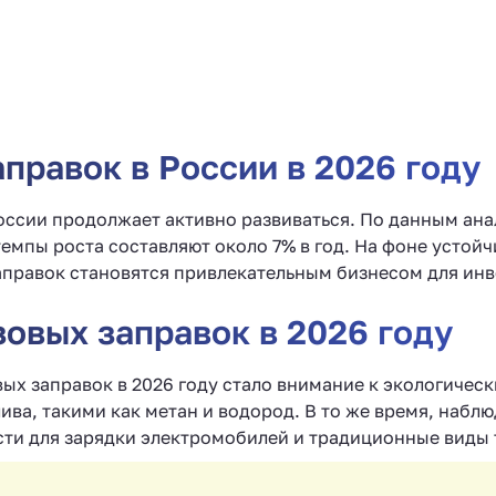
правок в России в 2026 году
оссии продолжает активно развиваться. По данным ана
темпы роста составляют около 7% в год. На фоне устойч
правок становятся привлекательным бизнесом для инв
овых заправок в 2026 году
ых заправок в 2026 году стало внимание к экологичес
ива, такими как метан и водород. В то же время, набл
ти для зарядки электромобилей и традиционные виды 