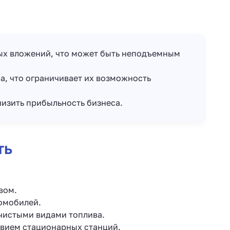
ых вложений, что может быть неподъемным
, что ограничивает их возможность
изить прибыльность бизнеса.
ть
вом.
ромобилей.
чистыми видами топлива.
твием стационарных станций.