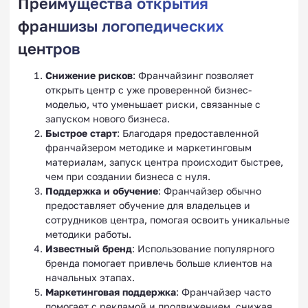
Преимущества открытия
франшизы логопедических
центров
Снижение рисков
: Франчайзинг позволяет
открыть центр с уже проверенной бизнес-
моделью, что уменьшает риски, связанные с
запуском нового бизнеса.
Быстрое старт
: Благодаря предоставленной
франчайзером методике и маркетинговым
материалам, запуск центра происходит быстрее,
чем при создании бизнеса с нуля.
Поддержка и обучение
: Франчайзер обычно
предоставляет обучение для владельцев и
сотрудников центра, помогая освоить уникальные
методики работы.
Известный бренд
: Использование популярного
бренда помогает привлечь больше клиентов на
начальных этапах.
Маркетинговая поддержка
: Франчайзер часто
помогает с рекламой и продвижением, снижая