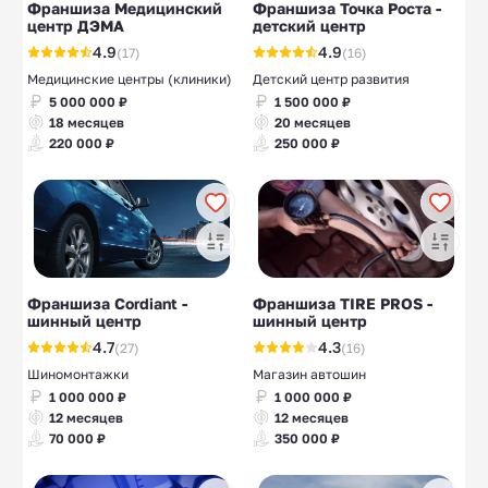
Франшиза Медицинский
Франшиза Точка Роста -
центр ДЭМА
детский центр
4.9
4.9
(17)
(16)
Медицинские центры (клиники)
Детский центр развития
5 000 000 ₽
1 500 000 ₽
18 месяцев
20 месяцев
220 000 ₽
250 000 ₽
Франшиза Cordiant -
Франшиза TIRE PROS -
шинный центр
шинный центр
4.7
4.3
(27)
(16)
Шиномонтажки
Магазин автошин
1 000 000 ₽
1 000 000 ₽
12 месяцев
12 месяцев
70 000 ₽
350 000 ₽