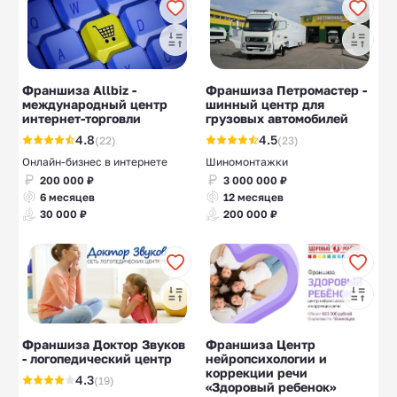
Франшиза Allbiz -
Франшиза Петромастер -
международный центр
шинный центр для
интернет-торговли
грузовых автомобилей
4.8
4.5
(22)
(23)
Онлайн-бизнес в интернете
Шиномонтажки
200 000 ₽
3 000 000 ₽
6 месяцев
12 месяцев
30 000 ₽
200 000 ₽
Франшиза Доктор Звуков
Франшиза Центр
- логопедический центр
нейропсихологии и
коррекции речи
4.3
(19)
«Здоровый ребенок»