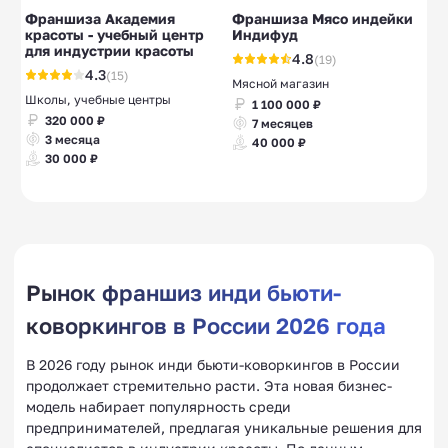
Франшиза Академия
Франшиза Мясо индейки
красоты - учебный центр
Индифуд
для индустрии красоты
4.8
(19)
4.3
(15)
Мясной магазин
Школы, учебные центры
1 100 000 ₽
320 000 ₽
7 месяцев
3 месяца
40 000 ₽
30 000 ₽
Рынок франшиз инди бьюти-
коворкингов в России 2026 года
В 2026 году рынок инди бьюти-коворкингов в России
продолжает стремительно расти. Эта новая бизнес-
модель набирает популярность среди
предпринимателей, предлагая уникальные решения для