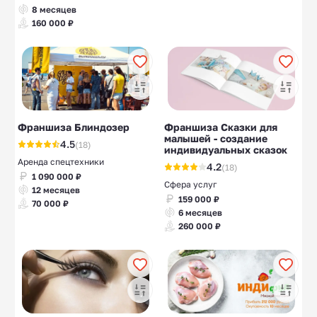
8 месяцев
160 000 ₽
Франшиза Блиндозер
Франшиза Сказки для
малышей - создание
4.5
(18)
индивидуальных сказок
Аренда спецтехники
4.2
(18)
1 090 000 ₽
Сфера услуг
12 месяцев
159 000 ₽
70 000 ₽
6 месяцев
260 000 ₽