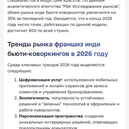
специалистов в индустрии красоты. По данным
аналитического агентства "РБК Исследования рынков",
объем рынка инди бьюти-коворкингов увеличился на
35% за последний год. Ожидается, что к концу 2026
года число точек, работающих по данной модели,
достигнет 800 по всей стране.
Тренды рынка франшиз инди
бьюти-коворкингов в 2026 году
Среди ключевых трендов 2026 года выделяются
следующие:
Цифровизация услуг
: использование мобильных
приложений и онлайн-сервисов для записи
клиентов и управления бронированиями.
Экологичность
: популярность устойчивых
решений и "зеленых" технологий в оформлении и
работе коворкингов.
Персонализация пространства
: создание
уникальных интерьерных решений, отвечающих
предпочтениям арендаторов.