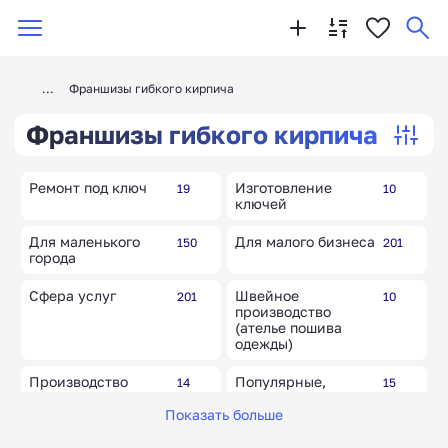
Франшизы гибкого кирпича
Франшизы гибкого кирпича
Ремонт под ключ
Изготовление
19
10
ключей
Для маленького
Для малого бизнеса
150
201
города
Сфера услуг
Швейное
201
10
производство
(ателье пошива
одежды)
Производство
Популярные,
14
15
строительных
известные бренды
материалов
Показать больше