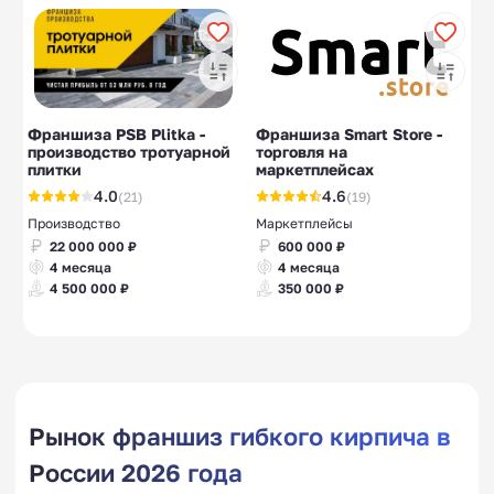
Франшиза PSB Plitka -
Франшиза Smart Store -
производство тротуарной
торговля на
плитки
маркетплейсах
4.0
4.6
(21)
(19)
Производство
Маркетплейсы
22 000 000 ₽
600 000 ₽
4 месяца
4 месяца
4 500 000 ₽
350 000 ₽
Рынок франшиз гибкого кирпича в
России 2026 года