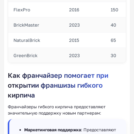
FlexPro
2016
150
BrickMaster
2023
40
NaturalBrick
2015
65
GreenBrick
2023
30
Как франчайзер помогает при
открытии франшизы гибкого
кирпича
Франчайзеры гибкого кирпича предоставляют
значительную поддержку новым партнерам:
Маркетинговая поддержка
: Предоставляют