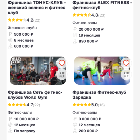
Франшиза ТОНУС-КЛУБ -
Франшиза ALEX FITNESS -
женский велнес и фитнес
фитнес-клуб
клуб
4.8
(23)
4.2
(22)
Фитнес-залы
Женские клубы
20 000 000 ₽
500 000 ₽
18 месяцев
8 месяцев
890 000 ₽
600 000 ₽
Франшиза Сеть фитнес-
Франшиза Фитнес-клуб
клубов World Gym
Зарядка
4.7
5.0
(22)
(16)
Фитнес-залы
Фитнес-залы
10 000 000 ₽
3 000 000 ₽
12 месяцев
12 месяцев
По запросу
200 000 ₽