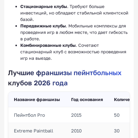
Стационарные клубы
. Требуют больше
инвестиций, но обладают стабильной клиентской
базой.
Передвижные клубы
. Мобильные комплексы для
проведения игр в любом месте, что дает гибкость
в работе.
Комбинированные клубы
. Сочетают
стационарный клуб с возможностью проведения
игр на выезде.
Лучшие франшизы пейнтбольных
клубов 2026 года
Название франшизы
Год основания
Количеств
Пейнтбол Pro
2015
50
Extreme Paintball
2010
30