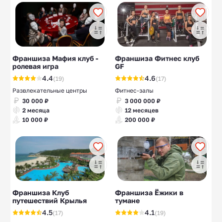
Франшиза Мафия клуб -
Франшиза Фитнес клуб
ролевая игра
GF
4.4
4.6
(19)
(17)
Развлекательные центры
Фитнес-залы
30 000 ₽
3 000 000 ₽
2 месяца
12 месяцев
10 000 ₽
200 000 ₽
Франшиза Клуб
Франшиза Ёжики в
путешествий Крылья
тумане
4.5
4.1
(17)
(19)