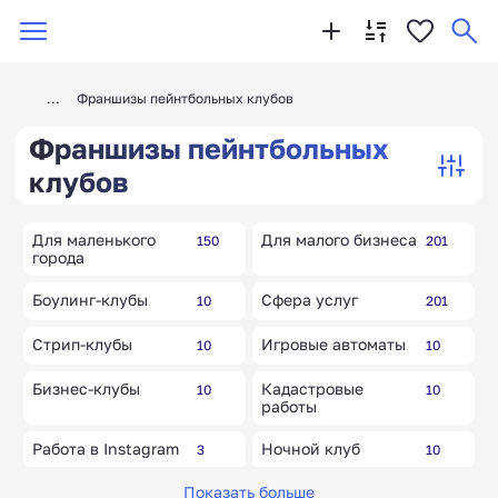
Франшизы пейнтбольных клубов
Франшизы пейнтбольных
клубов
Для маленького
Для малого бизнеса
150
201
города
Боулинг-клубы
Сфера услуг
10
201
Стрип-клубы
Игровые автоматы
10
10
Бизнес-клубы
Кадастровые
10
10
работы
Работа в Instagram
Ночной клуб
3
10
Показать больше
Выращивание
Выращивание
5
6