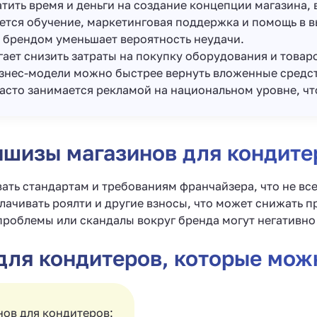
тить время и деньги на создание концепции магазина,
ется обучение, маркетинговая поддержка и помощь в 
 брендом уменьшает вероятность неудачи.
ет снизить затраты на покупку оборудования и товаро
изнес-модели можно быстрее вернуть вложенные средст
асто занимается рекламой на национальном уровне, чт
ншизы магазинов для кондите
ть стандартам и требованиям франчайзера, что не всег
лачивать роялти и другие взносы, что может снижать п
роблемы или скандалы вокруг бренда могут негативно 
для кондитеров, которые мож
нов для кондитеров: