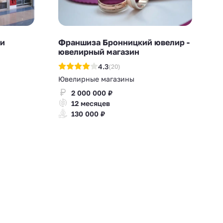
ви
Франшиза Бронницкий ювелир -
ювелирный магазин
4.3
(20)
Ювелирные магазины
2 000 000 ₽
12 месяцев
130 000 ₽