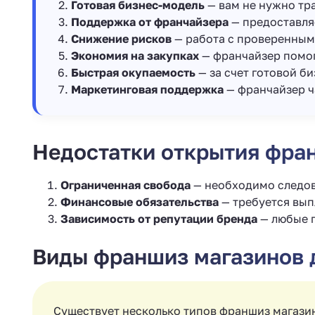
Готовая бизнес-модель
— вам не нужно тра
Поддержка от франчайзера
— предоставля
Снижение рисков
— работа с проверенным
Экономия на закупках
— франчайзер помога
Быстрая окупаемость
— за счет готовой б
Маркетинговая поддержка
— франчайзер ч
Недостатки открытия фра
Ограниченная свобода
— необходимо следова
Финансовые обязательства
— требуется вып
Зависимость от репутации бренда
— любые п
Виды франшиз магазинов 
Существует несколько типов франшиз магази