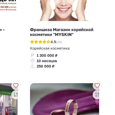
 -
Франшиза Магазин корейской
косметики "MYSKIN"
4.5
(24)
Корейская косметика
1 300 000 ₽
10 месяцев
250 000 ₽