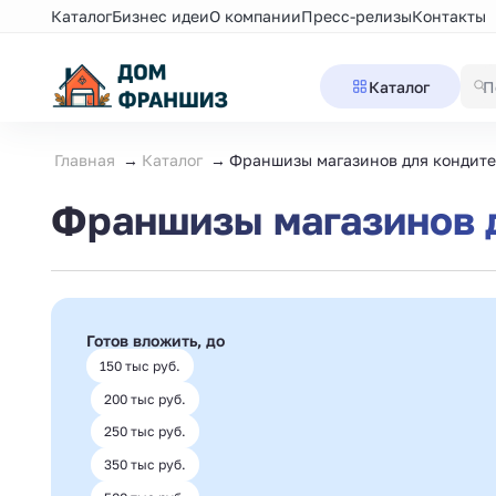
Каталог
Бизнес идеи
О компании
Пресс-релизы
Контакты
Каталог
Главная
Каталог
Франшизы магазинов для кондит
Франшизы магазинов 
Готов вложить, до
150 тыс руб.
200 тыс руб.
250 тыс руб.
350 тыс руб.