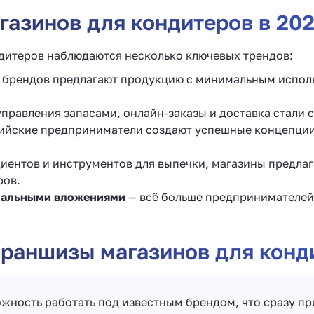
азинов для кондитеров в 202
ндитеров наблюдаются несколько ключевых трендов:
 брендов предлагают продукцию с минимальным исполь
правления запасами, онлайн-заказы и доставка стали 
ийские предприниматели создают успешные концепции
иентов и инструментов для выпечки, магазины предла
ров.
мальными вложениями
— всё больше предпринимателей
раншизы магазинов для конд
жность работать под известным брендом, что сразу пр