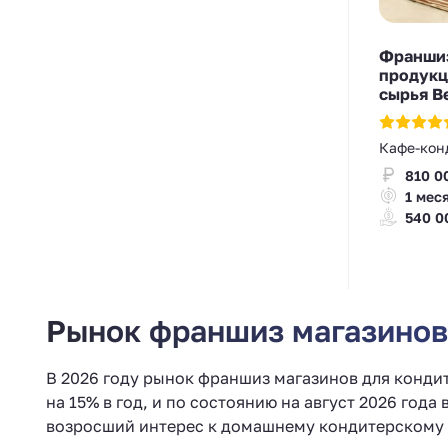
Франшиз
продукц
сырья Be
Кафе-кон
810 0
1 мес
540 0
Рынок франшиз магазинов 
В 2026 году рынок франшиз магазинов для кондит
на 15% в год, и по состоянию на август 2026 год
возросший интерес к домашнему кондитерскому 