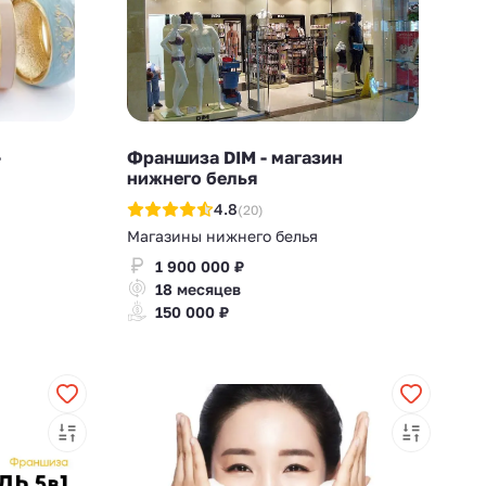
-
Франшиза DIM - магазин
нижнего белья
4.8
(20)
Магазины нижнего белья
1 900 000 ₽
18 месяцев
150 000 ₽