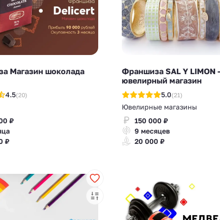
а Магазин шоколада
Франшиза SAL Y LIMON 
ювелирный магазин
4.5
5.0
(20)
(21)
Ювелирные магазины
00 ₽
150 000 ₽
яца
9 месяцев
0 ₽
20 000 ₽