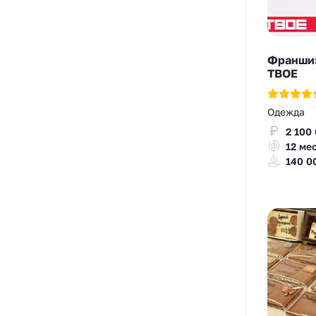
Франшиз
ТВОЕ
Одежда
2 100
12 ме
140 0