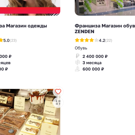
а Магазин одежды
Франшиза Магазин обу
ZENDEN
5.0
4.2
(23)
(22)
Обувь
 000 ₽
2 400 000 ₽
сяцев
3 месяца
00 ₽
600 000 ₽