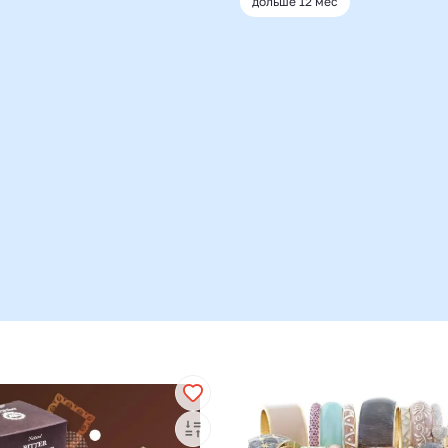
дольше 12 мес