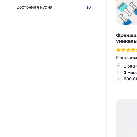
Восточная кухня
10
Франшиз
уникаль
Магазины
1 500
3 мес
200 0