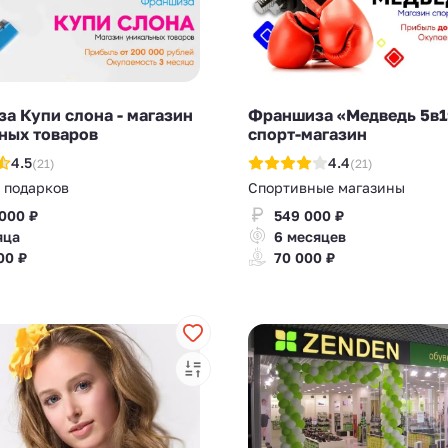
а Купи слона - магазин
Франшиза «Медведь 5в1»
ных товаров
спорт-магазин
4.5
4.4
(21)
(21)
 подарков
Спортивные магазины
 000 ₽
549 000 ₽
яца
6 месяцев
00 ₽
70 000 ₽