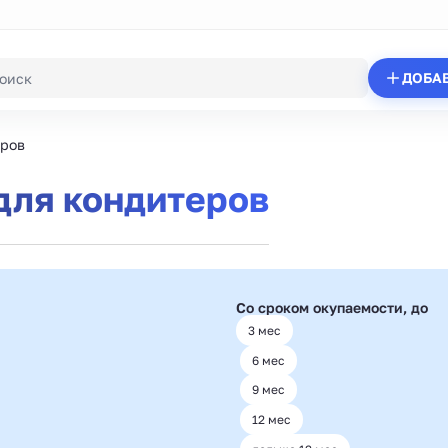
ДОБА
еров
для кондитеров
Со сроком окупаемости, до
3 мес
6 мес
9 мес
12 мес