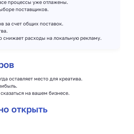
 все процессы уже отлажены.
выборе поставщиков.
в за счет общих поставок.
ва.
о снижает расходы на локальную рекламу.
ров
да оставляет место для креатива.
рибыль.
сказаться на вашем бизнесе.
но открыть