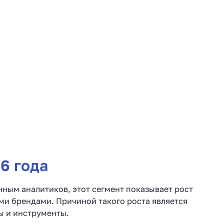
6 года
нным аналитиков, этот сегмент показывает рост
ными брендами. Причиной такого роста является
ы и инструменты.