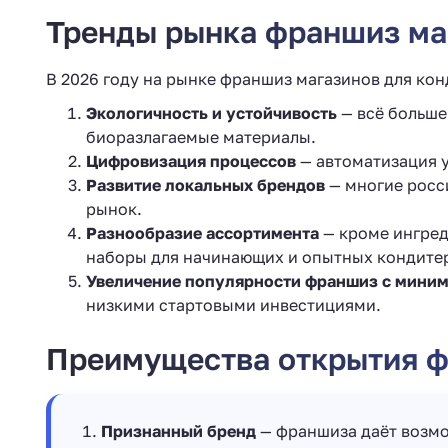
Тренды рынка франшиз маг
В 2026 году на рынке франшиз магазинов для ко
Экологичность и устойчивость
— всё больше
биоразлагаемые материалы.
Цифровизация процессов
— автоматизация у
Развитие локальных брендов
— многие росс
рынок.
Разнообразие ассортимента
— кроме ингред
наборы для начинающих и опытных кондите
Увеличение популярности франшиз с мини
низкими стартовыми инвестициями.
Преимущества открытия ф
Признанный бренд
— франшиза даёт возмо