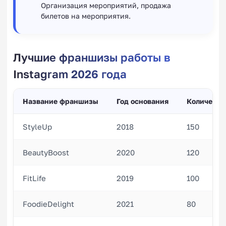
Организация мероприятий, продажа
билетов на мероприятия.
Лучшие франшизы работы в
Instagram 2026 года
Название франшизы
Год основания
Количеств
StyleUp
2018
150
BeautyBoost
2020
120
FitLife
2019
100
FoodieDelight
2021
80