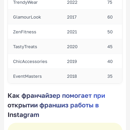
TrendyWear
2022
75
GlamourLook
2017
60
ZenFitness
2021
50
TastyTreats
2020
45
ChicAccessories
2019
40
EventMasters
2018
35
Как франчайзер помогает при
открытии франшиз работы в
Instagram